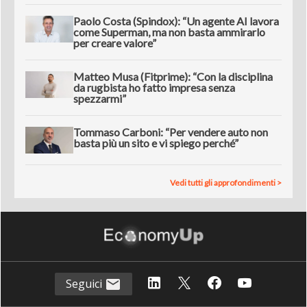
Paolo Costa (Spindox): “Un agente AI lavora
come Superman, ma non basta ammirarlo
per creare valore”
Matteo Musa (Fitprime): “Con la disciplina
da rugbista ho fatto impresa senza
spezzarmi”
Tommaso Carboni: “Per vendere auto non
basta più un sito e vi spiego perché”
Vedi tutti gli approfondimenti >
Seguici