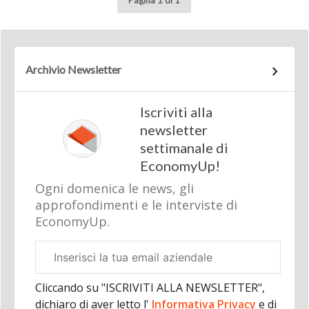
Pagina 1 di 1
Archivio Newsletter
Iscriviti alla
newsletter
settimanale di
EconomyUp!
Ogni domenica le news, gli
approfondimenti e le interviste di
EconomyUp.
Email
aziendale
Cliccando su "ISCRIVITI ALLA NEWSLETTER",
dichiaro di aver letto l'
Informativa Privacy
e di