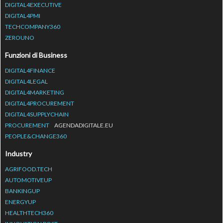
DIGITAL4EXECUTIVE
DIGITAL4PMI
TECHCOMPANY360
ZEROUNO
Funzioni di Business
DIGITAL4FINANCE
DIGITAL4LEGAL
DIGITAL4MARKETING
DIGITAL4PROCUREMENT
DIGITAL4SUPPLYCHAIN
PROCUREMENT
AGENDADIGITALE.EU
PEOPLE&CHANGE360
Industry
AGRIFOOD.TECH
AUTOMOTIVEUP
BANKINGUP
ENERGYUP
HEALTHTECH360