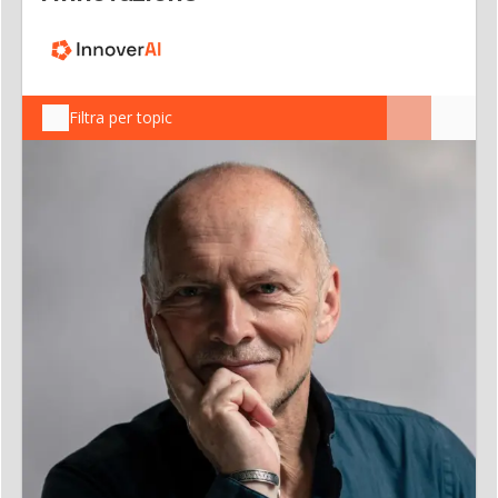
Filtra per topic