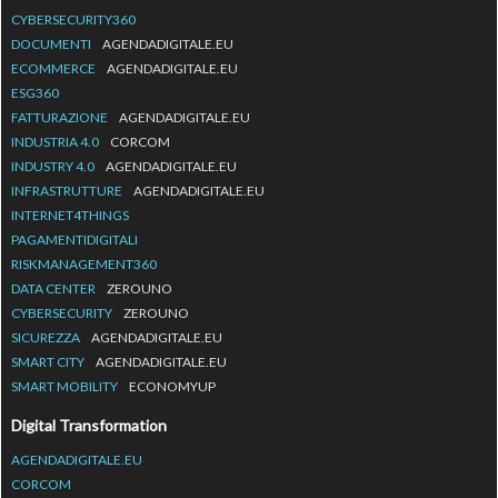
CYBERSECURITY360
DOCUMENTI
AGENDADIGITALE.EU
ECOMMERCE
AGENDADIGITALE.EU
ESG360
FATTURAZIONE
AGENDADIGITALE.EU
INDUSTRIA 4.0
CORCOM
INDUSTRY 4.0
AGENDADIGITALE.EU
INFRASTRUTTURE
AGENDADIGITALE.EU
INTERNET4THINGS
PAGAMENTIDIGITALI
RISKMANAGEMENT360
DATA CENTER
ZEROUNO
CYBERSECURITY
ZEROUNO
SICUREZZA
AGENDADIGITALE.EU
SMART CITY
AGENDADIGITALE.EU
SMART MOBILITY
ECONOMYUP
Digital Transformation
AGENDADIGITALE.EU
CORCOM