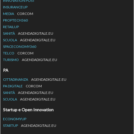
INNOVATION POST
INSURANCEUP
MEDIA
CORCOM
PROPTECH360
RETAILUP
SANITÀ
AGENDADIGITALE.EU
SCUOLA
AGENDADIGITALE.EU
SPACECONOMY360
TELCO
CORCOM
TURISMO
AGENDADIGITALE.EU
PA
CITTADINANZA
AGENDADIGITALE.EU
PA DIGITALE
CORCOM
SANITÀ
AGENDADIGITALE.EU
SCUOLA
AGENDADIGITALE.EU
Startup e Open Innovation
ECONOMYUP
STARTUP
AGENDADIGITALE.EU