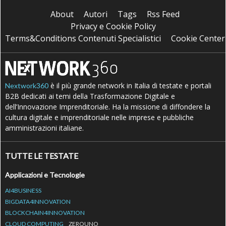
About
Autori
Tags
Rss Feed
Privacy e Cookie Policy
Terms&Conditions Contenuti Specialistici
Cookie Center
è il più grande network in Italia di testate e portali
Nextwork360
B2B dedicati ai temi della Trasformazione Digitale e
dell’Innovazione Imprenditoriale. Ha la missione di diffondere la
cultura digitale e imprenditoriale nelle imprese e pubbliche
amministrazioni italiane.
TUTTE LE TESTATE
Applicazioni e Tecnologie
AI4BUSINESS
BIGDATA4INNOVATION
BLOCKCHAIN4INNOVATION
CLOUD COMPUTING
ZEROUNO