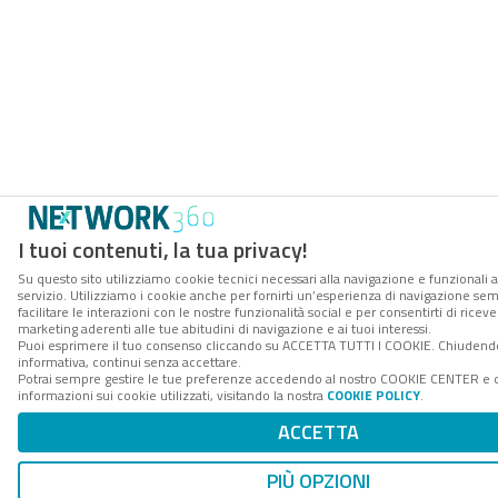
I tuoi contenuti, la tua privacy!
Su questo sito utilizziamo cookie tecnici necessari alla navigazione e funzionali 
servizio. Utilizziamo i cookie anche per fornirti un’esperienza di navigazione se
facilitare le interazioni con le nostre funzionalità social e per consentirti di rice
marketing aderenti alle tue abitudini di navigazione e ai tuoi interessi.
Puoi esprimere il tuo consenso cliccando su ACCETTA TUTTI I COOKIE. Chiudend
informativa, continui senza accettare.
Potrai sempre gestire le tue preferenze accedendo al nostro COOKIE CENTER e 
informazioni sui cookie utilizzati, visitando la nostra
COOKIE POLICY
.
ACCETTA
PIÙ OPZIONI