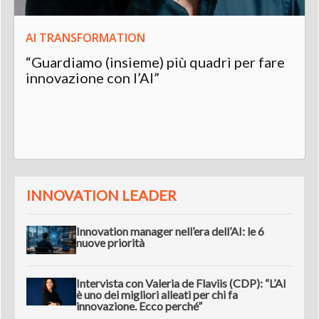
AI TRANSFORMATION
“Guardiamo (insieme) più quadri per fare
innovazione con l’AI”
INNOVATION LEADER
Innovation manager nell’era dell’AI: le 6
nuove priorità
Intervista con Valeria de Flaviis (CDP): “L’AI
è uno dei migliori alleati per chi fa
innovazione. Ecco perché”