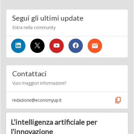
Segui gli ultimi update
Entra nella community
Contattaci
Vuoi maggiori informazioni?
content_copy
redazione@economyup.it
L’intelligenza artificiale per
l’innovazione