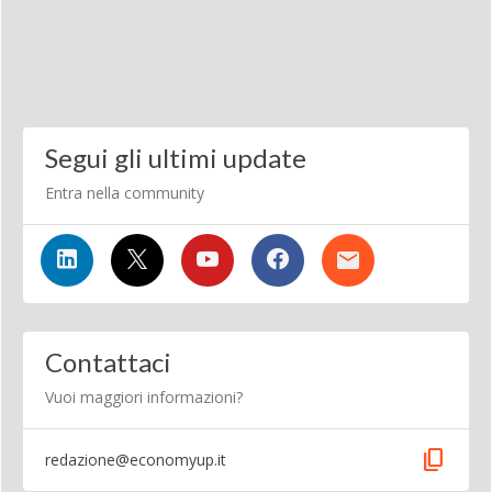
Segui gli ultimi update
Entra nella community
Contattaci
Vuoi maggiori informazioni?
content_copy
redazione@economyup.it