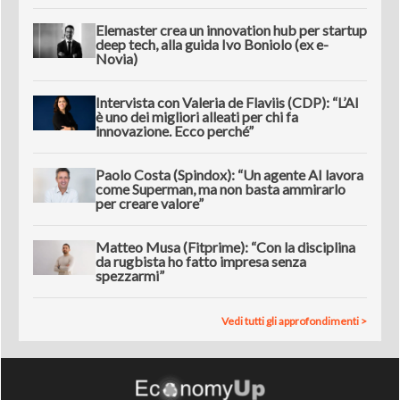
Elemaster crea un innovation hub per startup
deep tech, alla guida Ivo Boniolo (ex e-
Novia)
Intervista con Valeria de Flaviis (CDP): “L’AI
è uno dei migliori alleati per chi fa
innovazione. Ecco perché”
Paolo Costa (Spindox): “Un agente AI lavora
come Superman, ma non basta ammirarlo
per creare valore”
Matteo Musa (Fitprime): “Con la disciplina
da rugbista ho fatto impresa senza
spezzarmi”
Vedi tutti gli approfondimenti >