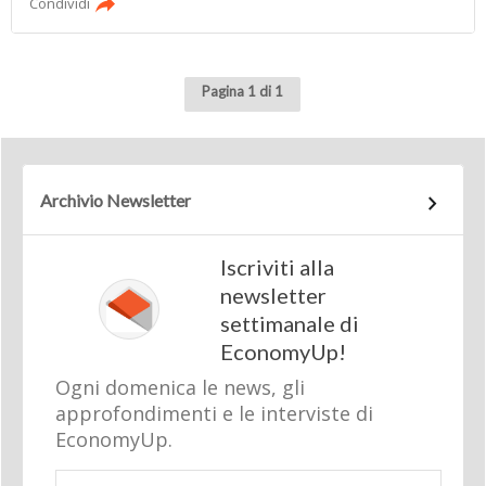
Condividi
Pagina 1 di 1
Archivio Newsletter
Iscriviti alla
newsletter
settimanale di
EconomyUp!
Ogni domenica le news, gli
approfondimenti e le interviste di
EconomyUp.
Email