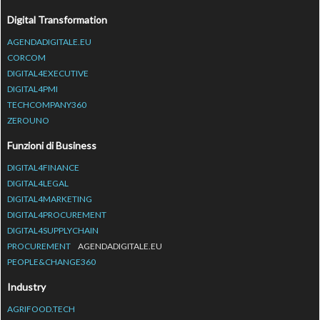
Digital Transformation
AGENDADIGITALE.EU
CORCOM
DIGITAL4EXECUTIVE
DIGITAL4PMI
TECHCOMPANY360
ZEROUNO
Funzioni di Business
DIGITAL4FINANCE
DIGITAL4LEGAL
DIGITAL4MARKETING
DIGITAL4PROCUREMENT
DIGITAL4SUPPLYCHAIN
PROCUREMENT
AGENDADIGITALE.EU
PEOPLE&CHANGE360
Industry
AGRIFOOD.TECH