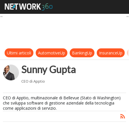
Sunny Gupta, CEO Apptio
Ultimi articoli
AutomotiveUp
BankingUp
InsuranceUp
Sunny Gupta
CEO di Apptio
CEO di Apptio, multinazionale di Bellevue (Stato di Washington)
che sviluppa software di gestione aziendale della tecnologia
come applicazioni di servizio.