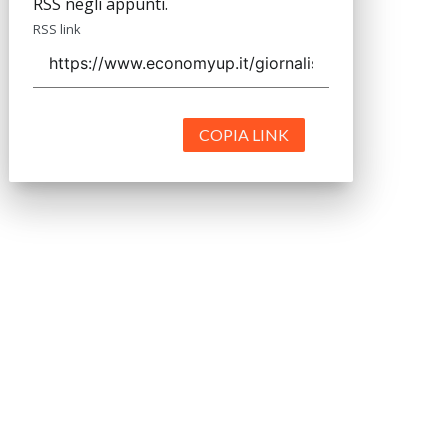
RSS negli appunti.
RSS link
COPIA LINK