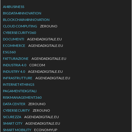
AI4BUSINESS
BIGDATA4INNOVATION
BLOCKCHAIN4INNOVATION
CLOUD COMPUTING
ZEROUNO
CYBERSECURITY360
DOCUMENTI
AGENDADIGITALE.EU
ECOMMERCE
AGENDADIGITALE.EU
ESG360
FATTURAZIONE
AGENDADIGITALE.EU
INDUSTRIA 4.0
CORCOM
INDUSTRY 4.0
AGENDADIGITALE.EU
INFRASTRUTTURE
AGENDADIGITALE.EU
INTERNET4THINGS
PAGAMENTIDIGITALI
RISKMANAGEMENT360
DATA CENTER
ZEROUNO
CYBERSECURITY
ZEROUNO
SICUREZZA
AGENDADIGITALE.EU
SMART CITY
AGENDADIGITALE.EU
SMART MOBILITY
ECONOMYUP