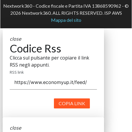
Nextwork360 - Codice fiscale e Partita IVA 13868590962 - ©
2026 Nextwork360. ALL RIGHTS RESERVED. ISP AWS
Mappa del sito
close
Codice Rss
Clicca sul pulsante per copiare il link
RSS negli appunti.
RSS link
COPIA LINK
close