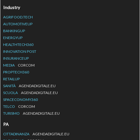
Industry
AGRIFOOD.TECH
AUTOMOTIVEUP
BANKINGUP
ENERGYUP
HEALTHTECH360
INNOVATION POST
INSURANCEUP
MEDIA
CORCOM
PROPTECH360
RETAILUP
SANITÀ
AGENDADIGITALE.EU
SCUOLA
AGENDADIGITALE.EU
SPACECONOMY360
TELCO
CORCOM
TURISMO
AGENDADIGITALE.EU
PA
CITTADINANZA
AGENDADIGITALE.EU