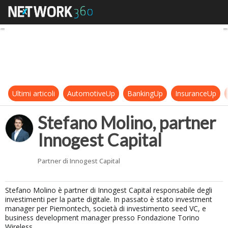
Stefano Molino, partner Innogest 
Ultimi articoli
AutomotiveUp
BankingUp
InsuranceUp
Stefano Molino, partner
Innogest Capital
Partner di Innogest Capital
Stefano Molino è partner di Innogest Capital responsabile degli
investimenti per la parte digitale. In passato è stato investment
manager per Piemontech, società di investimento seed VC, e
business development manager presso Fondazione Torino
Wireless