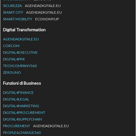
SICUREZZA
AGENDADIGITALE.EU
SMART CITY
AGENDADIGITALE.EU
SMART MOBILITY
ECONOMYUP
Digital Transformation
AGENDADIGITALE.EU
CORCOM
DIGITAL4EXECUTIVE
DIGITAL4PMI
TECHCOMPANY360
ZEROUNO
Funzioni di Business
DIGITAL4FINANCE
DIGITAL4LEGAL
DIGITAL4MARKETING
DIGITAL4PROCUREMENT
DIGITAL4SUPPLYCHAIN
PROCUREMENT
AGENDADIGITALE.EU
PEOPLE&CHANGE360