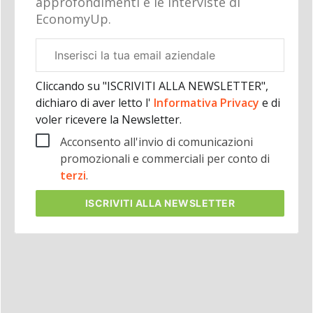
approfondimenti e le interviste di
EconomyUp.
Email
aziendale
Cliccando su "ISCRIVITI ALLA NEWSLETTER",
dichiaro di aver letto l'
Informativa Privacy
e di
voler ricevere la Newsletter.
Acconsento all'invio di comunicazioni
promozionali e commerciali per conto di
terzi
.
ISCRIVITI
ALLA NEWSLETTER