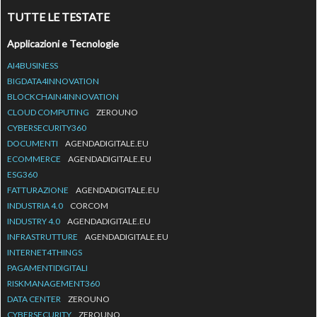
TUTTE LE TESTATE
Applicazioni e Tecnologie
AI4BUSINESS
BIGDATA4INNOVATION
BLOCKCHAIN4INNOVATION
CLOUD COMPUTING
ZEROUNO
CYBERSECURITY360
DOCUMENTI
AGENDADIGITALE.EU
ECOMMERCE
AGENDADIGITALE.EU
ESG360
FATTURAZIONE
AGENDADIGITALE.EU
INDUSTRIA 4.0
CORCOM
INDUSTRY 4.0
AGENDADIGITALE.EU
INFRASTRUTTURE
AGENDADIGITALE.EU
INTERNET4THINGS
PAGAMENTIDIGITALI
RISKMANAGEMENT360
DATA CENTER
ZEROUNO
CYBERSECURITY
ZEROUNO