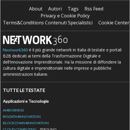
About
Autori
Tags
Rss Feed
Privacy e Cookie Policy
Terms&Conditions Contenuti Specialistici
Cookie Center
è il più grande network in Italia di testate e portali
Nextwork360
B2B dedicati ai temi della Trasformazione Digitale e
dell’Innovazione Imprenditoriale. Ha la missione di diffondere la
cultura digitale e imprenditoriale nelle imprese e pubbliche
amministrazioni italiane.
TUTTE LE TESTATE
Applicazioni e Tecnologie
AI4BUSINESS
BIGDATA4INNOVATION
BLOCKCHAIN4INNOVATION
CLOUD COMPUTING
ZEROUNO