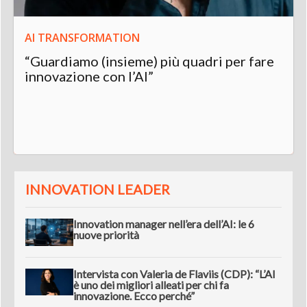
AI TRANSFORMATION
“Guardiamo (insieme) più quadri per fare
innovazione con l’AI”
INNOVATION LEADER
Innovation manager nell’era dell’AI: le 6
nuove priorità
Intervista con Valeria de Flaviis (CDP): “L’AI
è uno dei migliori alleati per chi fa
innovazione. Ecco perché”