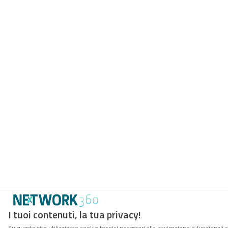
I tuoi contenuti, la tua privacy!
Su questo sito utilizziamo cookie tecnici necessari alla navigazione e funzionali 