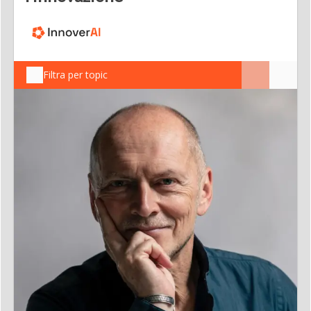
Filtra per topic