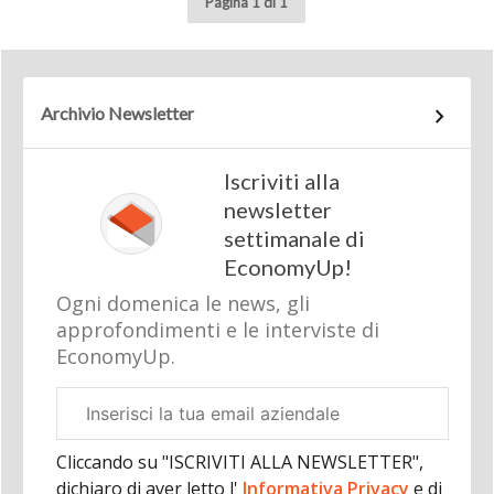
Pagina 1 di 1
Archivio Newsletter
Iscriviti alla
newsletter
settimanale di
EconomyUp!
Ogni domenica le news, gli
approfondimenti e le interviste di
EconomyUp.
Email
aziendale
Cliccando su "ISCRIVITI ALLA NEWSLETTER",
dichiaro di aver letto l'
Informativa Privacy
e di