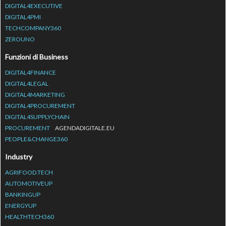
DIGITAL4EXECUTIVE
DIGITAL4PMI
TECHCOMPANY360
ZEROUNO
Funzioni di Business
DIGITAL4FINANCE
DIGITAL4LEGAL
DIGITAL4MARKETING
DIGITAL4PROCUREMENT
DIGITAL4SUPPLYCHAIN
PROCUREMENT
AGENDADIGITALE.EU
PEOPLE&CHANGE360
Industry
AGRIFOOD.TECH
AUTOMOTIVEUP
BANKINGUP
ENERGYUP
HEALTHTECH360