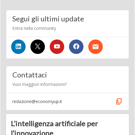
Segui gli ultimi update
Entra nella community
Contattaci
Vuoi maggiori informazioni?
content_copy
redazione@economyup.it
L’intelligenza artificiale per
l’innovazione