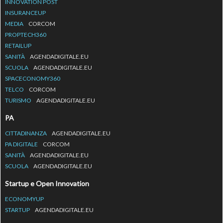
INNOVATION POST
INSURANCEUP
MEDIA
CORCOM
PROPTECH360
RETAILUP
SANITÀ
AGENDADIGITALE.EU
SCUOLA
AGENDADIGITALE.EU
SPACECONOMY360
TELCO
CORCOM
TURISMO
AGENDADIGITALE.EU
PA
CITTADINANZA
AGENDADIGITALE.EU
PA DIGITALE
CORCOM
SANITÀ
AGENDADIGITALE.EU
SCUOLA
AGENDADIGITALE.EU
Startup e Open Innovation
ECONOMYUP
STARTUP
AGENDADIGITALE.EU