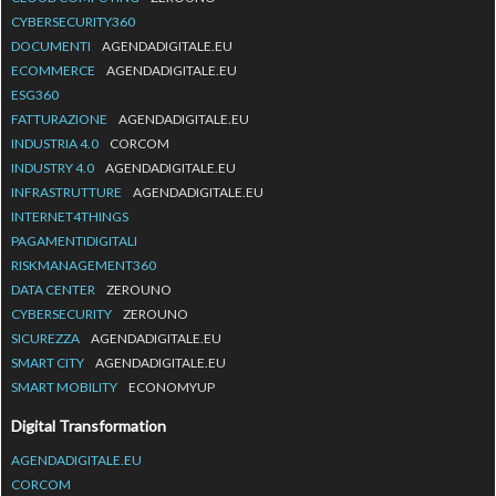
CYBERSECURITY360
DOCUMENTI
AGENDADIGITALE.EU
ECOMMERCE
AGENDADIGITALE.EU
ESG360
FATTURAZIONE
AGENDADIGITALE.EU
INDUSTRIA 4.0
CORCOM
INDUSTRY 4.0
AGENDADIGITALE.EU
INFRASTRUTTURE
AGENDADIGITALE.EU
INTERNET4THINGS
PAGAMENTIDIGITALI
RISKMANAGEMENT360
DATA CENTER
ZEROUNO
CYBERSECURITY
ZEROUNO
SICUREZZA
AGENDADIGITALE.EU
SMART CITY
AGENDADIGITALE.EU
SMART MOBILITY
ECONOMYUP
Digital Transformation
AGENDADIGITALE.EU
CORCOM