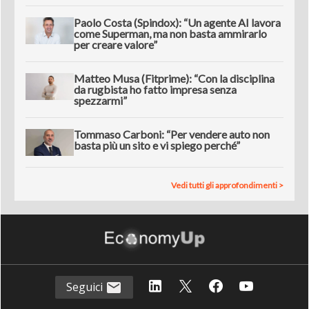
Paolo Costa (Spindox): “Un agente AI lavora
come Superman, ma non basta ammirarlo
per creare valore”
Matteo Musa (Fitprime): “Con la disciplina
da rugbista ho fatto impresa senza
spezzarmi”
Tommaso Carboni: “Per vendere auto non
basta più un sito e vi spiego perché”
Vedi tutti gli approfondimenti >
Seguici