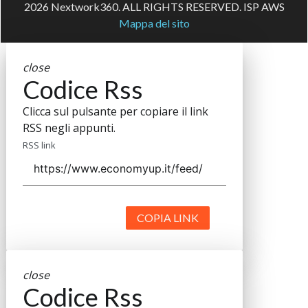
2026 Nextwork360. ALL RIGHTS RESERVED. ISP AWS
Mappa del sito
close
Codice Rss
Clicca sul pulsante per copiare il link
RSS negli appunti.
RSS link
COPIA LINK
close
Codice Rss