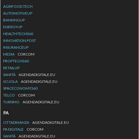
AGRIFOOD.TECH
AUTOMOTIVEUP
BANKINGUP
ENERGYUP
HEALTHTECH360
INNOVATION POST
INSURANCEUP
MEDIA
CORCOM
PROPTECH360
RETAILUP
SANITÀ
AGENDADIGITALE.EU
SCUOLA
AGENDADIGITALE.EU
SPACECONOMY360
TELCO
CORCOM
TURISMO
AGENDADIGITALE.EU
PA
CITTADINANZA
AGENDADIGITALE.EU
PA DIGITALE
CORCOM
SANITÀ
AGENDADIGITALE.EU