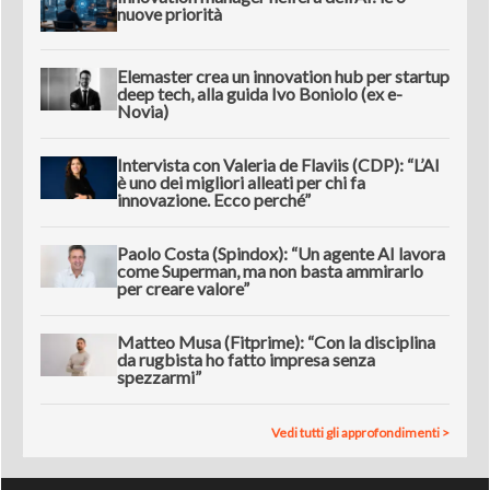
nuove priorità
Elemaster crea un innovation hub per startup
deep tech, alla guida Ivo Boniolo (ex e-
Novia)
Intervista con Valeria de Flaviis (CDP): “L’AI
è uno dei migliori alleati per chi fa
innovazione. Ecco perché”
Paolo Costa (Spindox): “Un agente AI lavora
come Superman, ma non basta ammirarlo
per creare valore”
Matteo Musa (Fitprime): “Con la disciplina
da rugbista ho fatto impresa senza
spezzarmi”
Vedi tutti gli approfondimenti >