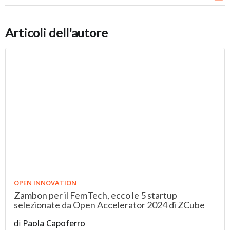
Articoli dell'autore
OPEN INNOVATION
Zambon per il FemTech, ecco le 5 startup
selezionate da Open Accelerator 2024 di ZCube
di
Paola Capoferro