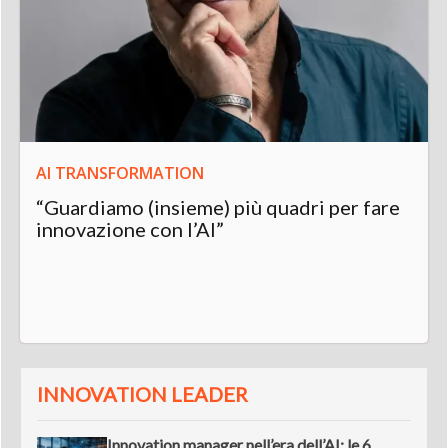
AI TRANSFORMATION
“Guardiamo (insieme) più quadri per fare
innovazione con l’AI”
INNOVATION LEADER
Innovation manager nell’era dell’AI: le 6