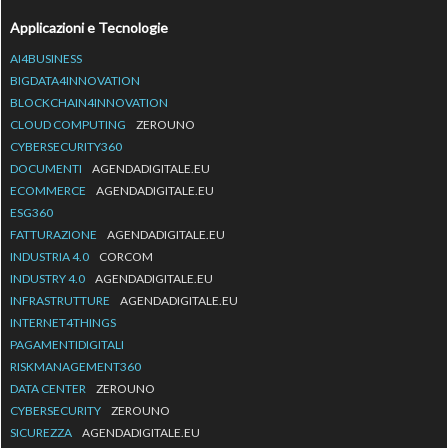
Applicazioni e Tecnologie
AI4BUSINESS
BIGDATA4INNOVATION
BLOCKCHAIN4INNOVATION
CLOUD COMPUTING
ZEROUNO
CYBERSECURITY360
DOCUMENTI
AGENDADIGITALE.EU
ECOMMERCE
AGENDADIGITALE.EU
ESG360
FATTURAZIONE
AGENDADIGITALE.EU
INDUSTRIA 4.0
CORCOM
INDUSTRY 4.0
AGENDADIGITALE.EU
INFRASTRUTTURE
AGENDADIGITALE.EU
INTERNET4THINGS
PAGAMENTIDIGITALI
RISKMANAGEMENT360
DATA CENTER
ZEROUNO
CYBERSECURITY
ZEROUNO
SICUREZZA
AGENDADIGITALE.EU