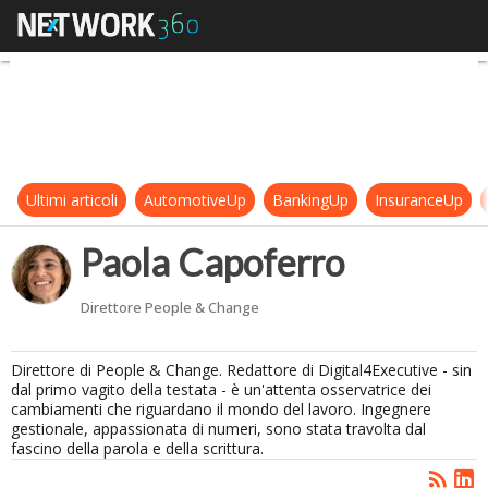
Paola Capoferro
Ultimi articoli
AutomotiveUp
BankingUp
InsuranceUp
Paola Capoferro
Direttore People & Change
Direttore di People & Change. Redattore di Digital4Executive - sin
dal primo vagito della testata - è un'attenta osservatrice dei
cambiamenti che riguardano il mondo del lavoro. Ingegnere
gestionale, appassionata di numeri, sono stata travolta dal
fascino della parola e della scrittura.