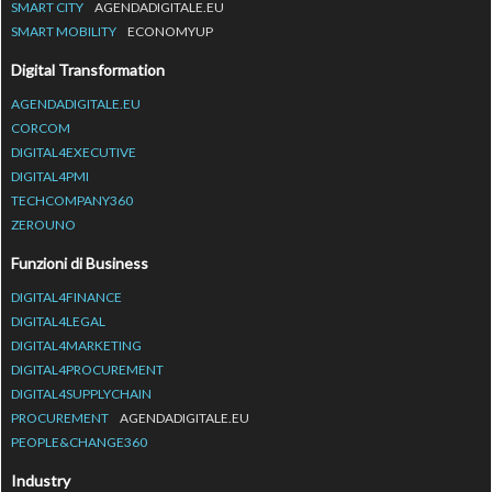
SMART CITY
AGENDADIGITALE.EU
SMART MOBILITY
ECONOMYUP
Digital Transformation
AGENDADIGITALE.EU
CORCOM
DIGITAL4EXECUTIVE
DIGITAL4PMI
TECHCOMPANY360
ZEROUNO
Funzioni di Business
DIGITAL4FINANCE
DIGITAL4LEGAL
DIGITAL4MARKETING
DIGITAL4PROCUREMENT
DIGITAL4SUPPLYCHAIN
PROCUREMENT
AGENDADIGITALE.EU
PEOPLE&CHANGE360
Industry