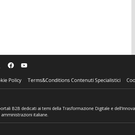
kie Policy
Terms&Conditions Contenuti Specialistici
Coo
 portali B2B dedicati ai temi della Trasformazione Digitale e dell’Innov
 amministrazioni italiane.