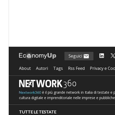
Seguici
About
Autori
Tags
Rss Feed
Privacy e Coo
è il più grande network in Italia di testate e
Nextwork360
cultura digitale e imprenditoriale nelle imprese e pubbliche
TUTTE LE TESTATE