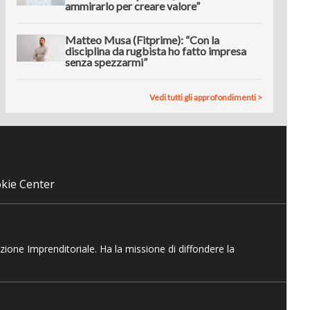
ammirarlo per creare valore”
Matteo Musa (Fitprime): “Con la
disciplina da rugbista ho fatto impresa
senza spezzarmi”
Vedi tutti gli approfondimenti >
kie Center
azione Imprenditoriale. Ha la missione di diffondere la