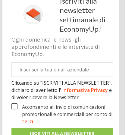
Iscriviti alla
newsletter
settimanale di
EconomyUp!
Ogni domenica le news, gli
approfondimenti e le interviste di
EconomyUp.
Email
aziendale
Cliccando su "ISCRIVITI ALLA NEWSLETTER",
dichiaro di aver letto l'
Informativa Privacy
e
di voler ricevere la Newsletter.
Acconsento all'invio di comunicazioni
promozionali e commerciali per conto di
terzi
.
ISCRIVITI
ALLA NEWSLETTER