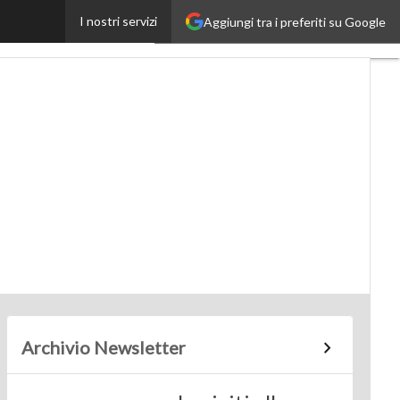
I nostri servizi
Aggiungi tra i preferiti su Google
Up
Archivio Newsletter