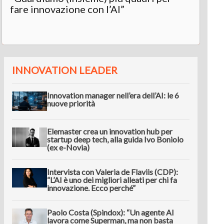
fare innovazione con l’AI”
INNOVATION LEADER
Innovation manager nell’era dell’AI: le 6
nuove priorità
Elemaster crea un innovation hub per
startup deep tech, alla guida Ivo Boniolo
(ex e-Novia)
Intervista con Valeria de Flaviis (CDP):
“L’AI è uno dei migliori alleati per chi fa
innovazione. Ecco perché”
Paolo Costa (Spindox): “Un agente AI
lavora come Superman, ma non basta