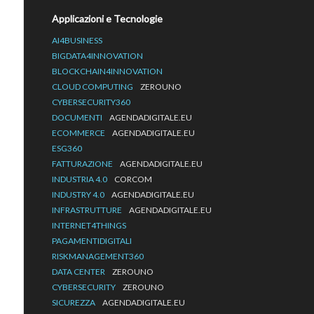
Applicazioni e Tecnologie
AI4BUSINESS
BIGDATA4INNOVATION
BLOCKCHAIN4INNOVATION
CLOUD COMPUTING
ZEROUNO
CYBERSECURITY360
DOCUMENTI
AGENDADIGITALE.EU
ECOMMERCE
AGENDADIGITALE.EU
ESG360
FATTURAZIONE
AGENDADIGITALE.EU
INDUSTRIA 4.0
CORCOM
INDUSTRY 4.0
AGENDADIGITALE.EU
INFRASTRUTTURE
AGENDADIGITALE.EU
INTERNET4THINGS
PAGAMENTIDIGITALI
RISKMANAGEMENT360
DATA CENTER
ZEROUNO
CYBERSECURITY
ZEROUNO
SICUREZZA
AGENDADIGITALE.EU