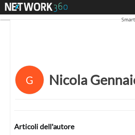
Menu
Nicola Gennaioli
Ultimi
Smart
Nicola Gennai
G
Articoli dell'autore