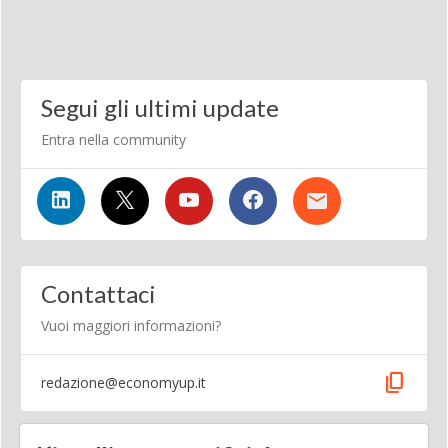
Segui gli ultimi update
Entra nella community
Contattaci
Vuoi maggiori informazioni?
content_copy
redazione@economyup.it