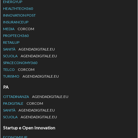
ENERGYUP
HEALTHTECH360
INNOVATION POST
INSURANCEUP
MEDIA
CORCOM
PROPTECH360
RETAILUP
SANITÀ
AGENDADIGITALE.EU
SCUOLA
AGENDADIGITALE.EU
SPACECONOMY360
TELCO
CORCOM
TURISMO
AGENDADIGITALE.EU
PA
CITTADINANZA
AGENDADIGITALE.EU
PA DIGITALE
CORCOM
SANITÀ
AGENDADIGITALE.EU
SCUOLA
AGENDADIGITALE.EU
Startup e Open Innovation
ECONOMYUP