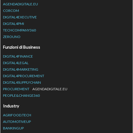
AGENDADIGITALE.EU
CORCOM
DIGITAL4EXECUTIVE
DIGITAL4PMI
TECHCOMPANY360
ZEROUNO
Funzioni di Business
DIGITAL4FINANCE
DIGITAL4LEGAL
DIGITAL4MARKETING
DIGITAL4PROCUREMENT
DIGITAL4SUPPLYCHAIN
PROCUREMENT
AGENDADIGITALE.EU
PEOPLE&CHANGE360
Industry
AGRIFOOD.TECH
AUTOMOTIVEUP
BANKINGUP