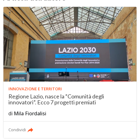
INNOVAZIONE E TERRITORI
Regione Lazio, nasce la “Comunità degli
innovatori”. Ecco 7 progetti premiati
di
Mila Fiordalisi
Condividi