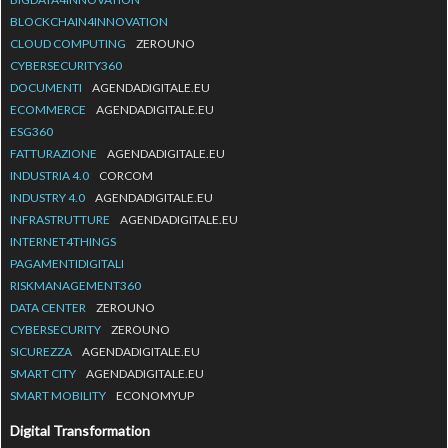
BLOCKCHAIN4INNOVATION
CLOUD COMPUTING
ZEROUNO
CYBERSECURITY360
DOCUMENTI
AGENDADIGITALE.EU
ECOMMERCE
AGENDADIGITALE.EU
ESG360
FATTURAZIONE
AGENDADIGITALE.EU
INDUSTRIA 4.0
CORCOM
INDUSTRY 4.0
AGENDADIGITALE.EU
INFRASTRUTTURE
AGENDADIGITALE.EU
INTERNET4THINGS
PAGAMENTIDIGITALI
RISKMANAGEMENT360
DATA CENTER
ZEROUNO
CYBERSECURITY
ZEROUNO
SICUREZZA
AGENDADIGITALE.EU
SMART CITY
AGENDADIGITALE.EU
SMART MOBILITY
ECONOMYUP
Digital Transformation