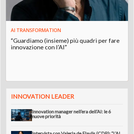
AI TRANSFORMATION
“Guardiamo (insieme) più quadri per fare
innovazione con l’AI”
INNOVATION LEADER
Innovation manager nell’era dell’AI: le 6
nuove priorità
Intervista con Valeria de Flaviis (CDP): “L’AI