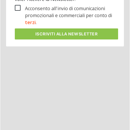
Acconsento all'invio di comunicazioni
promozionali e commerciali per conto di
terzi
.
ISCRIVITI
ALLA NEWSLETTER