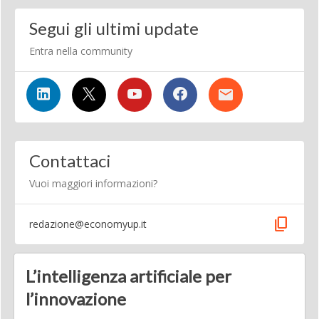
Segui gli ultimi update
Entra nella community
Contattaci
Vuoi maggiori informazioni?
content_copy
redazione@economyup.it
L’intelligenza artificiale per
l’innovazione