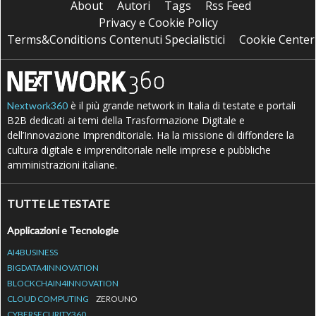
About
Autori
Tags
Rss Feed
Privacy e Cookie Policy
Terms&Conditions Contenuti Specialistici
Cookie Center
è il più grande network in Italia di testate e portali
Nextwork360
B2B dedicati ai temi della Trasformazione Digitale e
dell’Innovazione Imprenditoriale. Ha la missione di diffondere la
cultura digitale e imprenditoriale nelle imprese e pubbliche
amministrazioni italiane.
TUTTE LE TESTATE
Applicazioni e Tecnologie
AI4BUSINESS
BIGDATA4INNOVATION
BLOCKCHAIN4INNOVATION
CLOUD COMPUTING
ZEROUNO
CYBERSECURITY360