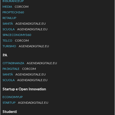
INSURANCEUP
MEDIA
CORCOM
PROPTECH360
RETAILUP
SANITÀ
AGENDADIGITALE.EU
SCUOLA
AGENDADIGITALE.EU
SPACECONOMY360
TELCO
CORCOM
TURISMO
AGENDADIGITALE.EU
PA
CITTADINANZA
AGENDADIGITALE.EU
PA DIGITALE
CORCOM
SANITÀ
AGENDADIGITALE.EU
SCUOLA
AGENDADIGITALE.EU
Startup e Open Innovation
ECONOMYUP
STARTUP
AGENDADIGITALE.EU
Studenti