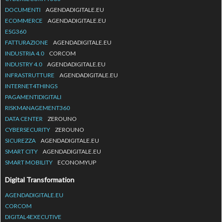
DOCUMENTI
AGENDADIGITALE.EU
ECOMMERCE
AGENDADIGITALE.EU
ESG360
FATTURAZIONE
AGENDADIGITALE.EU
INDUSTRIA 4.0
CORCOM
INDUSTRY 4.0
AGENDADIGITALE.EU
INFRASTRUTTURE
AGENDADIGITALE.EU
INTERNET4THINGS
PAGAMENTIDIGITALI
RISKMANAGEMENT360
DATA CENTER
ZEROUNO
CYBERSECURITY
ZEROUNO
SICUREZZA
AGENDADIGITALE.EU
SMART CITY
AGENDADIGITALE.EU
SMART MOBILITY
ECONOMYUP
Digital Transformation
AGENDADIGITALE.EU
CORCOM
DIGITAL4EXECUTIVE