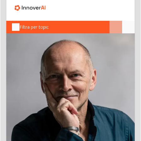
Filtra per topic