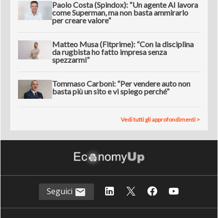
Paolo Costa (Spindox): “Un agente AI lavora
come Superman, ma non basta ammirarlo
per creare valore”
Matteo Musa (Fitprime): “Con la disciplina
da rugbista ho fatto impresa senza
spezzarmi”
Tommaso Carboni: “Per vendere auto non
basta più un sito e vi spiego perché”
Vedi tutti gli approfondimenti >
Seguici