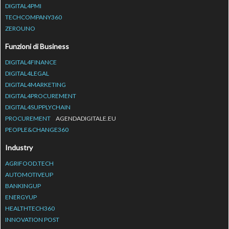
DIGITAL4PMI
TECHCOMPANY360
ZEROUNO
Funzioni di Business
DIGITAL4FINANCE
DIGITAL4LEGAL
DIGITAL4MARKETING
DIGITAL4PROCUREMENT
DIGITAL4SUPPLYCHAIN
PROCUREMENT
AGENDADIGITALE.EU
PEOPLE&CHANGE360
Industry
AGRIFOOD.TECH
AUTOMOTIVEUP
BANKINGUP
ENERGYUP
HEALTHTECH360
INNOVATION POST