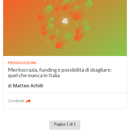
PROVOCAZIONI
Meritocrazia, funding e possibilità di sbagliare:
quel che manca in Italia
di
Matteo Achilli
Condividi
Pagina 1 di 1