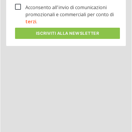
Acconsento all'invio di comunicazioni
promozionali e commerciali per conto di
terzi
.
ISCRIVITI
ALLA NEWSLETTER