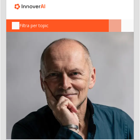
Filtra per topic