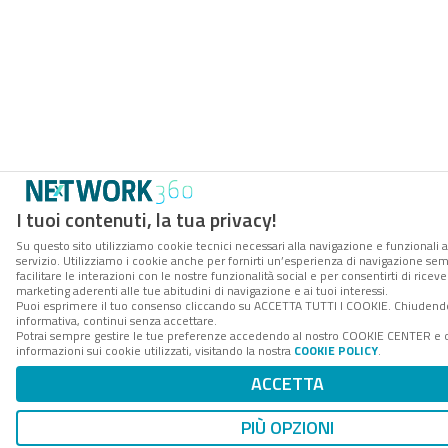
I tuoi contenuti, la tua privacy!
Su questo sito utilizziamo cookie tecnici necessari alla navigazione e funzionali 
servizio. Utilizziamo i cookie anche per fornirti un’esperienza di navigazione se
facilitare le interazioni con le nostre funzionalità social e per consentirti di rice
marketing aderenti alle tue abitudini di navigazione e ai tuoi interessi.
Puoi esprimere il tuo consenso cliccando su ACCETTA TUTTI I COOKIE. Chiudend
informativa, continui senza accettare.
Potrai sempre gestire le tue preferenze accedendo al nostro COOKIE CENTER e 
informazioni sui cookie utilizzati, visitando la nostra
COOKIE POLICY
.
ACCETTA
PIÙ OPZIONI