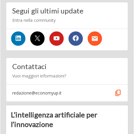
Segui gli ultimi update
Entra nella community
Contattaci
Vuoi maggiori informazioni?
content_copy
redazione@economyup.it
L’intelligenza artificiale per
l’innovazione