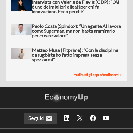
Intervista con Valeria de Flaviis (CDP): “L’AI
è uno dei migliori alleati per chi fa
innovazione. Ecco perché”
Paolo Costa (Spindox): “Un agente AI lavora
come Superman, ma non basta ammirarlo
per creare valore”
Matteo Musa (Fitprime): “Con la disciplina
da rugbista ho fatto impresa senza
spezzarmi”
Vedi tutti gli approfondimenti >
Seguici