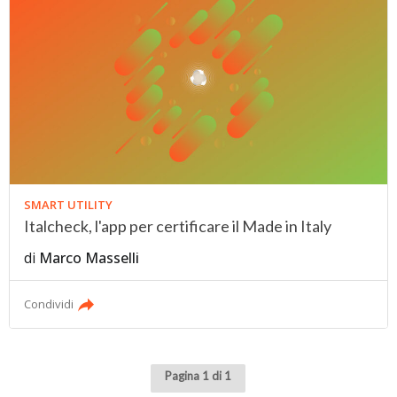
SMART UTILITY
Italcheck, l'app per certificare il Made in Italy
di
Marco Masselli
Condividi
Pagina 1 di 1