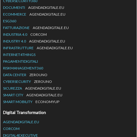
CYBERSECURITY360
DOCUMENTI
AGENDADIGITALE.EU
ECOMMERCE
AGENDADIGITALE.EU
ESG360
FATTURAZIONE
AGENDADIGITALE.EU
INDUSTRIA 4.0
CORCOM
INDUSTRY 4.0
AGENDADIGITALE.EU
INFRASTRUTTURE
AGENDADIGITALE.EU
INTERNET4THINGS
PAGAMENTIDIGITALI
RISKMANAGEMENT360
DATA CENTER
ZEROUNO
CYBERSECURITY
ZEROUNO
SICUREZZA
AGENDADIGITALE.EU
SMART CITY
AGENDADIGITALE.EU
SMART MOBILITY
ECONOMYUP
Digital Transformation
AGENDADIGITALE.EU
CORCOM
DIGITAL4EXECUTIVE