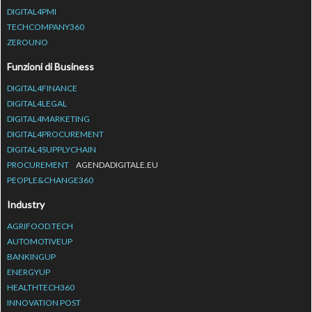
DIGITAL4PMI
TECHCOMPANY360
ZEROUNO
Funzioni di Business
DIGITAL4FINANCE
DIGITAL4LEGAL
DIGITAL4MARKETING
DIGITAL4PROCUREMENT
DIGITAL4SUPPLYCHAIN
PROCUREMENT
AGENDADIGITALE.EU
PEOPLE&CHANGE360
Industry
AGRIFOOD.TECH
AUTOMOTIVEUP
BANKINGUP
ENERGYUP
HEALTHTECH360
INNOVATION POST