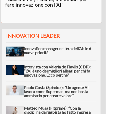
fare innovazione con l’AI”
INNOVATION LEADER
Innovation manager nell’era dell’AI: le 6
nuove priorità
Intervista con Valeria de Flaviis (CDP):
“L’AI è uno dei migliori alleati per chi fa
innovazione. Ecco perché”
Paolo Costa (Spindox): “Un agente AI
lavora come Superman, ma non basta
ammirarlo per creare valore”
Matteo Musa (Fitprime): “Con la
disciplina da rugbista ho fatto impresa