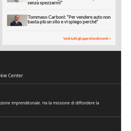
senza spezzarmi”
Tommaso Carboni: “Per vendere auto non
basta più un sito e vi spiego perché”
Vedi tutti gli approfondimenti >
kie Center
azione Imprenditoriale. Ha la missione di diffondere la