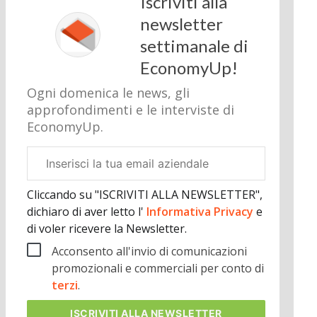
Iscriviti alla
newsletter
settimanale di
EconomyUp!
Ogni domenica le news, gli
approfondimenti e le interviste di
EconomyUp.
Email
aziendale
Cliccando su "ISCRIVITI ALLA NEWSLETTER",
dichiaro di aver letto l'
Informativa Privacy
e
di voler ricevere la Newsletter.
Acconsento all'invio di comunicazioni
promozionali e commerciali per conto di
terzi
.
ISCRIVITI
ALLA NEWSLETTER