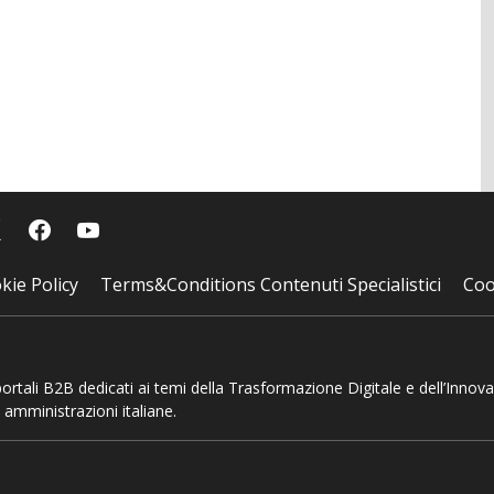
kie Policy
Terms&Conditions Contenuti Specialistici
Coo
 portali B2B dedicati ai temi della Trasformazione Digitale e dell’Innov
 amministrazioni italiane.