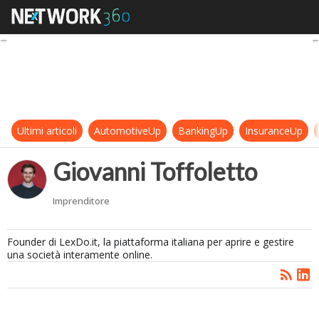
Giovanni Toffoletto
Ultimi articoli
AutomotiveUp
BankingUp
InsuranceUp
Giovanni Toffoletto
Imprenditore
Founder di LexDo.it, la piattaforma italiana per aprire e gestire
una società interamente online.