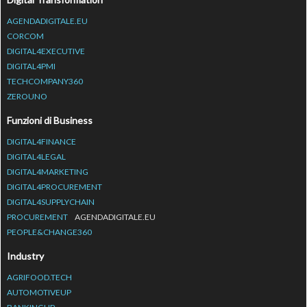
AGENDADIGITALE.EU
CORCOM
DIGITAL4EXECUTIVE
DIGITAL4PMI
TECHCOMPANY360
ZEROUNO
Funzioni di Business
DIGITAL4FINANCE
DIGITAL4LEGAL
DIGITAL4MARKETING
DIGITAL4PROCUREMENT
DIGITAL4SUPPLYCHAIN
PROCUREMENT
AGENDADIGITALE.EU
PEOPLE&CHANGE360
Industry
AGRIFOOD.TECH
AUTOMOTIVEUP