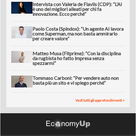
Intervista con Valeria de Flaviis (CDP): “L’AI
è uno dei migliori alleati per chi fa
innovazione. Ecco perché”
Paolo Costa (Spindox): “Un agente AI lavora
come Superman, ma non basta ammirarlo
per creare valore”
Matteo Musa (Fitprime): “Con la disciplina
da rugbista ho fatto impresa senza
spezzarmi”
Tommaso Carboni: “Per vendere auto non
basta più un sito e vi spiego perché”
Vedi tutti gli approfondimenti >