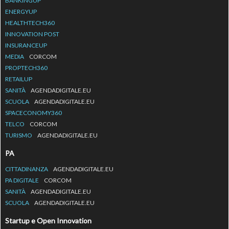
BANKINGUP
ENERGYUP
HEALTHTECH360
INNOVATION POST
INSURANCEUP
MEDIA
CORCOM
PROPTECH360
RETAILUP
SANITÀ
AGENDADIGITALE.EU
SCUOLA
AGENDADIGITALE.EU
SPACECONOMY360
TELCO
CORCOM
TURISMO
AGENDADIGITALE.EU
PA
CITTADINANZA
AGENDADIGITALE.EU
PA DIGITALE
CORCOM
SANITÀ
AGENDADIGITALE.EU
SCUOLA
AGENDADIGITALE.EU
Startup e Open Innovation