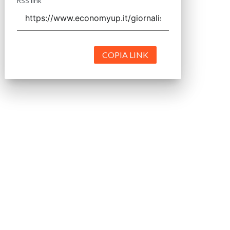
RSS link
COPIA LINK