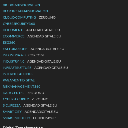
BIGDATA4INNOVATION
BLOCKCHAIN4INNOVATION
CLOUD COMPUTING
ZEROUNO
CYBERSECURITY360
DOCUMENTI
AGENDADIGITALE.EU
ECOMMERCE
AGENDADIGITALE.EU
ESG360
FATTURAZIONE
AGENDADIGITALE.EU
INDUSTRIA 4.0
CORCOM
INDUSTRY 4.0
AGENDADIGITALE.EU
INFRASTRUTTURE
AGENDADIGITALE.EU
INTERNET4THINGS
PAGAMENTIDIGITALI
RISKMANAGEMENT360
DATA CENTER
ZEROUNO
CYBERSECURITY
ZEROUNO
SICUREZZA
AGENDADIGITALE.EU
SMART CITY
AGENDADIGITALE.EU
SMART MOBILITY
ECONOMYUP
Digital Transformation