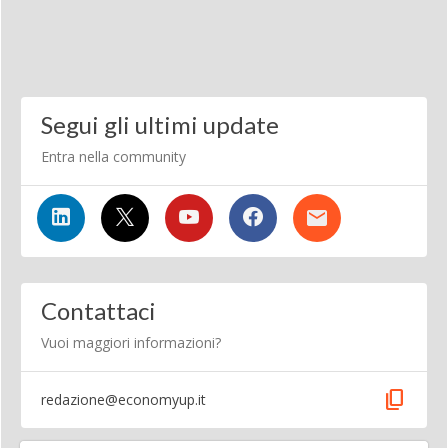
Segui gli ultimi update
Entra nella community
Contattaci
Vuoi maggiori informazioni?
content_copy
redazione@economyup.it