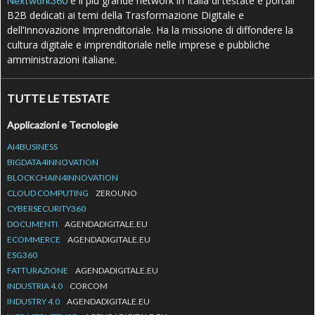
è il più grande network in Italia di testate e portali
Nextwork360
B2B dedicati ai temi della Trasformazione Digitale e
dell’Innovazione Imprenditoriale. Ha la missione di diffondere la
cultura digitale e imprenditoriale nelle imprese e pubbliche
amministrazioni italiane.
TUTTE LE TESTATE
Applicazioni e Tecnologie
AI4BUSINESS
BIGDATA4INNOVATION
BLOCKCHAIN4INNOVATION
CLOUD COMPUTING
ZEROUNO
CYBERSECURITY360
DOCUMENTI
AGENDADIGITALE.EU
ECOMMERCE
AGENDADIGITALE.EU
ESG360
FATTURAZIONE
AGENDADIGITALE.EU
INDUSTRIA 4.0
CORCOM
INDUSTRY 4.0
AGENDADIGITALE.EU