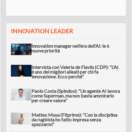
INNOVATION LEADER
Innovation manager nell’era dell’AI: le 6
nuove priorità
Intervista con Valeria de Flaviis (CDP): “L’AI
è uno dei migliori alleati per chi fa
innovazione. Ecco perché”
Paolo Costa (Spindox): “Un agente AI lavora
come Superman, ma non basta ammirarlo
per creare valore”
Matteo Musa (Fitprime): “Con la disciplina
da rugbista ho fatto impresa senza
spezzarmi”