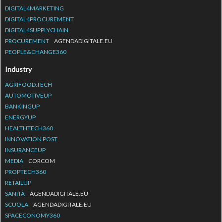
DIGITAL4MARKETING
DIGITAL4PROCUREMENT
DIGITAL4SUPPLYCHAIN
PROCUREMENT
AGENDADIGITALE.EU
PEOPLE&CHANGE360
Industry
AGRIFOOD.TECH
AUTOMOTIVEUP
BANKINGUP
ENERGYUP
HEALTHTECH360
INNOVATION POST
INSURANCEUP
MEDIA
CORCOM
PROPTECH360
RETAILUP
SANITÀ
AGENDADIGITALE.EU
SCUOLA
AGENDADIGITALE.EU
SPACECONOMY360