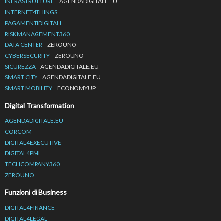
INFRASTRUTTURE
AGENDADIGITALE.EU
INTERNET4THINGS
PAGAMENTIDIGITALI
RISKMANAGEMENT360
DATA CENTER
ZEROUNO
CYBERSECURITY
ZEROUNO
SICUREZZA
AGENDADIGITALE.EU
SMART CITY
AGENDADIGITALE.EU
SMART MOBILITY
ECONOMYUP
Digital Transformation
AGENDADIGITALE.EU
CORCOM
DIGITAL4EXECUTIVE
DIGITAL4PMI
TECHCOMPANY360
ZEROUNO
Funzioni di Business
DIGITAL4FINANCE
DIGITAL4LEGAL