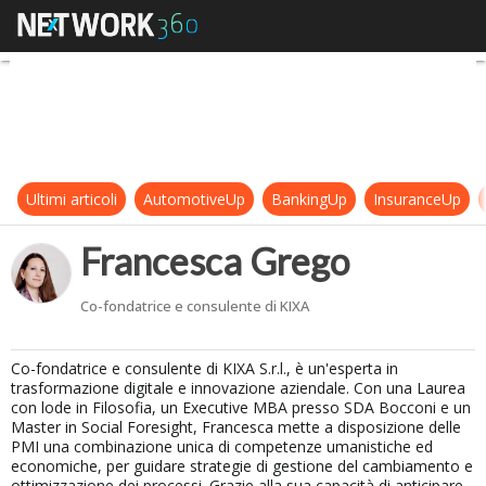
Francesca Grego
Ultimi articoli
AutomotiveUp
BankingUp
InsuranceUp
Francesca Grego
Co-fondatrice e consulente di KIXA
Co-fondatrice e consulente di KIXA S.r.l., è un'esperta in
trasformazione digitale e innovazione aziendale. Con una Laurea
con lode in Filosofia, un Executive MBA presso SDA Bocconi e un
Master in Social Foresight, Francesca mette a disposizione delle
PMI una combinazione unica di competenze umanistiche ed
economiche, per guidare strategie di gestione del cambiamento e
ottimizzazione dei processi. Grazie alla sua capacità di anticipare