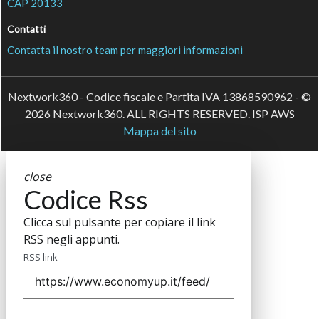
CAP 20133
Contatti
Contatta il nostro team per maggiori informazioni
Nextwork360 - Codice fiscale e Partita IVA 13868590962 - ©
2026 Nextwork360. ALL RIGHTS RESERVED. ISP AWS
Mappa del sito
close
Codice Rss
Clicca sul pulsante per copiare il link
RSS negli appunti.
RSS link