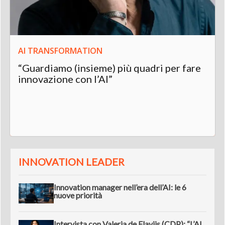
AI TRANSFORMATION
“Guardiamo (insieme) più quadri per fare
innovazione con l’AI”
INNOVATION LEADER
Innovation manager nell’era dell’AI: le 6
nuove priorità
Intervista con Valeria de Flaviis (CDP): “L’AI