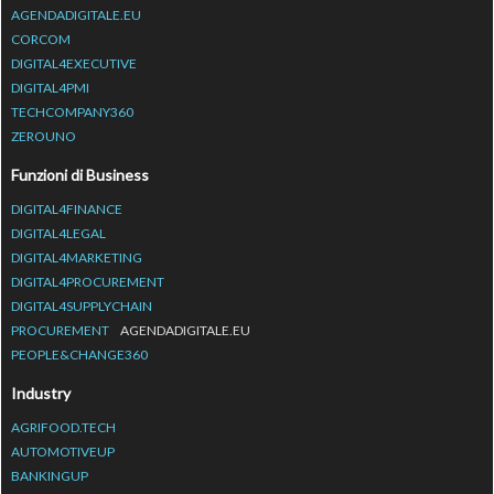
AGENDADIGITALE.EU
CORCOM
DIGITAL4EXECUTIVE
DIGITAL4PMI
TECHCOMPANY360
ZEROUNO
Funzioni di Business
DIGITAL4FINANCE
DIGITAL4LEGAL
DIGITAL4MARKETING
DIGITAL4PROCUREMENT
DIGITAL4SUPPLYCHAIN
PROCUREMENT
AGENDADIGITALE.EU
PEOPLE&CHANGE360
Industry
AGRIFOOD.TECH
AUTOMOTIVEUP
BANKINGUP