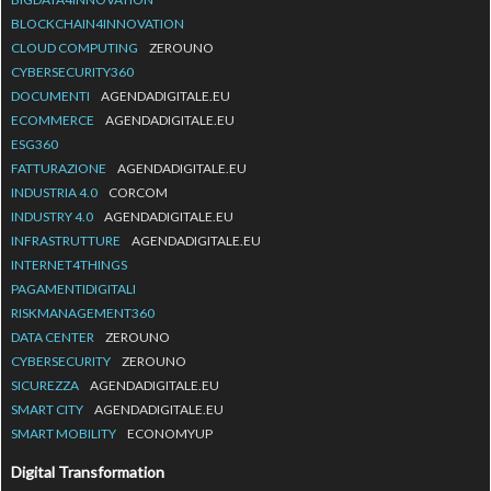
BLOCKCHAIN4INNOVATION
CLOUD COMPUTING
ZEROUNO
CYBERSECURITY360
DOCUMENTI
AGENDADIGITALE.EU
ECOMMERCE
AGENDADIGITALE.EU
ESG360
FATTURAZIONE
AGENDADIGITALE.EU
INDUSTRIA 4.0
CORCOM
INDUSTRY 4.0
AGENDADIGITALE.EU
INFRASTRUTTURE
AGENDADIGITALE.EU
INTERNET4THINGS
PAGAMENTIDIGITALI
RISKMANAGEMENT360
DATA CENTER
ZEROUNO
CYBERSECURITY
ZEROUNO
SICUREZZA
AGENDADIGITALE.EU
SMART CITY
AGENDADIGITALE.EU
SMART MOBILITY
ECONOMYUP
Digital Transformation