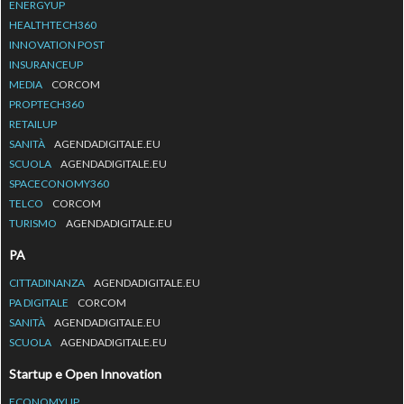
ENERGYUP
HEALTHTECH360
INNOVATION POST
INSURANCEUP
MEDIA
CORCOM
PROPTECH360
RETAILUP
SANITÀ
AGENDADIGITALE.EU
SCUOLA
AGENDADIGITALE.EU
SPACECONOMY360
TELCO
CORCOM
TURISMO
AGENDADIGITALE.EU
PA
CITTADINANZA
AGENDADIGITALE.EU
PA DIGITALE
CORCOM
SANITÀ
AGENDADIGITALE.EU
SCUOLA
AGENDADIGITALE.EU
Startup e Open Innovation
ECONOMYUP