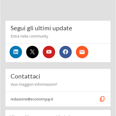
Segui gli ultimi update
Entra nella community
Contattaci
Vuoi maggiori informazioni?
content_copy
redazione@economyup.it