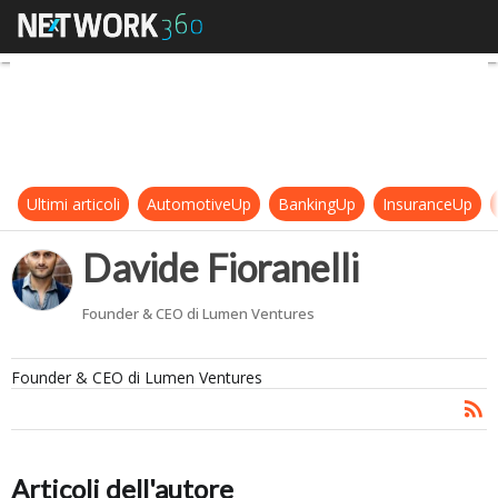
Davide Fioranelli
Ultimi articoli
AutomotiveUp
BankingUp
InsuranceUp
Davide Fioranelli
Founder & CEO di Lumen Ventures
Founder & CEO di Lumen Ventures
Articoli dell'autore