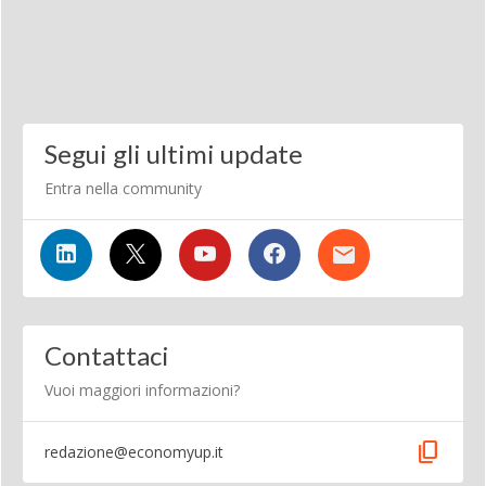
Segui gli ultimi update
Entra nella community
Contattaci
Vuoi maggiori informazioni?
content_copy
redazione@economyup.it