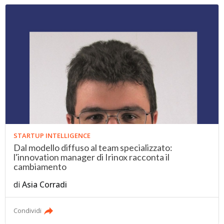
STARTUP INTELLIGENCE
Dal modello diffuso al team specializzato:
l'innovation manager di Irinox racconta il
cambiamento
di
Asia Corradi
Condividi