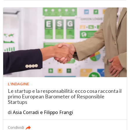
L'INDAGINE
Le startup e la responsabilità: ecco cosa racconta il
primo European Barometer of Responsible
Startups
di
Asia Corradi
e
Filippo Frangi
Condividi