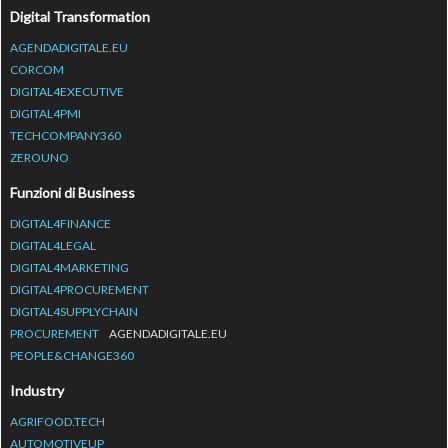
Digital Transformation
AGENDADIGITALE.EU
CORCOM
DIGITAL4EXECUTIVE
DIGITAL4PMI
TECHCOMPANY360
ZEROUNO
Funzioni di Business
DIGITAL4FINANCE
DIGITAL4LEGAL
DIGITAL4MARKETING
DIGITAL4PROCUREMENT
DIGITAL4SUPPLYCHAIN
PROCUREMENT
AGENDADIGITALE.EU
PEOPLE&CHANGE360
Industry
AGRIFOOD.TECH
AUTOMOTIVEUP