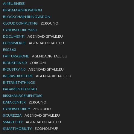
AI4BUSINESS
BIGDATA4INNOVATION
BLOCKCHAIN4INNOVATION
CLOUD COMPUTING
ZEROUNO
CYBERSECURITY360
DOCUMENTI
AGENDADIGITALE.EU
ECOMMERCE
AGENDADIGITALE.EU
ESG360
FATTURAZIONE
AGENDADIGITALE.EU
INDUSTRIA 4.0
CORCOM
INDUSTRY 4.0
AGENDADIGITALE.EU
INFRASTRUTTURE
AGENDADIGITALE.EU
INTERNET4THINGS
PAGAMENTIDIGITALI
RISKMANAGEMENT360
DATA CENTER
ZEROUNO
CYBERSECURITY
ZEROUNO
SICUREZZA
AGENDADIGITALE.EU
SMART CITY
AGENDADIGITALE.EU
SMART MOBILITY
ECONOMYUP