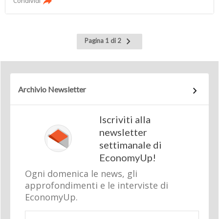
Condividi
Pagina
Pagina 1 di 2
successiva
Archivio Newsletter
Iscriviti alla
newsletter
settimanale di
EconomyUp!
Ogni domenica le news, gli
approfondimenti e le interviste di
EconomyUp.
Email