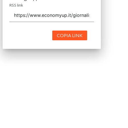
RSS link
COPIA LINK