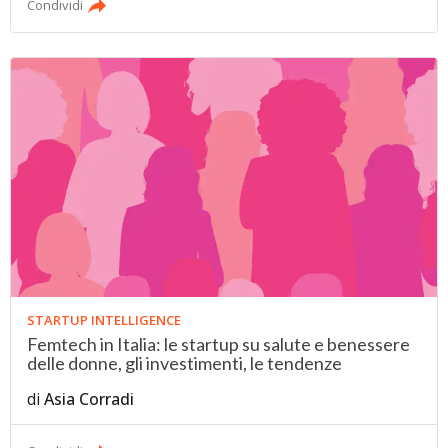
Condividi
STARTUP INTELLIGENCE
Femtech in Italia: le startup su salute e benessere
delle donne, gli investimenti, le tendenze
di
Asia Corradi