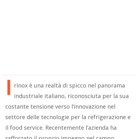
I
rinox è una realtà di spicco nel panorama
industriale italiano, riconosciuta per la sua
costante tensione verso l’innovazione nel
settore delle tecnologie per la refrigerazione e
il food service. Recentemente l’azienda ha
rafforzato il proprio impegno nel campo