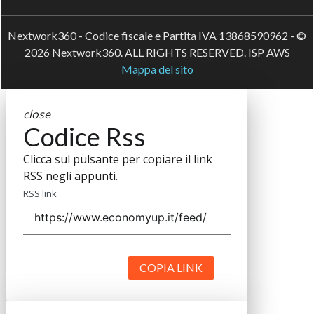
Nextwork360 - Codice fiscale e Partita IVA 13868590962 - ©
2026 Nextwork360. ALL RIGHTS RESERVED. ISP AWS
Mappa del sito
close
Codice Rss
Clicca sul pulsante per copiare il link
RSS negli appunti.
RSS link
COPIA LINK