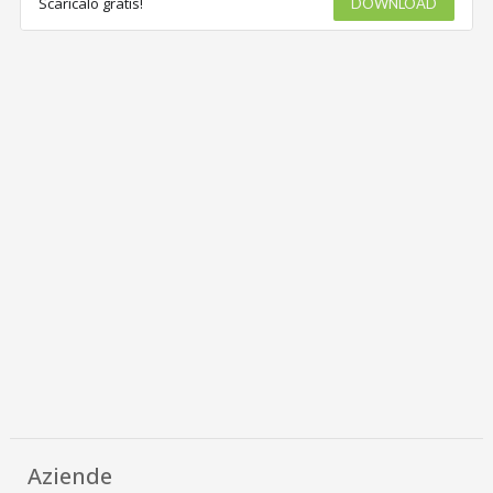
Scaricalo gratis!
DOWNLOAD
Aziende