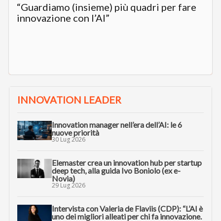
“Guardiamo (insieme) più quadri per fare
innovazione con l’AI”
INNOVATION LEADER
Innovation manager nell’era dell’AI: le 6
nuove priorità
30 Lug 2026
Elemaster crea un innovation hub per startup
deep tech, alla guida Ivo Boniolo (ex e-
Novia)
29 Lug 2026
Intervista con Valeria de Flaviis (CDP): “L’AI è
uno dei migliori alleati per chi fa innovazione.