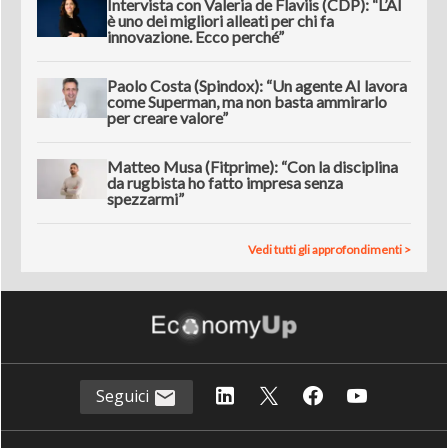
Intervista con Valeria de Flaviis (CDP): “L’AI
è uno dei migliori alleati per chi fa
innovazione. Ecco perché”
Paolo Costa (Spindox): “Un agente AI lavora
come Superman, ma non basta ammirarlo
per creare valore”
Matteo Musa (Fitprime): “Con la disciplina
da rugbista ho fatto impresa senza
spezzarmi”
Vedi tutti gli approfondimenti >
Seguici