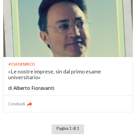
#CIAOENRICO
«Le nostre imprese, sin dal primo esame
universitario»
di
Alberto Fioravanti
Condividi
Pagina 1 di 1