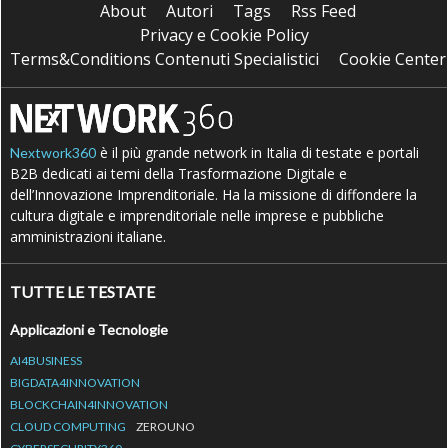
About
Autori
Tags
Rss Feed
Privacy e Cookie Policy
Terms&Conditions Contenuti Specialistici
Cookie Center
è il più grande network in Italia di testate e portali
Nextwork360
B2B dedicati ai temi della Trasformazione Digitale e
dell’Innovazione Imprenditoriale. Ha la missione di diffondere la
cultura digitale e imprenditoriale nelle imprese e pubbliche
amministrazioni italiane.
TUTTE LE TESTATE
Applicazioni e Tecnologie
AI4BUSINESS
BIGDATA4INNOVATION
BLOCKCHAIN4INNOVATION
CLOUD COMPUTING
ZEROUNO