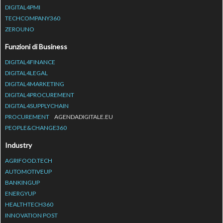
DIGITAL4PMI
TECHCOMPANY360
ZEROUNO
Funzioni di Business
DIGITAL4FINANCE
DIGITAL4LEGAL
DIGITAL4MARKETING
DIGITAL4PROCUREMENT
DIGITAL4SUPPLYCHAIN
PROCUREMENT
AGENDADIGITALE.EU
PEOPLE&CHANGE360
Industry
AGRIFOOD.TECH
AUTOMOTIVEUP
BANKINGUP
ENERGYUP
HEALTHTECH360
INNOVATION POST