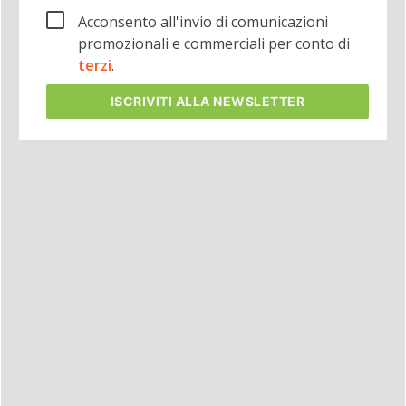
Acconsento all'invio di comunicazioni
promozionali e commerciali per conto di
terzi
.
ISCRIVITI
ALLA NEWSLETTER