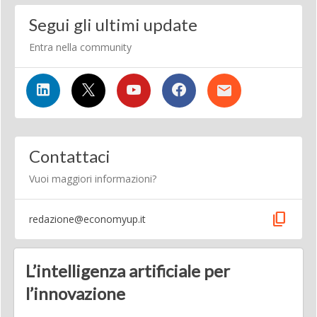
Segui gli ultimi update
Entra nella community
Contattaci
Vuoi maggiori informazioni?
content_copy
redazione@economyup.it
L’intelligenza artificiale per
l’innovazione