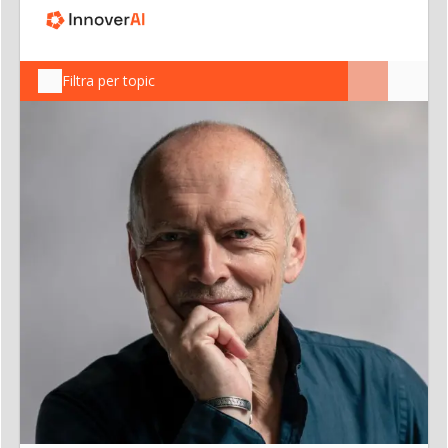
Filtra per topic