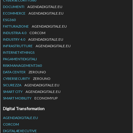
CYBERSECURITY360
DOCUMENTI
AGENDADIGITALE.EU
ECOMMERCE
AGENDADIGITALE.EU
ESG360
FATTURAZIONE
AGENDADIGITALE.EU
INDUSTRIA 4.0
CORCOM
INDUSTRY 4.0
AGENDADIGITALE.EU
INFRASTRUTTURE
AGENDADIGITALE.EU
INTERNET4THINGS
PAGAMENTIDIGITALI
RISKMANAGEMENT360
DATA CENTER
ZEROUNO
CYBERSECURITY
ZEROUNO
SICUREZZA
AGENDADIGITALE.EU
SMART CITY
AGENDADIGITALE.EU
SMART MOBILITY
ECONOMYUP
Digital Transformation
AGENDADIGITALE.EU
CORCOM
DIGITAL4EXECUTIVE