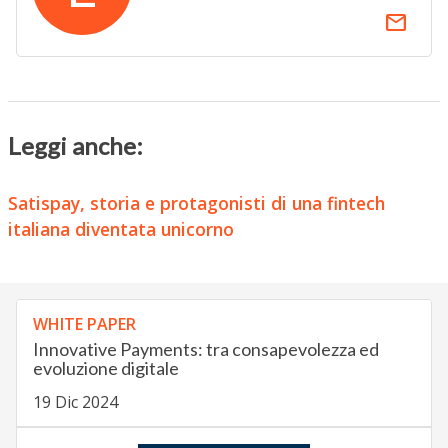
email
Leggi anche:
Satispay, storia e protagonisti di una fintech
italiana diventata unicorno
WHITE PAPER
Innovative Payments: tra consapevolezza ed
evoluzione digitale
19 Dic 2024