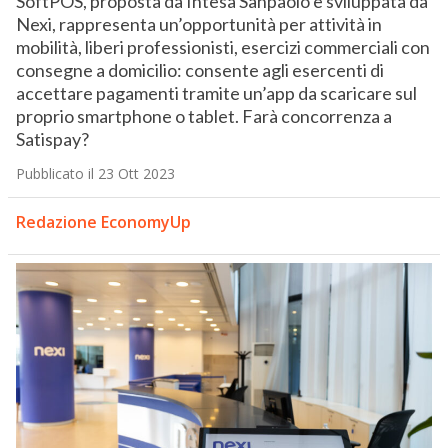
SoftPOS, proposta da Intesa Sanpaolo e sviluppata da
Nexi, rappresenta un’opportunità per attività in
mobilità, liberi professionisti, esercizi commerciali con
consegne a domicilio: consente agli esercenti di
accettare pagamenti tramite un’app da scaricare sul
proprio smartphone o tablet. Farà concorrenza a
Satispay?
Pubblicato il 23 Ott 2023
Redazione EconomyUp