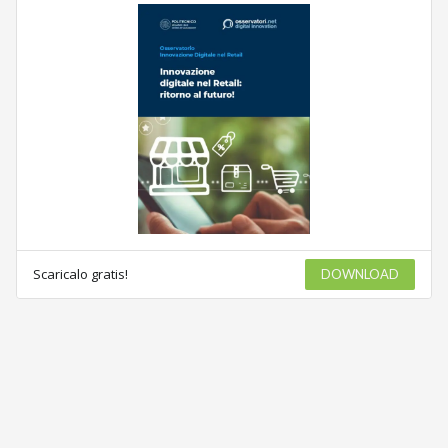
Scaricalo gratis!
DOWNLOAD