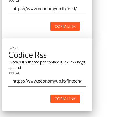
RSS link
COPIA LINK
close
Codice Rss
Clicca sul pulsante per copiare il link RSS negli
appunti.
RSS link
COPIA LINK