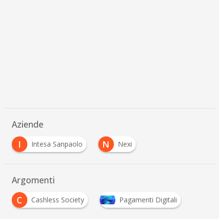
Aziende
I
N
Intesa Sanpaolo
Nexi
Argomenti
C
Cashless Society
Pagamenti Digitali