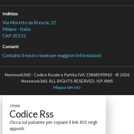
Indirizzo
Via Moretto da Brescia, 22
Milano - Italia
CAP 20133
Contatti
Contatta il nostro team per maggiori informazioni
Nextwork360 - Codice fiscale e Partita IVA 13868590962 - © 2026
Nextwork360. ALL RIGHTS RESERVED. ISP AWS
Mappa del sito
close
Codice Rss
Clicca sul pulsante per copiare il link RSS negli
appunti.