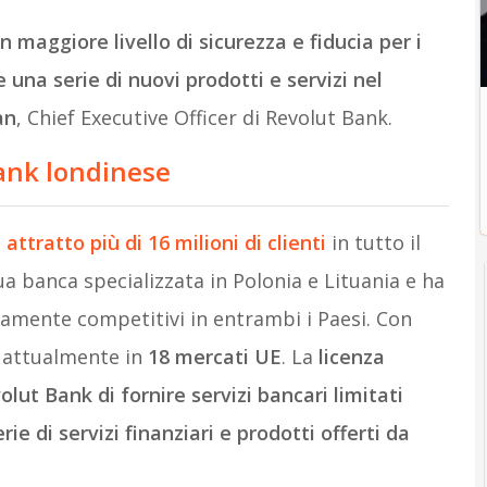
un maggiore livello di sicurezza e fiducia per i
re una serie di nuovi prodotti e servizi nel
an
, Chief Executive Officer di Revolut Bank.
ank londinese
attratto più di 16 milioni di clienti
in tutto il
a banca specializzata in Polonia e Lituania e ha
altamente competitivi in entrambi i Paesi. Con
a attualmente in
18 mercati UE
. La
licenza
lut Bank di fornire servizi bancari limitati
ie di servizi finanziari e prodotti offerti da