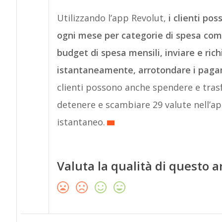
Utilizzando l’app Revolut,
i clienti p
ogni mese per categorie di spesa com
budget di spesa mensili, inviare e rich
istantaneamente, arrotondare i pagam
clienti possono anche spendere e tras
detenere e scambiare 29 valute nell’ap
istantaneo.
Valuta la qualità di questo a