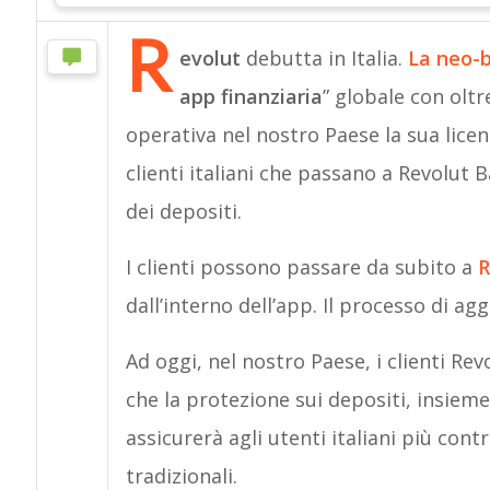
R
evolut
debutta in Italia.
La neo-
app finanziaria
” globale con oltr
operativa nel nostro Paese la sua licen
clienti italiani che passano a Revolut 
dei depositi.
I clienti possono passare da subito a
R
dall’interno dell’app. Il processo di a
Ad oggi, nel nostro Paese, i clienti Rev
che la protezione sui depositi, insieme
assicurerà agli utenti italiani più cont
tradizionali.