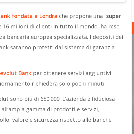
bank fondata a Londra
che propone una “
super
e 16 milioni di clienti in tutto il mondo, ha reso
za bancaria europea specializzata. I depositi dei
Bank saranno protetti dal sistema di garanzia
evolut Bank
per ottenere servizi aggiuntivi
ggiornamento richiederà solo pochi minuti.
olut sono più di 650.000. L’azienda è fiduciosa
 all’ampia gamma di prodotti e servizi,
rollo, valore e sicurezza rispetto alle banche