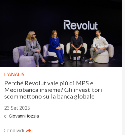
L'ANALISI
Perché Revolut vale più di MPS e
Mediobanca insieme? Gli investitori
scommettono sulla banca globale
23 Set 2025
di
Giovanni Iozzia
Condividi