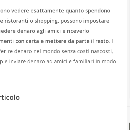
ossono vedere esattamente quanto spendono
e ristoranti o shopping, possono impostare
iedere denaro agli amici e riceverlo
enti con carta e mettere da parte il resto
. I
ferire denaro nel mondo senza costi nascosti,
p e inviare denaro ad amici e familiari in modo
rticolo