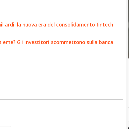
liardi: la nuova era del consolidamento fintech
sieme? Gli investitori scommettono sulla banca
Nome