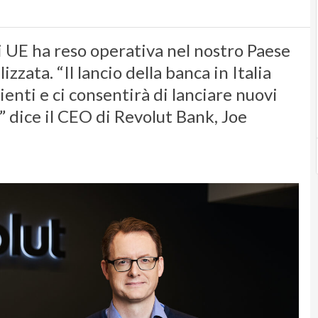
i UE ha reso operativa nel nostro Paese
zzata. “Il lancio della banca in Italia
lienti e ci consentirà di lanciare nuovi
” dice il CEO di Revolut Bank, Joe