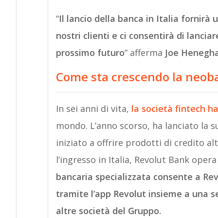
“
Il lancio della banca in Italia fornirà 
nostri clienti e ci consentirà di lancia
prossimo futuro
” afferma
Joe Henegh
Come sta crescendo la neob
In sei anni di vita,
la società fintech ha 
mondo. L’anno scorso, ha lanciato la su
iniziato a offrire prodotti di credito 
l’ingresso in Italia, Revolut Bank oper
bancaria specializzata consente a Revo
tramite l’app Revolut insieme a una ser
altre società del Gruppo.