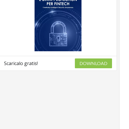
Scaricalo gratis!
DOWNLOAD