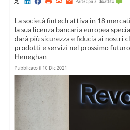
Partecipa al dibattito
La società fintech attiva in 18 mercat
la sua licenza bancaria europea speciali
darà più sicurezza e fiducia ai nostri c
prodotti e servizi nel prossimo futuro
Heneghan
Pubblicato il 10 Dic 2021