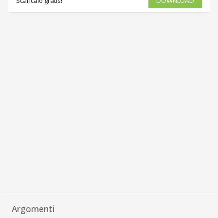
Scaricalo gratis!
DOWNLOAD
Argomenti