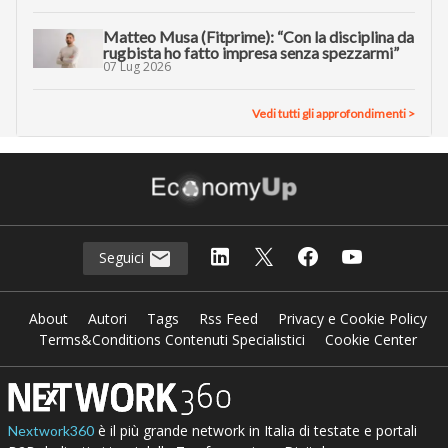
Matteo Musa (Fitprime): “Con la disciplina da
rugbista ho fatto impresa senza spezzarmi”
07 Lug 2026
Vedi tutti gli approfondimenti >
Seguici
About
Autori
Tags
Rss Feed
Privacy e Cookie Policy
Terms&Conditions Contenuti Specialistici
Cookie Center
è il più grande network in Italia di testate e portali
Nextwork360