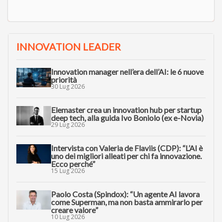
INNOVATION LEADER
Innovation manager nell’era dell’AI: le 6 nuove
priorità
30 Lug 2026
Elemaster crea un innovation hub per startup
deep tech, alla guida Ivo Boniolo (ex e-Novia)
29 Lug 2026
Intervista con Valeria de Flaviis (CDP): “L’AI è
uno dei migliori alleati per chi fa innovazione.
Ecco perché”
15 Lug 2026
Paolo Costa (Spindox): “Un agente AI lavora
come Superman, ma non basta ammirarlo per
creare valore”
10 Lug 2026