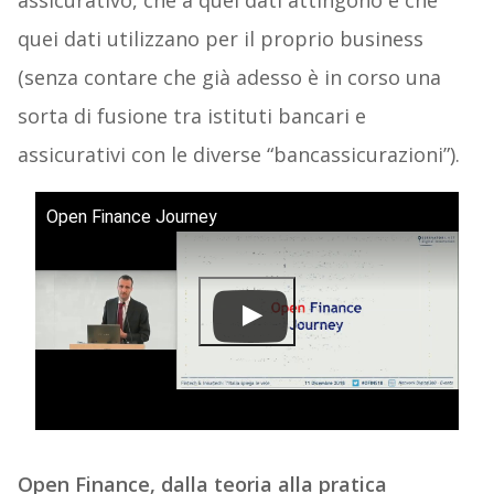
assicurativo, che a quei dati attingono e che
quei dati utilizzano per il proprio business
(senza contare che già adesso è in corso una
sorta di fusione tra istituti bancari e
assicurativi con le diverse “bancassicurazioni”).
Open Finance Journey
Open Finance, dalla teoria alla pratica