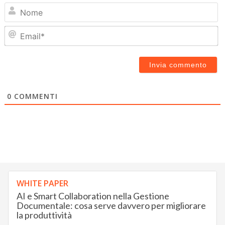
N
Em
0
COMMENTI
WHITE PAPER
AI e Smart Collaboration nella Gestione
Documentale: cosa serve davvero per migliorare
la produttività