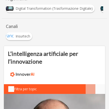
I
Fintech
Insurtech
Intelligenza Artificial
Canali
Insurtech
L’intelligenza artificiale per
l’innovazione
Filtra per topic