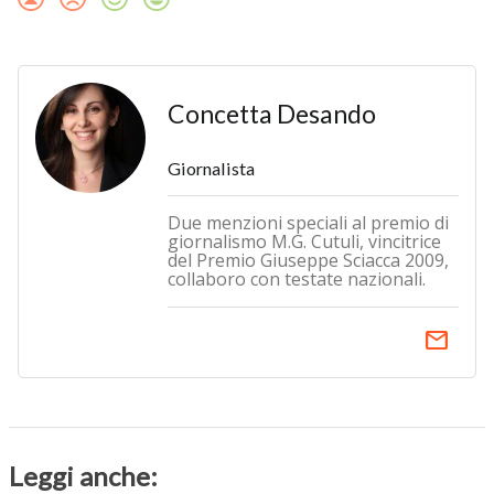
Concetta Desando
Giornalista
Due menzioni speciali al premio di
giornalismo M.G. Cutuli, vincitrice
del Premio Giuseppe Sciacca 2009,
collaboro con testate nazionali.
email
Leggi anche: