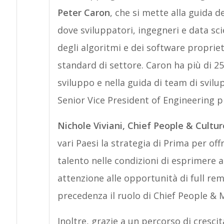
Peter Caron
, che si mette alla guida de
dove sviluppatori, ingegneri e data sc
degli algoritmi e dei software proprie
standard di settore. Caron ha più di 25
sviluppo e nella guida di team di svil
Senior Vice President of Engineering p
Nichole Viviani, Chief People & Cultur
vari Paesi la strategia di Prima per of
talento nelle condizioni di esprimere a
attenzione alle opportunità di full remo
precedenza il ruolo di Chief People & M
Inoltre, grazie a un percorso di cresci