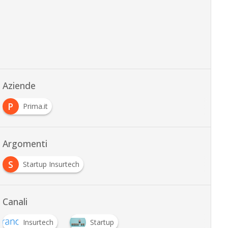
Aziende
P
Prima.it
Argomenti
S
Startup Insurtech
Canali
Insurtech
Startup