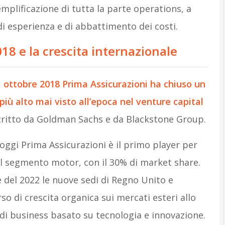
mplificazione di tutta la parte operations, a
 di esperienza e di abbattimento dei costi.
018 e la crescita internazionale
 ottobre 2018 Prima Assicurazioni ha chiuso un
iù alto mai visto all’epoca nel venture capital
ritto da Goldman Sachs e da Blackstone Group.
a, oggi Prima Assicurazioni è il primo player per
el segmento motor, con il 30% di market share.
 del 2022 le nuove sedi di Regno Unito e
o di crescita organica sui mercati esteri allo
di business basato su tecnologia e innovazione.