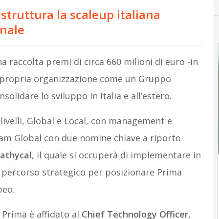
struttura la scaleup italiana
onale
a raccolta premi di circa 660 milioni di euro -in
la propria organizzazione come un Gruppo
lidare lo sviluppo in Italia e all’estero.
 livelli, Global e Local, con management e
team Global con due nomine chiave a riporto
athycal
, il quale si occuperà di implementare in
n percorso strategico per posizionare Prima
peo.
 Prima è affidato al
Chief Technology Officer,