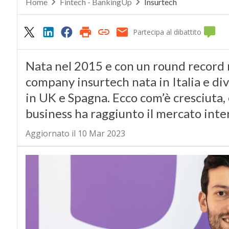
Home
Fintech - BankingUp
Insurtech
Partecipa al dibattito
Nata nel 2015 e con un round record n
company insurtech nata in Italia e di
in UK e Spagna. Ecco com’è cresciuta, 
business ha raggiunto il mercato inte
Aggiornato il 10 Mar 2023