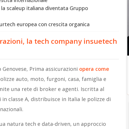
escita internazionale
 la scaleup italiana diventata Gruppo
nsurtech europea con crescita organica
azioni, la tech company insuetech
to Genovese, Prima assicurazioni
opera come
olizze auto, moto, furgoni, casa, famiglia e
mite una rete di broker e agenti. Iscritta al
in classe A, distribuisce in Italia le polizze di
nazionali.
sua natura tech e data-driven, un approccio