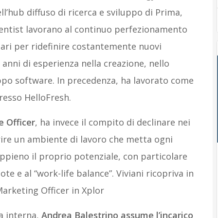
ll’hub diffuso di ricerca e sviluppo di Prima,
ientist lavorano al continuo perfezionamento
tari per ridefinire costantemente nuovi
 anni di esperienza nella creazione, nello
uppo software. In precedenza, ha lavorato come
resso HelloFresh.
e Officer
, ha invece il compito di declinare nei
frire un ambiente di lavoro che metta ogni
ppieno il proprio potenziale, con particolare
te e al “work-life balance”. Viviani ricopriva in
arketing Officer in Xplor
ta interna,
Andrea Balestrino assume l’incarico