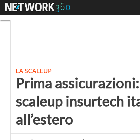
Menu
Prima assicurazioni: c
LA SCALEUP
Prima assicurazioni
scaleup insurtech it
all’estero