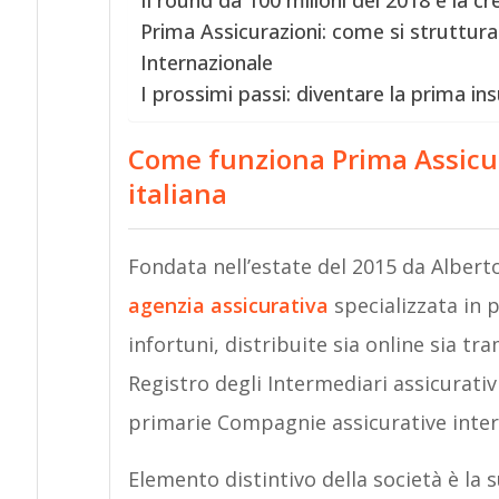
Il round da 100 milioni del 2018 e la cr
Prima Assicurazioni: come si struttura
Internazionale
I prossimi passi: diventare la prima i
Come funziona Prima Assicur
italiana
Fondata nell’estate del 2015 da Alber
agenzia assicurativa
specializzata in p
infortuni, distribuite sia online sia tra
Registro degli Intermediari assicurativi 
primarie Compagnie assicurative inter
Elemento distintivo della società è la 