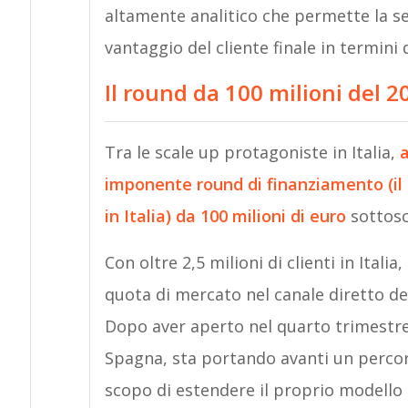
altamente analitico che permette la se
vantaggio del cliente finale in termini
Il round da 100 milioni del 2
Tra le scale up protagoniste in Italia,
a
imponente round di finanziamento (il p
in Italia) da 100 milioni di euro
sottosc
Con oltre 2,5 milioni di clienti in Itali
quota di mercato nel canale diretto d
Dopo aver aperto nel quarto trimestre
Spagna, sta portando avanti un percors
scopo di estendere il proprio modello 