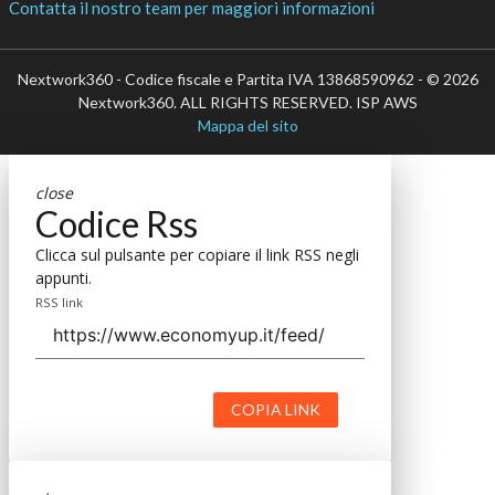
Contatta il nostro team per maggiori informazioni
Nextwork360 - Codice fiscale e Partita IVA 13868590962 - © 2026
Nextwork360. ALL RIGHTS RESERVED. ISP AWS
Mappa del sito
close
Codice Rss
Clicca sul pulsante per copiare il link RSS negli
appunti.
RSS link
COPIA LINK