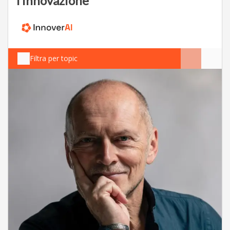
l’innovazione
Filtra per topic