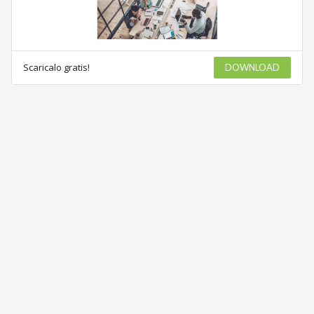
Scaricalo gratis!
DOWNLOAD