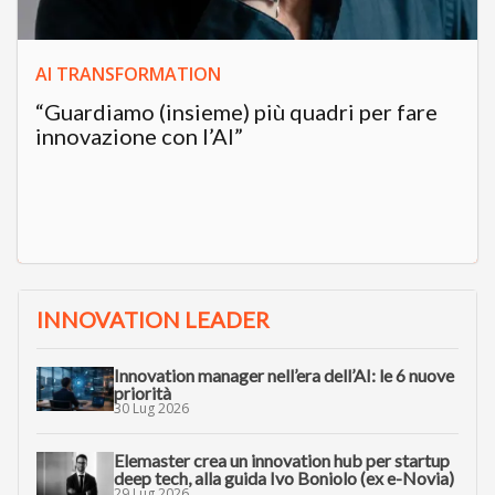
AI TRANSFORMATION
“Guardiamo (insieme) più quadri per fare
innovazione con l’AI”
INNOVATION LEADER
Innovation manager nell’era dell’AI: le 6 nuove
priorità
30 Lug 2026
Elemaster crea un innovation hub per startup
deep tech, alla guida Ivo Boniolo (ex e-Novia)
29 Lug 2026