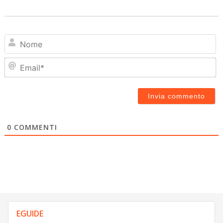
N
Em
0
COMMENTI
EGUIDE