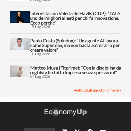
Intervista con Valeria de Flaviis (CDP): “L’AI è
uno dei migliori alleati per chi fa innovazione.
Ecco perché”
15 Lug 2026
Paolo Costa (Spindox): “Un agente AI lavora
come Superman, ma non basta ammirarlo per
creare valore”
10 Lug 2026
Matteo Musa (Fitprime): “Con la disciplina da
rugbista ho fatto impresa senza spezzarmi”
07 Lug 2026
Vedi tutti gli approfondimenti >