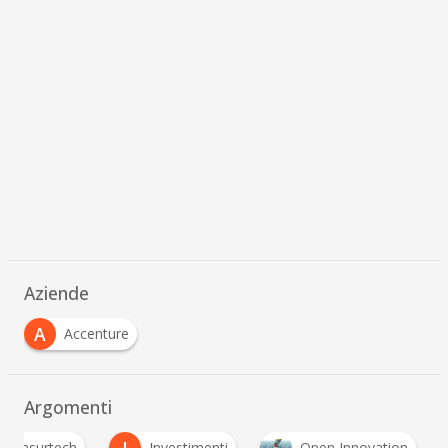
Aziende
A
Accenture
Argomenti
Insurtech
Investimenti
Open Innovation