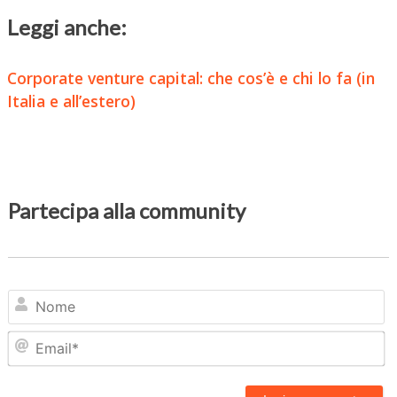
Leggi anche:
Corporate venture capital: che cos’è e chi lo fa (in
Italia e all’estero)
Partecipa alla community
N
Em