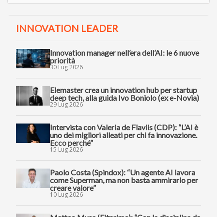
INNOVATION LEADER
Innovation manager nell’era dell’AI: le 6 nuove
priorità
30 Lug 2026
Elemaster crea un innovation hub per startup
deep tech, alla guida Ivo Boniolo (ex e-Novia)
29 Lug 2026
Intervista con Valeria de Flaviis (CDP): “L’AI è
uno dei migliori alleati per chi fa innovazione.
Ecco perché”
15 Lug 2026
Paolo Costa (Spindox): “Un agente AI lavora
come Superman, ma non basta ammirarlo per
creare valore”
10 Lug 2026