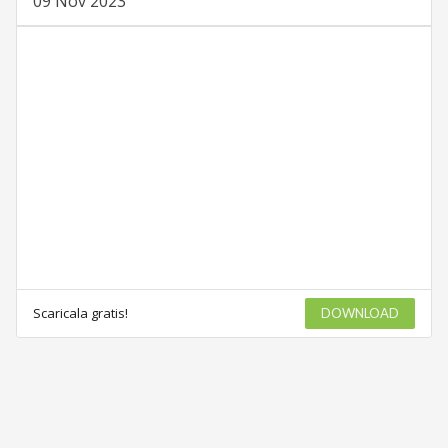
09 Nov 2023
Scaricala gratis!
DOWNLOAD