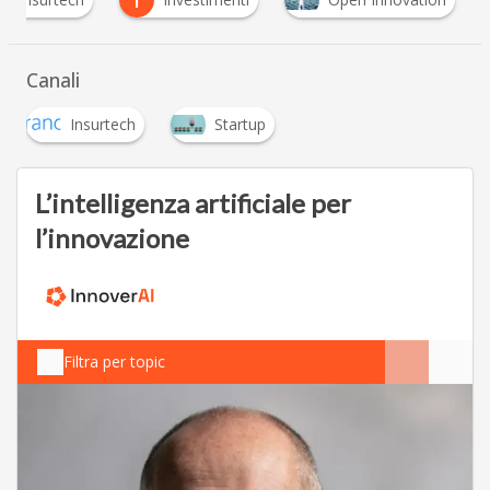
I
Canali
Insurtech
Startup
L’intelligenza artificiale per
l’innovazione
Filtra per topic