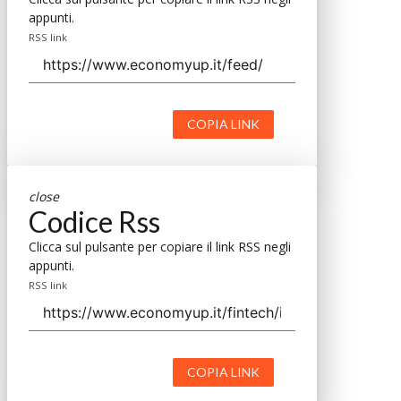
appunti.
RSS link
COPIA LINK
close
Codice Rss
Clicca sul pulsante per copiare il link RSS negli
appunti.
RSS link
COPIA LINK