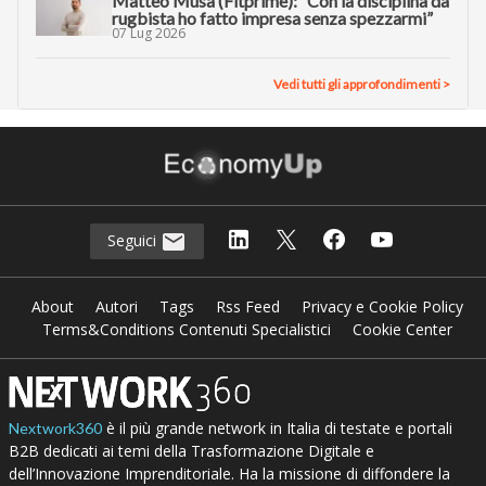
Matteo Musa (Fitprime): “Con la disciplina da
rugbista ho fatto impresa senza spezzarmi”
07 Lug 2026
Vedi tutti gli approfondimenti >
Seguici
About
Autori
Tags
Rss Feed
Privacy e Cookie Policy
Terms&Conditions Contenuti Specialistici
Cookie Center
è il più grande network in Italia di testate e portali
Nextwork360
B2B dedicati ai temi della Trasformazione Digitale e
dell’Innovazione Imprenditoriale. Ha la missione di diffondere la