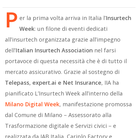
P
er la prima volta arriva in Italia l’
Insurtech
Week
: un filone di eventi dedicati
all’insurtech organizzata grazie all’impegno
dell’
Italian Insurtech Association
nel farsi
portavoce di questa necessità che è di tutto il
mercato assicurativo. Grazie al sostegno di
Telepass, expert.ai e Net Insurance
, IIA ha
pianificato L’Insurtech Week all’interno della
Milano Digital Week
, manifestazione promossa
dal Comune di Milano – Assessorato alla
Trasformazione digitale e Servizi civici – e
realizzata da IAB Italia, Cariplo Factory e