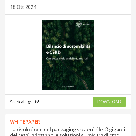
18 Ott 2024
Scaricalo gratis!
DOWNLOAD
WHITEPAPER
La rivoluzione del packaging sostenibile. 3 giganti
del retail adottano le soluzioni su misura di cmc