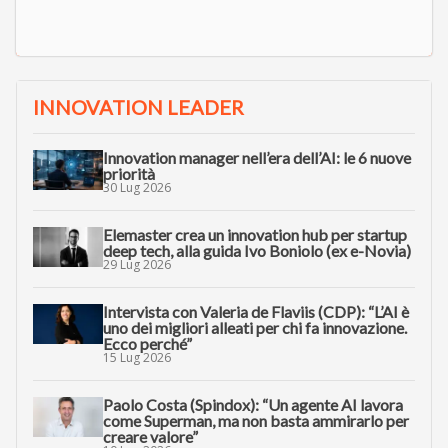
INNOVATION LEADER
Innovation manager nell’era dell’AI: le 6 nuove
priorità
30 Lug 2026
Elemaster crea un innovation hub per startup
deep tech, alla guida Ivo Boniolo (ex e-Novia)
29 Lug 2026
Intervista con Valeria de Flaviis (CDP): “L’AI è
uno dei migliori alleati per chi fa innovazione.
Ecco perché”
15 Lug 2026
Paolo Costa (Spindox): “Un agente AI lavora
come Superman, ma non basta ammirarlo per
creare valore”