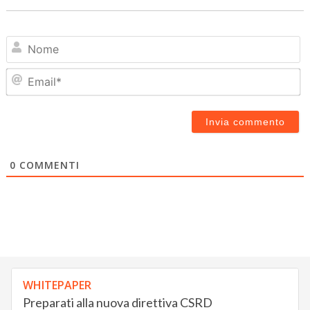
N
Em
0
COMMENTI
WHITEPAPER
Preparati alla nuova direttiva CSRD