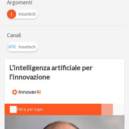
Argomenti
I
Insurtech
Canali
Insurtech
L’intelligenza artificiale per
l’innovazione
Filtra per topic