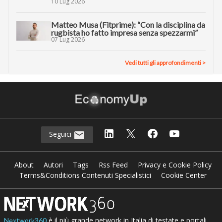
10 Lug 2026
Matteo Musa (Fitprime): “Con la disciplina da
rugbista ho fatto impresa senza spezzarmi”
07 Lug 2026
Vedi tutti gli approfondimenti >
Seguici
About
Autori
Tags
Rss Feed
Privacy e Cookie Policy
Terms&Conditions Contenuti Specialistici
Cookie Center
è il più grande network in Italia di testate e portali
Nextwork360