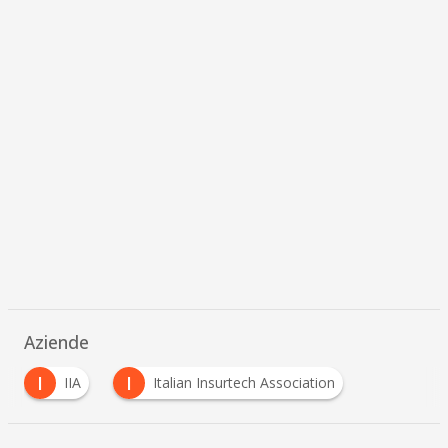
Aziende
I
I
IIA
Italian Insurtech Association