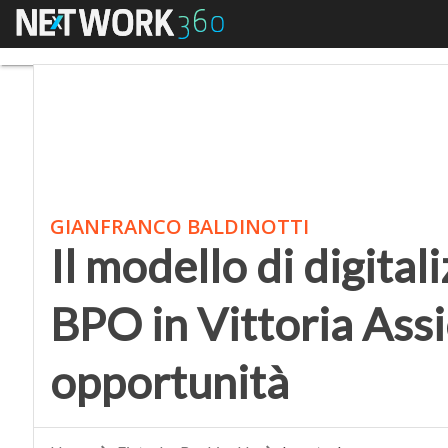
Menu
Il modello di digitalizz
GIANFRANCO BALDINOTTI
Il modello di digital
BPO in Vittoria Assic
opportunità