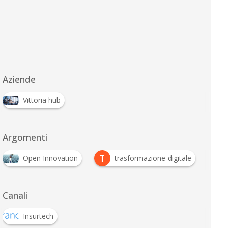
Aziende
Vittoria hub
Argomenti
T
Open Innovation
trasformazione-digitale
Canali
Insurtech