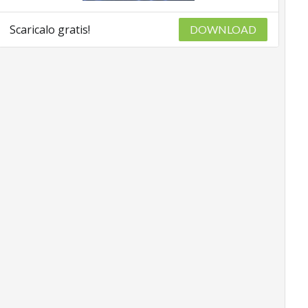
Scaricalo gratis!
DOWNLOAD