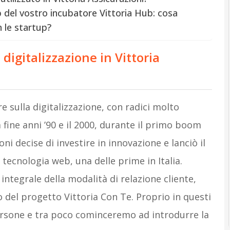
up del vostro incubatore Vittoria Hub: cosa
 le startup?
digitalizzazione in Vittoria
 sulla digitalizzazione, con radici molto
 fine anni ’90 e il 2000, durante il primo boom
i decise di investire in innovazione e lanciò il
tecnologia web, una delle prime in Italia.
tegrale della modalità di relazione cliente,
io del progetto Vittoria Con Te. Proprio in questi
ersone e tra poco cominceremo ad introdurre la