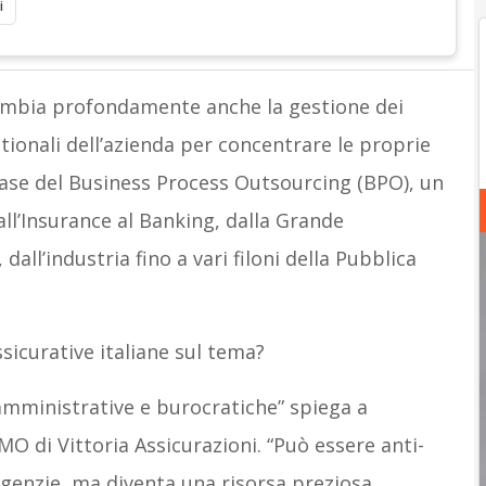
i
cambia profondamente anche la gestione dei
tionali dell’azienda per concentrare le proprie
 base del Business Process Outsourcing (BPO), un
all’Insurance al Banking, dalla Grande
 dall’industria fino a vari filoni della Pubblica
sicurative italiane sul tema?
à amministrative e burocratiche” spiega a
O di Vittoria Assicurazioni. “Può essere anti-
agenzie, ma diventa una risorsa preziosa