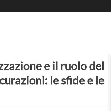
azione e il ruolo del BPO in Vittoria Assicurazioni: le sfide e
izzazione e il ruolo del
urazioni: le sfide e le