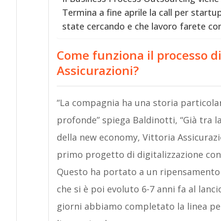
Termina a fine aprile la call per start
state cercando e che lavoro farete con
Come funziona il processo di 
Assicurazioni?
“La compagnia ha una storia particolare
profonde” spiega Baldinotti, “Già tra la
della new economy, Vittoria Assicurazion
primo progetto di digitalizzazione con 
Questo ha portato a un ripensamento in
che si è poi evoluto 6-7 anni fa al lanc
giorni abbiamo completato la linea p