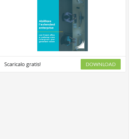
Scaricalo gratis!
DOWNLOAD