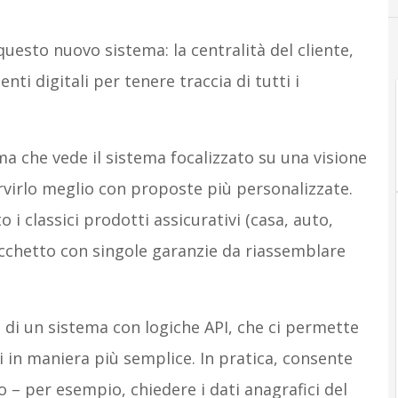
uesto nuovo sistema: la centralità del cliente,
enti digitali per tenere traccia di tutti i
a che vede il sistema focalizzato su una visione
ervirlo meglio con proposte più personalizzate.
 classici prodotti assicurativi (casa, auto,
acchetto con singole garanzie da riassemblare
e di un sistema con logiche API, che ci permette
 in maniera più semplice. In pratica, consente
o – per esempio, chiedere i dati anagrafici del