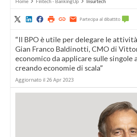
Home
Fintech - BankingUp
Insurtech
Partecipa al dibattito
“Il BPO è utile per delegare le attivi
Gian Franco Baldinotti, CMO di Vittor
economico da applicare sulle singole 
creando economie di scala”
Aggiornato il 26 Apr 2023