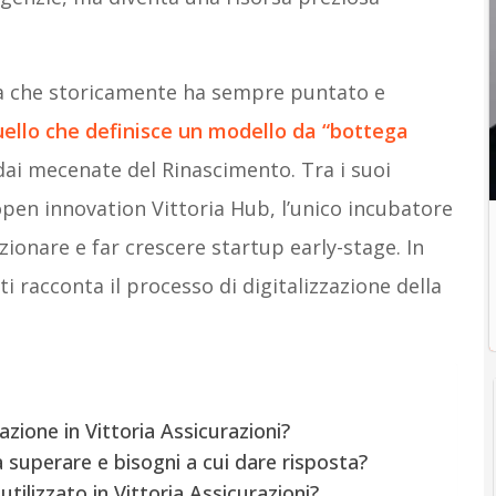
ia che storicamente ha sempre puntato e
ello che definisce un modello da “bottega
ai mecenate del Rinascimento. Tra i suoi
open innovation Vittoria Hub, l’unico incubatore
ezionare e far crescere startup early-stage. In
i racconta il processo di digitalizzazione della
azione in Vittoria Assicurazioni?
a superare e bisogni a cui dare risposta?
tilizzato in Vittoria Assicurazioni?