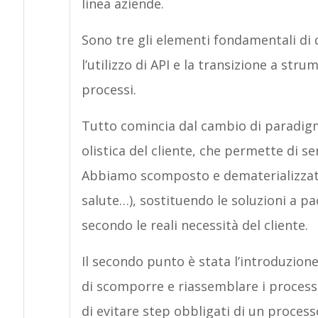
linea aziende.
Sono tre gli elementi fondamentali di q
l’utilizzo di API e la transizione a strum
processi.
Tutto comincia dal cambio di paradigm
olistica del cliente, che permette di s
Abbiamo scomposto e dematerializzato i
salute…), sostituendo le soluzioni a p
secondo le reali necessità del cliente.
Il secondo punto è stata l’introduzion
di scomporre e riassemblare i processi
di evitare step obbligati di un process