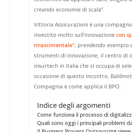
creando economie di scala”.
Vittoria Assicurazioni è una compagn
investito molto sull’innovazione
con qu
rinascimentale”
, prendendo esempio d
strumenti di innovazione, il centro di 
insurtech in Italia che si occupa di sel
occasione di questo incontro, Baldinott
Compagnia e come applica il BPO.
Indice degli argomenti
Come funziona il processo di digitalizz
Quali sono oggi i principali problemi d
Il Business Process Outsourcing viene u