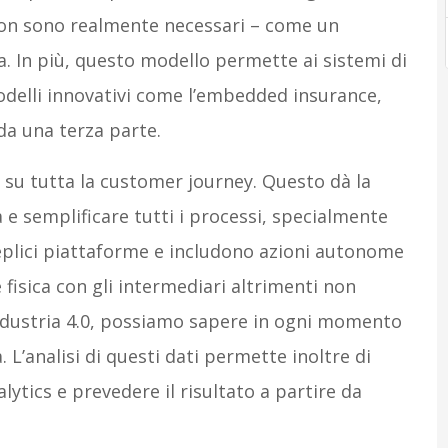
 non sono realmente necessari – come un
a. In più, questo modello permette ai sistemi di
modelli innovativi come l’embedded insurance,
da una terza parte.
ali su tutta la customer journey. Questo dà la
a e semplificare tutti i processi, specialmente
eplici piattaforme e includono azioni autonome
fisica con gli intermediari altrimenti non
Industria 4.0, possiamo sapere in ogni momento
 L’analisi di questi dati permette inoltre di
lytics e prevedere il risultato a partire da