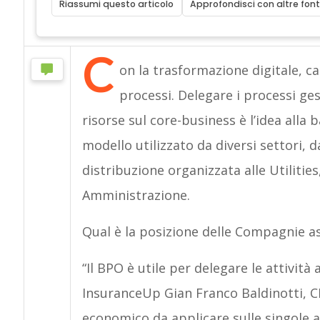
Riassumi questo articolo
Approfondisci con altre font
C
on la trasformazione digitale, 
processi. Delegare i processi ges
risorse sul core-business è l’idea alla
modello utilizzato da diversi settori, d
distribuzione organizzata alle Utilities,
Amministrazione.
Qual è la posizione delle Compagnie as
“Il BPO è utile per delegare le attivit
InsuranceUp Gian Franco Baldinotti, CM
economico da applicare sulle singole 