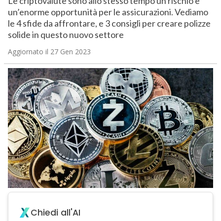
Le criptovalute sono allo stesso tempo un rischio e
un’enorme opportunità per le assicurazioni. Vediamo
le 4 sfide da affrontare, e 3 consigli per creare polizze
solide in questo nuovo settore
Aggiornato il 27 Gen 2023
Chiedi all'AI