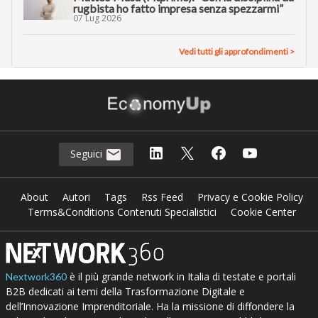
rugbista ho fatto impresa senza spezzarmi”
07 Lug 2026
Vedi tutti gli approfondimenti >
Seguici
About
Autori
Tags
Rss Feed
Privacy e Cookie Policy
Terms&Conditions Contenuti Specialistici
Cookie Center
è il più grande network in Italia di testate e portali
Nextwork360
B2B dedicati ai temi della Trasformazione Digitale e
dell’Innovazione Imprenditoriale. Ha la missione di diffondere la