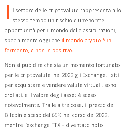
I
l settore delle criptovalute rappresenta allo
stesso tempo un rischio e un’enorme
opportunità per il mondo delle assicurazioni,
specialmente oggi che
il mondo crypto è in
fermento, e non in positivo.
Non si può dire che sia un momento fortunato
per le criptovalute: nel 2022 gli Exchange, i siti
per acquistare e vendere valute virtuali, sono
crollati, e il valore degli asset è sceso
notevolmente. Tra le altre cose, il prezzo del
Bitcoin è sceso del 65% nel corso del 2022,
mentre l’exchange FTX – diventato noto