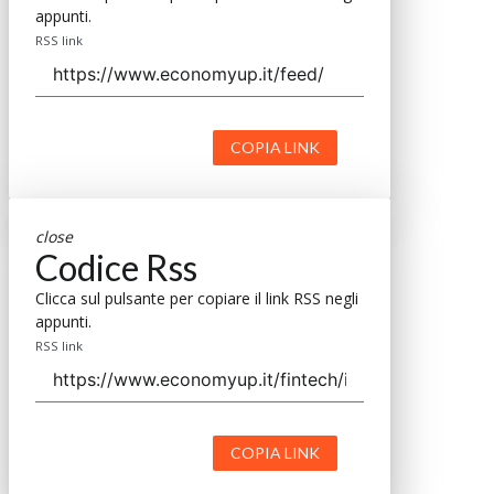
appunti.
RSS link
COPIA LINK
close
Codice Rss
Clicca sul pulsante per copiare il link RSS negli
appunti.
RSS link
COPIA LINK