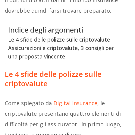
frodi, furti o altri danni. Il mondo insurance
dovrebbe quindi farsi trovare preparato.
Indice degli argomenti
Le 4 sfide delle polizze sulle criptovalute
Assicurazioni e criptovalute, 3 consigli per
una proposta vincente
Le 4 sfide delle polizze sulle
criptovalute
Come spiegato da
Digital Insurance
, le
criptovalute presentano quattro elementi di
difficoltà per gli assicuratori. In primo luogo,
troviamo la
mancanza di una