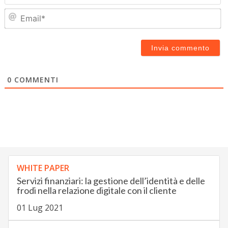
Em
0
COMMENTI
WHITE PAPER
Servizi finanziari: la gestione dell’identità e delle
frodi nella relazione digitale con il cliente
01 Lug 2021