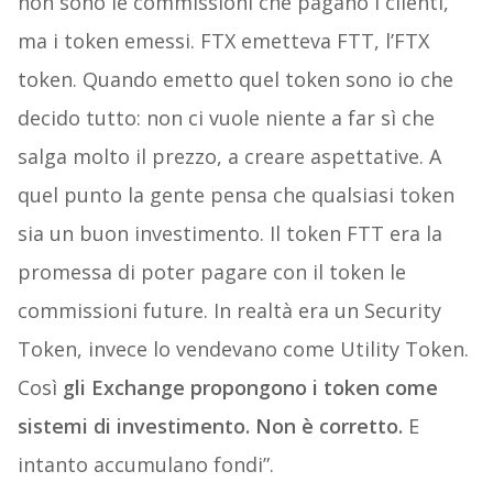
non sono le commissioni che pagano i clienti,
ma i token emessi. FTX emetteva FTT, l’FTX
token. Quando emetto quel token sono io che
decido tutto: non ci vuole niente a far sì che
salga molto il prezzo, a creare aspettative. A
quel punto la gente pensa che qualsiasi token
sia un buon investimento. Il token FTT era la
promessa di poter pagare con il token le
commissioni future. In realtà era un Security
Token, invece lo vendevano come Utility Token.
Così
gli Exchange propongono i token come
sistemi di investimento. Non è corretto.
E
intanto accumulano fondi”.