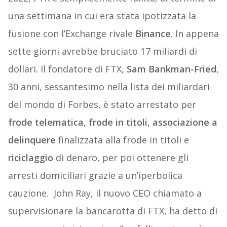
una settimana in cui era stata ipotizzata la
fusione con l’Exchange rivale
Binance
. In appena
sette giorni avrebbe bruciato 17 miliardi di
dollari. Il fondatore di FTX,
Sam Bankman-Fried
,
30 anni, sessantesimo nella lista dei miliardari
del mondo di Forbes, è stato arrestato per
frode telematica,
frode in titoli,
associazione
a
delinquere
finalizzata alla frode in titoli e
riciclaggio
di denaro, per poi ottenere gli
arresti domiciliari grazie a un’iperbolica
cauzione. John Ray, il nuovo CEO chiamato a
supervisionare la bancarotta di FTX, ha detto di