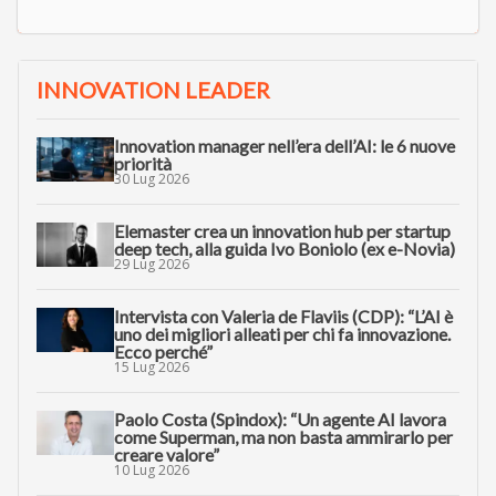
INNOVATION LEADER
Innovation manager nell’era dell’AI: le 6 nuove
priorità
30 Lug 2026
Elemaster crea un innovation hub per startup
deep tech, alla guida Ivo Boniolo (ex e-Novia)
29 Lug 2026
Intervista con Valeria de Flaviis (CDP): “L’AI è
uno dei migliori alleati per chi fa innovazione.
Ecco perché”
15 Lug 2026
Paolo Costa (Spindox): “Un agente AI lavora
come Superman, ma non basta ammirarlo per
creare valore”
10 Lug 2026