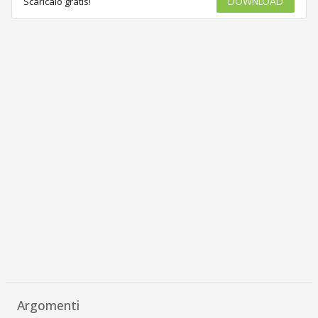
Scaricalo gratis!
DOWNLOAD
Argomenti