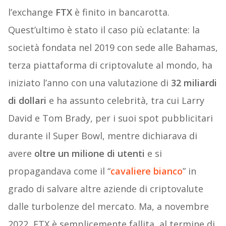
l’exchange
FTX
è finito in bancarotta.
Quest’ultimo è stato il caso più eclatante: la
società fondata nel 2019 con sede alle Bahamas,
terza piattaforma di criptovalute al mondo, ha
iniziato l’anno con una valutazione di
32 miliardi
di dollari
e ha assunto celebrità, tra cui Larry
David e Tom Brady, per i suoi spot pubblicitari
durante il Super Bowl, mentre dichiarava di
avere
oltre un milione di utenti
e si
propagandava come il “
cavaliere bianco
” in
grado di salvare altre aziende di criptovalute
dalle turbolenze del mercato. Ma, a novembre
2022, FTX è semplicemente fallita, al termine di