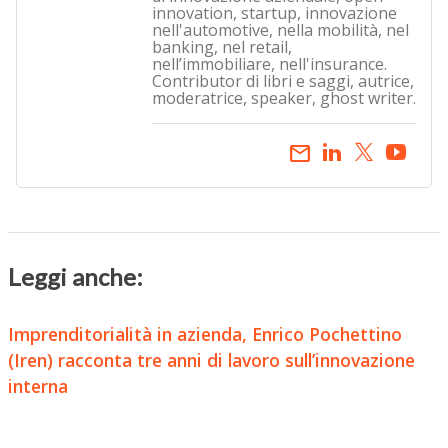
innovation, startup, innovazione
nell'automotive, nella mobilità, nel
banking, nel retail,
nell’immobiliare, nell'insurance.
Contributor di libri e saggi, autrice,
moderatrice, speaker, ghost writer.
email
Leggi anche:
Imprenditorialità in azienda, Enrico Pochettino
(Iren) racconta tre anni di lavoro sull’innovazione
interna