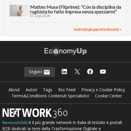
Matteo Musa (Fitprime): “Con la disciplina da
rugbista ho fatto impresa senza spezzarmi”
07 Lug 2026
Vedi tutti gli approfondimenti >
Seguici
About
Autori
Tags
Rss Feed
Privacy e Cookie Policy
Terms&Conditions Contenuti Specialistici
Cookie Center
è il più grande network in Italia di testate e portali
Nextwork360
B2B dedicati ai temi della Trasformazione Digitale e