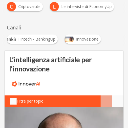
C
L
Criptovalute
Le interviste di EconomyUp
Canali
Fintech - BankingUp
Innovazione
L’intelligenza artificiale per
l’innovazione
Filtra per topic