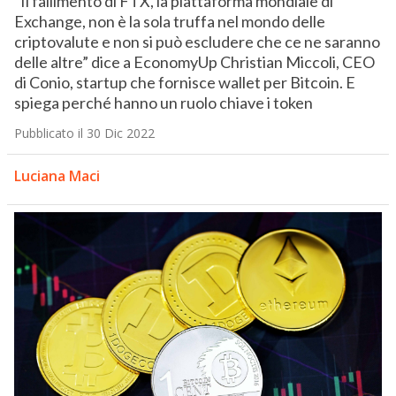
“Il fallimento di FTX, la piattaforma mondiale di
Exchange, non è la sola truffa nel mondo delle
criptovalute e non si può escludere che ce ne saranno
delle altre” dice a EconomyUp Christian Miccoli, CEO
di Conio, startup che fornisce wallet per Bitcoin. E
spiega perché hanno un ruolo chiave i token
Pubblicato il 30 Dic 2022
Luciana Maci