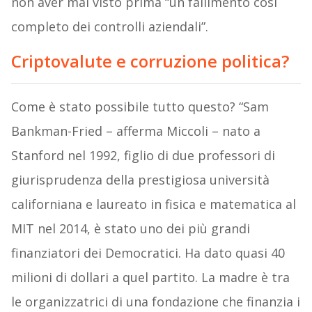
non aver mai visto prima “un fallimento così
completo dei controlli aziendali”.
Criptovalute e corruzione politica?
Come è stato possibile tutto questo? “Sam
Bankman-Fried – afferma Miccoli – nato a
Stanford nel 1992, figlio di due professori di
giurisprudenza della prestigiosa università
californiana e laureato in fisica e matematica al
MIT nel 2014, è stato uno dei più grandi
finanziatori dei Democratici. Ha dato quasi 40
milioni di dollari a quel partito. La madre è tra
le organizzatrici di una fondazione che finanzia i