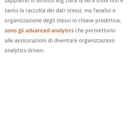
sappiamo in ambito Big Data la vera sfida non è
tanto la raccolta dei dati stessi, ma l’analisi e
organizzazione degli stessi in chiave predittiva,
sono gli advanced analytics
che permettono
alle assicurazioni di diventare organizzazioni
analytics driven.