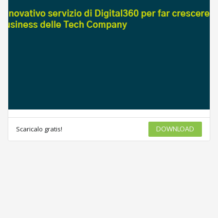
Scaricalo gratis!
DOWNLOAD