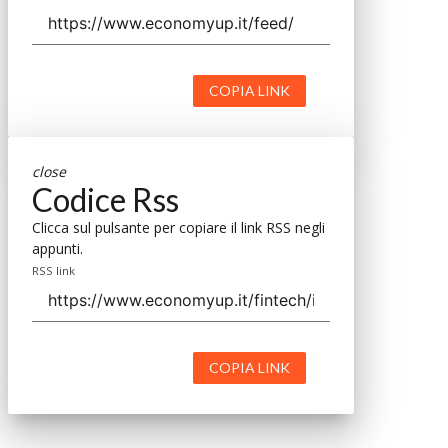
COPIA LINK
close
Codice Rss
Clicca sul pulsante per copiare il link RSS negli
appunti.
RSS link
COPIA LINK