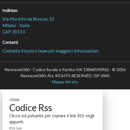
Indirizzo
Via Moretto da Brescia, 22
Milano - Italia
CAP 20133
Contatti
Contatta il nostro team per maggiori informazioni
Nextwork360 - Codice fiscale e Partita IVA 13868590962 - © 2026
Nextwork360. ALL RIGHTS RESERVED. ISP AWS
Mappa del sito
close
Codice Rss
Clicca sul pulsante per copiare il link RSS negli
appunti.
RSS link