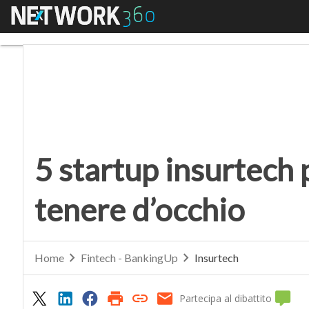
Menu
5 startup insurtech p
5 startup insurtech
tenere d’occhio
Home
Fintech - BankingUp
Insurtech
Partecipa al dibattito