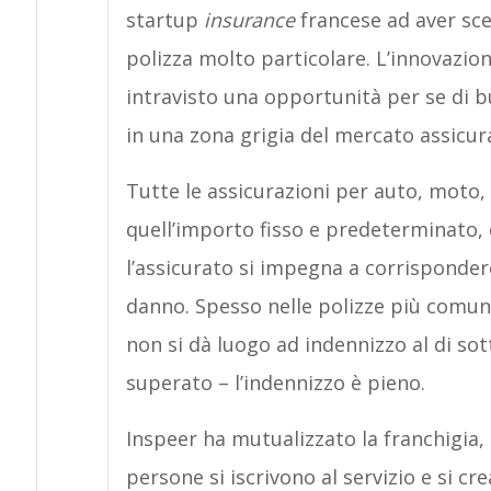
startup
insurance
francese ad aver sce
polizza molto particolare. L’innovazione
intravisto una opportunità per se di bu
in una zona grigia del mercato assicura
Tutte le assicurazioni per auto, moto
quell’importo fisso e predeterminato, c
l’assicurato si impegna a corrispondere
danno. Spesso nelle polizze più comuni 
non si dà luogo ad indennizzo al di sot
superato – l’indennizzo è pieno.
Inspeer ha mutualizzato la franchigia, 
persone si iscrivono al servizio e si c