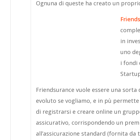
Ognuna di queste ha creato un propri
Friend
comples
in inve
uno deg
i fondi
Startup
Friendsurance vuole essere una sorta d
evoluto se vogliamo, e in pù permette 
di registrarsi e creare online un grupp
assicurativo, corrispondendo un premi
all’assicurazione standard (fornita da 