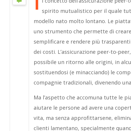
I
l concetto dell’assicurazione peer-
spirito mutualistico per il quale tu
modello nato molto lontano. Le piatt
uno strumento che permette di creare 
semplificare e rendere più trasparenti 
dei costi. L’assicurazione peer-to-peer,
possibile un ritorno alle origini, in al
sostituendosi (e minacciando) le compag
compagnie tradizionali, divenendo una 
Ma l’aspetto che accomuna tutte le pi
aiutare le persone ad avere una copertu
vita, ma senza approfittarsene, elimi
clienti lamentano, specialmente quando