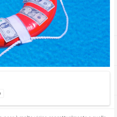
A
Assicurazioni Casa
i