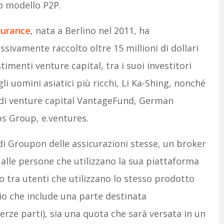
o modello P2P.
surance
, nata a Berlino nel 2011, ha
sivamente raccolto oltre 15 millioni di dollari
stimenti venture capital, tra i suoi investitori
li uomini asiatici più ricchi, Li Ka-Shing, nonché
 di venture capital VantageFund, German
s Group, e.ventures.
i Groupon delle assicurazioni stesse, un broker
alle persone che utilizzano la sua piattaforma
o tra utenti che utilizzano lo stesso prodotto
o che include una parte destinata
terze parti), sia una quota che sarà versata in un