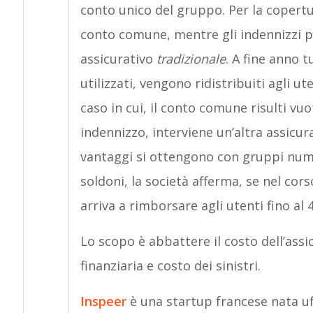
conto unico del gruppo. Per la copertura
conto comune, mentre gli indennizzi p
assicurativo
tradizionale
. A fine anno 
utilizzati, vengono ridistribuiti agli u
caso in cui, il conto comune risulti vuo
indennizzo, interviene un’altra assicur
vantaggi si ottengono con gruppi nume
soldoni, la società afferma, se nel cors
arriva a rimborsare agli utenti fino a
Lo scopo è abbattere il costo dell’ass
finanziaria e costo dei sinistri.
Inspeer
è una startup francese nata uff