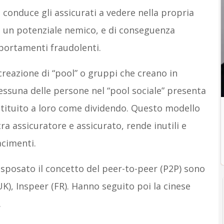
conduce gli assicurati a vedere nella propria
 un potenziale nemico, e di conseguenza
portamenti fraudolenti.
a creazione di “pool” o gruppi che creano in
nessuna delle persone nel “pool sociale” presenta
stituito a loro come dividendo. Questo modello
tra assicuratore e assicurato, rende inutili e
acimenti.
sposato il concetto del peer-to-peer (P2P) sono
K), Inspeer (FR). Hanno seguito poi la cinese
.