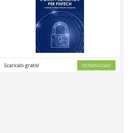
Scaricalo gratis!
DOWNLOAD