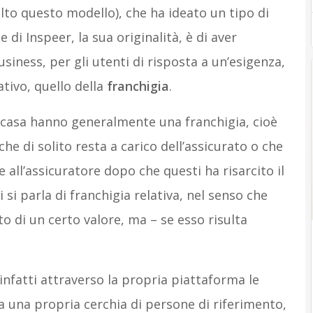
lto questo modello), che ha ideato un tipo di
 di Inspeer, la sua originalità, è di aver
siness, per gli utenti di risposta a un’esigenza,
tivo, quello della
franchigia
.
, casa hanno generalmente una franchigia, cioè
he di solito resta a carico dell’assicurato o che
 all’assicuratore dopo che questi ha risarcito il
si parla di franchigia relativa, nel senso che
to di un certo valore, ma – se esso risulta
infatti attraverso la propria piattaforma le
rea una propria cerchia di persone di riferimento,