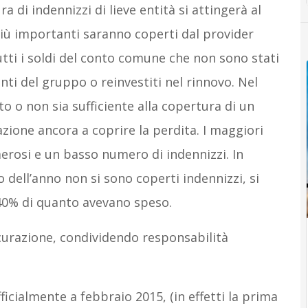
 di indennizzi di lieve entità si attingerà al
iù importanti saranno coperti dal provider
tutti i soldi del conto comune che non sono stati
tenti del gruppo o reinvestiti nel rinnovo. Nel
to o non sia sufficiente alla copertura di un
azione ancora a coprire la perdita. I maggiori
rosi e un basso numero di indennizzi. In
o dell’anno non si sono coperti indennizzi, si
l 40% di quanto avevano speso.
icurazione, condividendo responsabilità
icialmente a febbraio 2015, (in effetti la prima