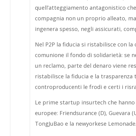
quell’atteggiamento antagonistico che 
compagnia non un proprio alleato, ma
ingenera spesso, negli assicurati, com
Nel P2P la fiducia si ristabilisce con l
comunione il fondo di solidarietà: se 
un reclamo, parte del denaro viene re
ristabilisce la fiducia e la trasparenza 
controproducenti le frodi e certi i risr
Le prime startup insurtech che hanno 
europee: Friendsurance (D), Guevara (U
TongJuBao e la newyorkese Lemonade