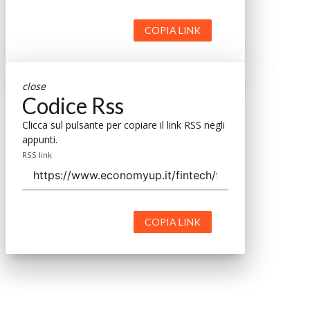
COPIA LINK
close
Codice Rss
Clicca sul pulsante per copiare il link RSS negli
appunti.
RSS link
COPIA LINK