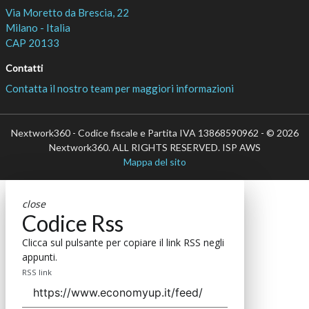
Via Moretto da Brescia, 22
Milano - Italia
CAP 20133
Contatti
Contatta il nostro team per maggiori informazioni
Nextwork360 - Codice fiscale e Partita IVA 13868590962 - © 2026
Nextwork360. ALL RIGHTS RESERVED. ISP AWS
Mappa del sito
close
Codice Rss
Clicca sul pulsante per copiare il link RSS negli
appunti.
RSS link