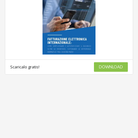
Scaricalo gratis!
DOWNLOAD