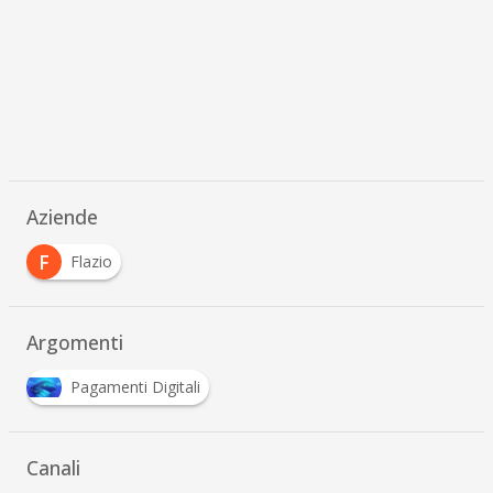
Aziende
F
Flazio
Argomenti
Pagamenti Digitali
Canali