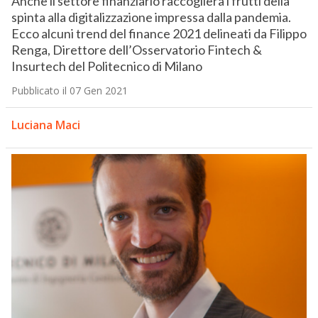
Anche il settore finanziario raccoglierà i frutti della
spinta alla digitalizzazione impressa dalla pandemia.
Ecco alcuni trend del finance 2021 delineati da Filippo
Renga, Direttore dell’Osservatorio Fintech &
Insurtech del Politecnico di Milano
Pubblicato il 07 Gen 2021
Luciana Maci