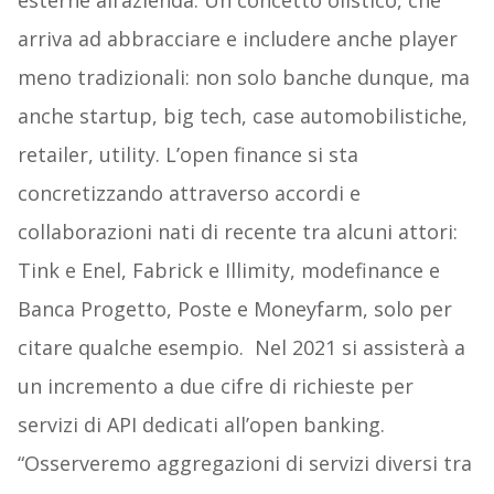
esterne all’azienda. Un concetto olistico, che
arriva ad abbracciare e includere anche player
meno tradizionali: non solo banche dunque, ma
anche startup, big tech, case automobilistiche,
retailer, utility. L’open finance si sta
concretizzando attraverso accordi e
collaborazioni nati di recente tra alcuni attori:
Tink e Enel, Fabrick e Illimity, modefinance e
Banca Progetto, Poste e Moneyfarm, solo per
citare qualche esempio. Nel 2021 si assisterà a
un incremento a due cifre di richieste per
servizi di API dedicati all’open banking.
“Osserveremo aggregazioni di servizi diversi tra