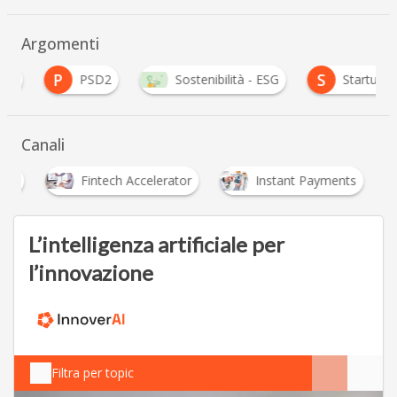
Argomenti
P
S
PSD2
Sostenibilità - ESG
Startup Finte
Canali
Fintech Accelerator
Instant Payments
L’intelligenza artificiale per
l’innovazione
Filtra per topic