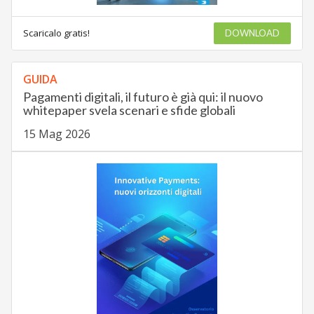
Scaricalo gratis!
DOWNLOAD
GUIDA
Pagamenti digitali, il futuro è già qui: il nuovo
whitepaper svela scenari e sfide globali
15 Mag 2026