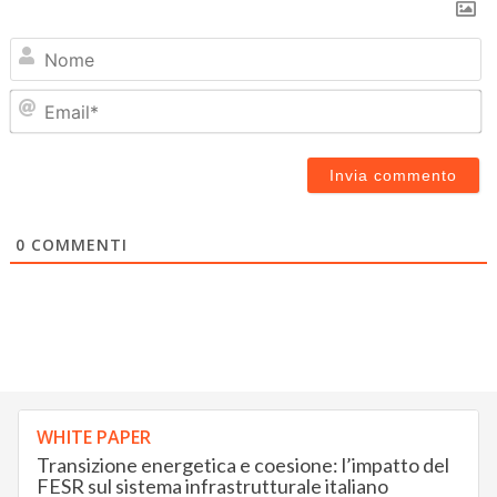
N
Em
0
COMMENTI
WHITE PAPER
Transizione energetica e coesione: l’impatto del
FESR sul sistema infrastrutturale italiano