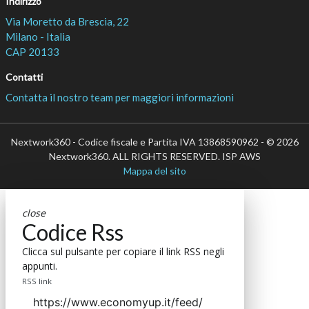
Indirizzo
Via Moretto da Brescia, 22
Milano - Italia
CAP 20133
Contatti
Contatta il nostro team per maggiori informazioni
Nextwork360 - Codice fiscale e Partita IVA 13868590962 - © 2026
Nextwork360. ALL RIGHTS RESERVED. ISP AWS
Mappa del sito
close
Codice Rss
Clicca sul pulsante per copiare il link RSS negli
appunti.
RSS link