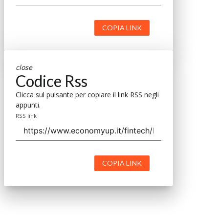
COPIA LINK
close
Codice Rss
Clicca sul pulsante per copiare il link RSS negli
appunti.
RSS link
COPIA LINK