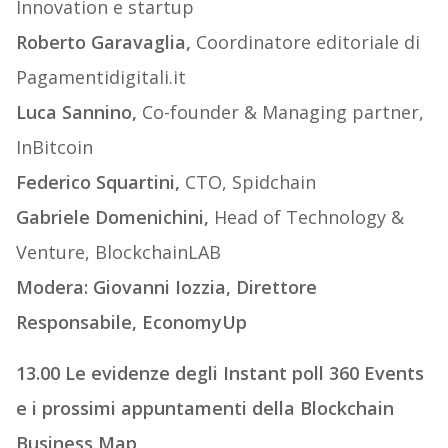
Innovation e startup
Roberto Garavaglia,
Coordinatore editoriale di
Pagamentidigitali.it
Luca Sannino,
Co-founder & Managing partner,
InBitcoin
Federico Squartini,
CTO, Spidchain
Gabriele Domenichini,
Head of Technology &
Venture, BlockchainLAB
Modera: Giovanni Iozzia, Direttore
Responsabile, EconomyUp
13.00 Le evidenze degli Instant poll 360 Events
e i prossimi appuntamenti della Blockchain
Business Map