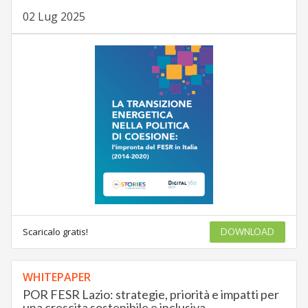
02 Lug 2025
Scaricalo gratis!
DOWNLOAD
WHITEPAPER
POR FESR Lazio: strategie, priorità e impatti per
una crescita sostenibile e inclusiva