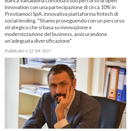
Banca Valsabbina continua il suo percorso di open
innovation con una partecipazione di circa 10% in
Prestiamoci SpA, innovativa piattaforma fintech di
social lending. “Stiamo proseguendo con un percorso
strategico che si basa su innovazione e
modernizzazione del business, assicurandone
un’adeguata diversificazione”
Pubblicato il 22 Set 2021