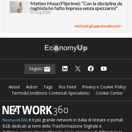
Matteo Musa (Fitprime): “Con la disciplina da
rugbista ho fatto impresa senza spezzarmi”
07 Lug 2026
Vedi tutti gli approfondimenti >
Seguici
About
Autori
Tags
Rss Feed
Privacy e Cookie Policy
Terms&Conditions Contenuti Specialistici
Cookie Center
è il più grande network in Italia di testate e portali
Nextwork360
B2B dedicati ai temi della Trasformazione Digitale e