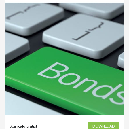
Scaricalo gratis!
DOWNLOAD