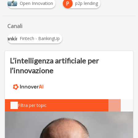
P
Open Innovation
p2p lending
Canali
Fintech - BankingUp
L’intelligenza artificiale per
l’innovazione
Filtra per topic