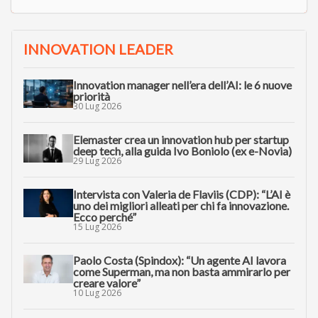
INNOVATION LEADER
Innovation manager nell’era dell’AI: le 6 nuove
priorità
30 Lug 2026
Elemaster crea un innovation hub per startup
deep tech, alla guida Ivo Boniolo (ex e-Novia)
29 Lug 2026
Intervista con Valeria de Flaviis (CDP): “L’AI è
uno dei migliori alleati per chi fa innovazione.
Ecco perché”
15 Lug 2026
Paolo Costa (Spindox): “Un agente AI lavora
come Superman, ma non basta ammirarlo per
creare valore”
10 Lug 2026