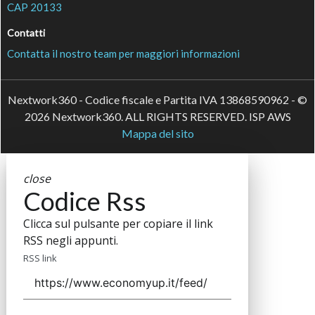
CAP 20133
Contatti
Contatta il nostro team per maggiori informazioni
Nextwork360 - Codice fiscale e Partita IVA 13868590962 - ©
2026 Nextwork360. ALL RIGHTS RESERVED. ISP AWS
Mappa del sito
close
Codice Rss
Clicca sul pulsante per copiare il link
RSS negli appunti.
RSS link