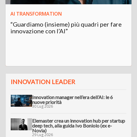
AI TRANSFORMATION
“Guardiamo (insieme) più quadri per fare
innovazione con l’AI”
INNOVATION LEADER
Innovation manager nell’era dell’AI: le 6
nuove priorità
30 Lug 2026
Elemaster crea un innovation hub per startup
deep tech, alla guida Ivo Boniolo (ex e-
Novia)
29 Lug 2026