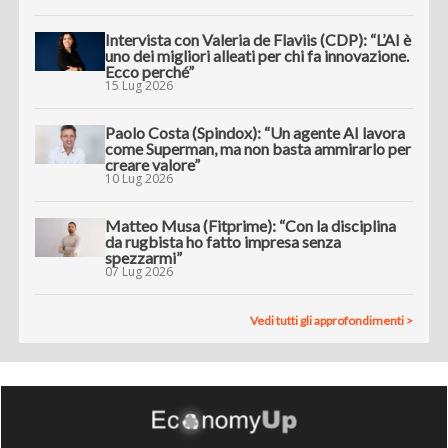
Intervista con Valeria de Flaviis (CDP): “L’AI è
uno dei migliori alleati per chi fa innovazione.
Ecco perché”
15 Lug 2026
Paolo Costa (Spindox): “Un agente AI lavora
come Superman, ma non basta ammirarlo per
creare valore”
10 Lug 2026
Matteo Musa (Fitprime): “Con la disciplina
da rugbista ho fatto impresa senza
spezzarmi”
07 Lug 2026
Vedi tutti gli approfondimenti >