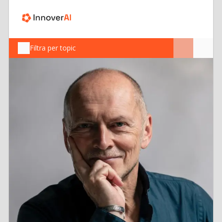
Filtra per topic