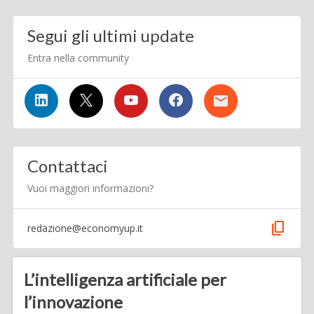
Segui gli ultimi update
Entra nella community
Contattaci
Vuoi maggiori informazioni?
content_copy
redazione@economyup.it
L’intelligenza artificiale per
l’innovazione