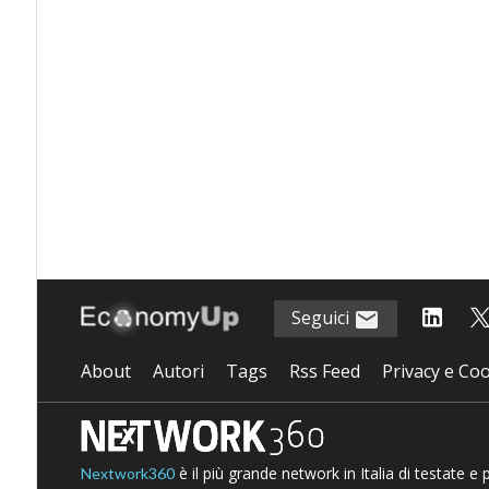
Seguici
About
Autori
Tags
Rss Feed
Privacy e Coo
è il più grande network in Italia di testate e
Nextwork360