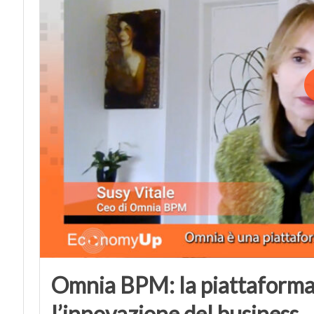
Omnia BPM: la piattaforma
l’innovazione del business