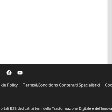
kie Policy
Terms&Conditions Contenuti Specialistici
Coo
 portali B2B dedicati ai temi della Trasformazione Digitale e dell’Innov