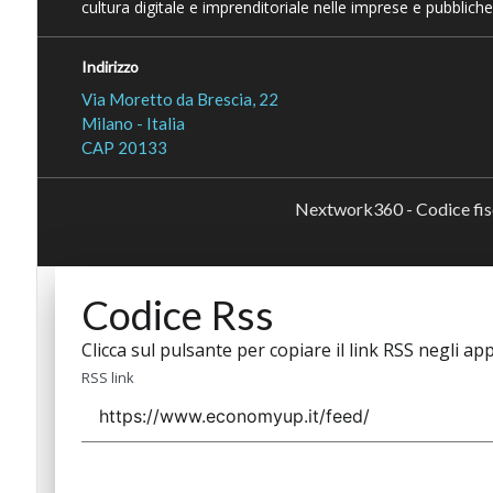
cultura digitale e imprenditoriale nelle imprese e pubbliche
Indirizzo
Via Moretto da Brescia, 22
Milano - Italia
CAP 20133
Nextwork360 - Codice fi
Codice Rss
Clicca sul pulsante per copiare il link RSS negli app
RSS link