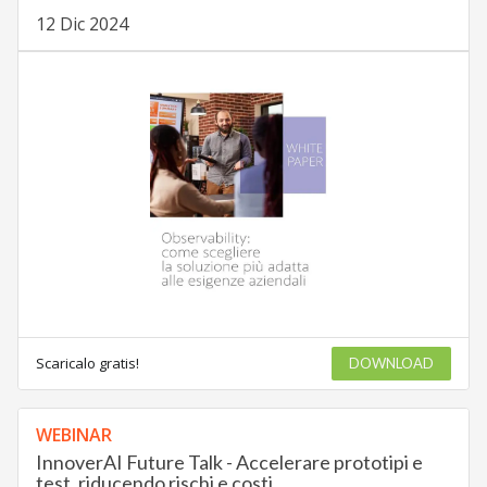
12 Dic 2024
Scaricalo gratis!
DOWNLOAD
WEBINAR
InnoverAI Future Talk - Accelerare prototipi e
test, riducendo rischi e costi