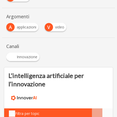
Argomenti
A
V
applicazioni
video
Canali
Innovazione
L’intelligenza artificiale per
l’innovazione
Filtra per topic