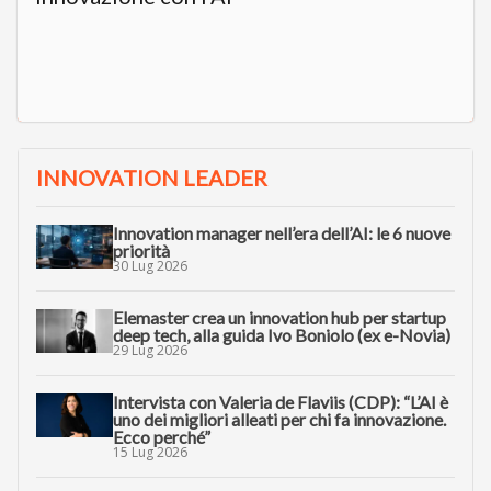
INNOVATION LEADER
Innovation manager nell’era dell’AI: le 6 nuove
priorità
30 Lug 2026
Elemaster crea un innovation hub per startup
deep tech, alla guida Ivo Boniolo (ex e-Novia)
29 Lug 2026
Intervista con Valeria de Flaviis (CDP): “L’AI è
uno dei migliori alleati per chi fa innovazione.
Ecco perché”
15 Lug 2026