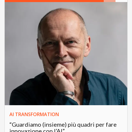
AI TRANSFORMATION
“Guardiamo (insieme) più quadri per fare
innovazione con l’AI”