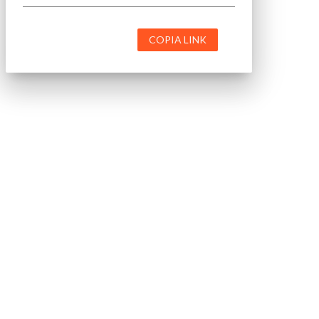
COPIA LINK