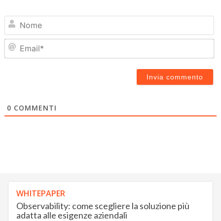
N
Em
0
COMMENTI
WHITEPAPER
Observability: come scegliere la soluzione più
adatta alle esigenze aziendali