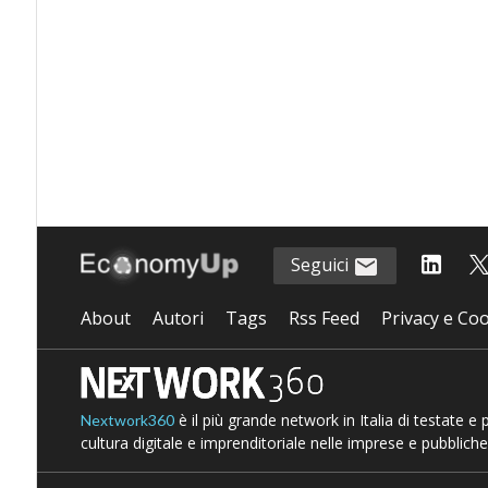
Seguici
About
Autori
Tags
Rss Feed
Privacy e Coo
è il più grande network in Italia di testate e
Nextwork360
cultura digitale e imprenditoriale nelle imprese e pubbliche