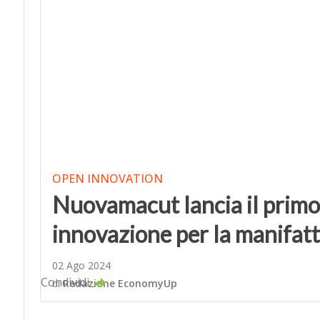
OPEN INNOVATION
Nuovamacut lancia il primo 
innovazione per la manifatt
02 Ago 2024
Condividi
di
Redazione EconomyUp