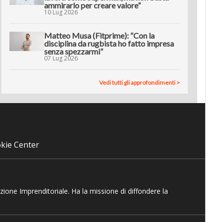
ammirarlo per creare valore”
10 Lug 2026
Matteo Musa (Fitprime): “Con la
disciplina da rugbista ho fatto impresa
senza spezzarmi”
07 Lug 2026
Vedi tutti gli approfondimenti >
kie Center
azione Imprenditoriale. Ha la missione di diffondere la