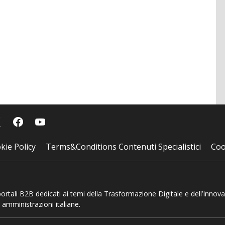
kie Policy
Terms&Conditions Contenuti Specialistici
Coo
 portali B2B dedicati ai temi della Trasformazione Digitale e dell’Innov
 amministrazioni italiane.