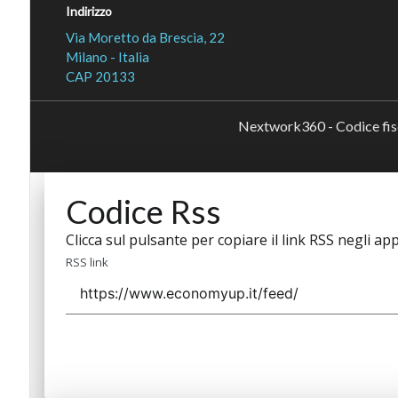
Indirizzo
Via Moretto da Brescia, 22
Milano - Italia
CAP 20133
Nextwork360 - Codice fi
Codice Rss
Clicca sul pulsante per copiare il link RSS negli app
RSS link