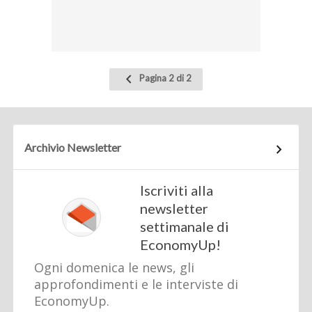
Pagina
Pagina 2 di 2
precedente
Archivio Newsletter
Iscriviti alla
newsletter
settimanale di
EconomyUp!
Ogni domenica le news, gli
approfondimenti e le interviste di
EconomyUp.