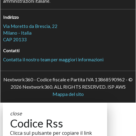
amministrazioni italiane.
Indirizzo
Via Moretto da Brescia, 22
Milano - Italia
CAP 20133
Contatti
Contatta il nostro team per maggiori informazioni
Nextwork360 - Codice fiscale e Partita IVA 13868590962 - ©
2026 Nextwork360. ALL RIGHTS RESERVED. ISP AWS
Mappa del sito
close
Codice Rss
Clicca sul pulsante per copiare il link