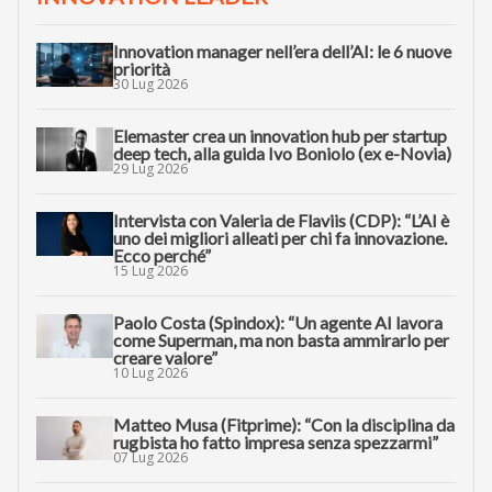
Innovation manager nell’era dell’AI: le 6 nuove
priorità
30 Lug 2026
Elemaster crea un innovation hub per startup
deep tech, alla guida Ivo Boniolo (ex e-Novia)
29 Lug 2026
Intervista con Valeria de Flaviis (CDP): “L’AI è
uno dei migliori alleati per chi fa innovazione.
Ecco perché”
15 Lug 2026
Paolo Costa (Spindox): “Un agente AI lavora
come Superman, ma non basta ammirarlo per
creare valore”
10 Lug 2026
Matteo Musa (Fitprime): “Con la disciplina da
rugbista ho fatto impresa senza spezzarmi”
07 Lug 2026