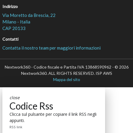
Indirizzo
Via Moretto da Brescia, 22
Milano - Italia
CAP 20133
Contatti
Contatta il nostro team per maggiori informazioni
Nextwork360 - Codice fiscale e Partita IVA 13868590962 - © 2026
Nextwork360. ALL RIGHTS RESERVED. ISP AWS
Mappa del sito
close
Codice Rss
Clicca sul pulsante per copiare il link RSS negli
appunti.
RSS link