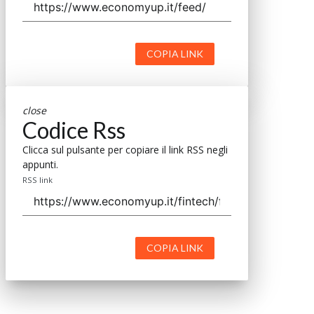
COPIA LINK
close
Codice Rss
Clicca sul pulsante per copiare il link RSS negli
appunti.
RSS link
COPIA LINK