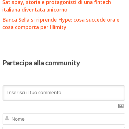
Satispay, storia e protagonisti di una fintech
italiana diventata unicorno
Banca Sella si riprende Hype: cosa succede ora e
cosa comporta per Illimity
Partecipa alla community
N
Em