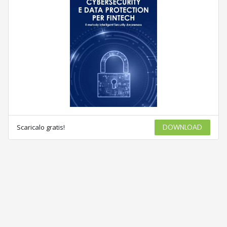
Scaricalo gratis!
DOWNLOAD