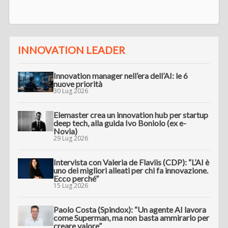
INNOVATION LEADER
Innovation manager nell’era dell’AI: le 6
nuove priorità
30 Lug 2026
Elemaster crea un innovation hub per startup
deep tech, alla guida Ivo Boniolo (ex e-
Novia)
29 Lug 2026
Intervista con Valeria de Flaviis (CDP): “L’AI è
uno dei migliori alleati per chi fa innovazione.
Ecco perché”
15 Lug 2026
Paolo Costa (Spindox): “Un agente AI lavora
come Superman, ma non basta ammirarlo per
creare valore”