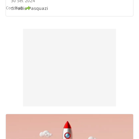
30 Set 2024
Condividi
di
Fabio Pasquazi