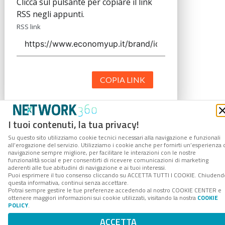
Clicca sul pulsante per copiare il link
RSS negli appunti.
RSS link
COPIA LINK
I tuoi contenuti, la tua privacy!
Su questo sito utilizziamo cookie tecnici necessari alla navigazione e funzionali
all’erogazione del servizio. Utilizziamo i cookie anche per fornirti un’esperienza 
navigazione sempre migliore, per facilitare le interazioni con le nostre
funzionalità social e per consentirti di ricevere comunicazioni di marketing
aderenti alle tue abitudini di navigazione e ai tuoi interessi.
Puoi esprimere il tuo consenso cliccando su ACCETTA TUTTI I COOKIE. Chiudend
questa informativa, continui senza accettare.
Potrai sempre gestire le tue preferenze accedendo al nostro COOKIE CENTER e
ottenere maggiori informazioni sui cookie utilizzati, visitando la nostra
COOKIE
POLICY
.
ACCETTA