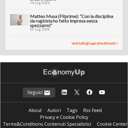
10 Lug 2026
Matteo Musa (Fitprime): “Con la disciplina
da rugbista ho fatto impresa senza
spezzarmi”
07 Lug 2026
Vedi tutti gli approfondimenti >
Seguici
About
Autori
Tags
Rss Feed
Privacy e Cookie Policy
Terms&Conditions Contenuti Specialistici
Cookie Center