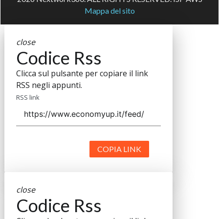
Mappa del sito
close
Codice Rss
Clicca sul pulsante per copiare il link
RSS negli appunti.
RSS link
COPIA LINK
close
Codice Rss