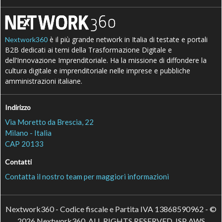
è il più grande network in Italia di testate e portali
Nextwork360
B2B dedicati ai temi della Trasformazione Digitale e
dell’Innovazione Imprenditoriale. Ha la missione di diffondere la
cultura digitale e imprenditoriale nelle imprese e pubbliche
amministrazioni italiane.
Indirizzo
Via Moretto da Brescia, 22
Milano - Italia
CAP 20133
Contatti
Contatta il nostro team per maggiori informazioni
Nextwork360 - Codice fiscale e Partita IVA 13868590962 - ©
2026 Nextwork360. ALL RIGHTS RESERVED. ISP AWS