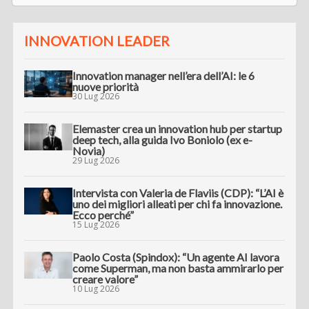
INNOVATION LEADER
Innovation manager nell’era dell’AI: le 6
nuove priorità
30 Lug 2026
Elemaster crea un innovation hub per startup
deep tech, alla guida Ivo Boniolo (ex e-
Novia)
29 Lug 2026
Intervista con Valeria de Flaviis (CDP): “L’AI è
uno dei migliori alleati per chi fa innovazione.
Ecco perché”
15 Lug 2026
Paolo Costa (Spindox): “Un agente AI lavora
come Superman, ma non basta ammirarlo per
creare valore”
10 Lug 2026