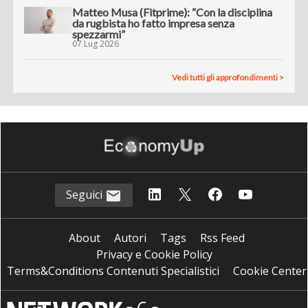
Matteo Musa (Fitprime): “Con la disciplina
da rugbista ho fatto impresa senza
spezzarmi”
07 Lug 2026
Vedi tutti gli approfondimenti >
Seguici
About
Autori
Tags
Rss Feed
Privacy e Cookie Policy
Terms&Conditions Contenuti Specialistici
Cookie Center