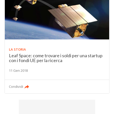
LA STORIA
Leaf Space: come trovare i soldi per una startup
con i fondi UE per la ricerca
11 Gen 2018
Condividi