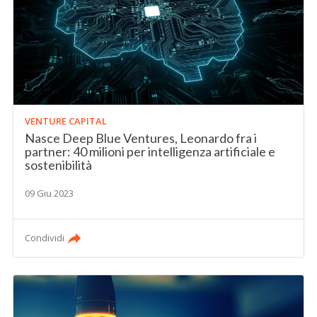
VENTURE CAPITAL
Nasce Deep Blue Ventures, Leonardo fra i
partner: 40 milioni per intelligenza artificiale e
sostenibilità
09 Giu 2023
Condividi