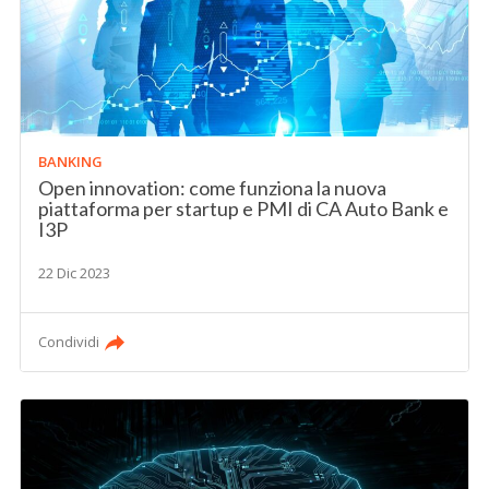
BANKING
Open innovation: come funziona la nuova
piattaforma per startup e PMI di CA Auto Bank e
I3P
22 Dic 2023
Condividi