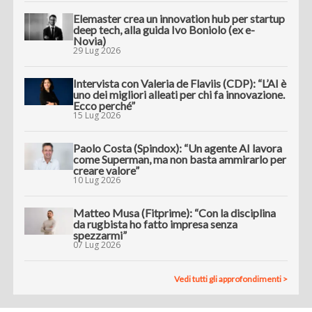
Elemaster crea un innovation hub per startup
deep tech, alla guida Ivo Boniolo (ex e-
Novia)
29 Lug 2026
Intervista con Valeria de Flaviis (CDP): “L’AI è
uno dei migliori alleati per chi fa innovazione.
Ecco perché”
15 Lug 2026
Paolo Costa (Spindox): “Un agente AI lavora
come Superman, ma non basta ammirarlo per
creare valore”
10 Lug 2026
Matteo Musa (Fitprime): “Con la disciplina
da rugbista ho fatto impresa senza
spezzarmi”
07 Lug 2026
Vedi tutti gli approfondimenti >