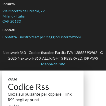
Indirizzo
Via Moretto da Brescia, 22
Milano - Italia
CAP 20133
Contatti
Contatta il nostro team per maggiori informazioni
Nextwork360 - Codice fiscale e Partita IVA 13868590962 - ©
2026 Nextwork360. ALL RIGHTS RESERVED. ISP AWS
Mappa del sito
close
Codice Rss
Clicca sul pulsante per copiare il link
RSS negli appunti.
RSS link