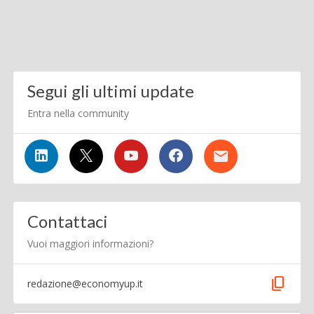
Segui gli ultimi update
Entra nella community
Contattaci
Vuoi maggiori informazioni?
content_copy
redazione@economyup.it