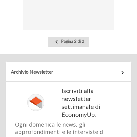
Pagina
Pagina 2 di 2
precedente
Archivio Newsletter
Iscriviti alla
newsletter
settimanale di
EconomyUp!
Ogni domenica le news, gli
approfondimenti e le interviste di