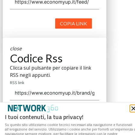
COPIA LINK
close
Codice Rss
Clicca sul pulsante per copiare il link
RSS negli appunti.
RSS link
COPIA LINK
I tuoi contenuti, la tua privacy!
Su questo sito utilizziamo cookie tecnici necessari alla navigazione e funzionali
all’erogazione del servizio. Utilizziamo i cookie anche per fornirti un’esperienza 
navigazione sempre migliore, per facilitare le interazioni con le nostre