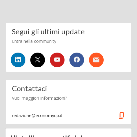
Segui gli ultimi update
Entra nella community
Contattaci
Vuoi maggiori informazioni?
content_copy
redazione@economyup.it