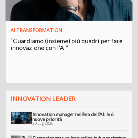
AI TRANSFORMATION
“Guardiamo (insieme) più quadri per fare
innovazione con l’AI”
INNOVATION LEADER
Innovation manager nell’era dell’AI: le 6
nuove priorità
30 Lug 2026
Elemaster crea un innovation hub per startup