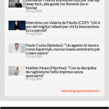
deep tech, alla guida Ivo Boniolo (ex e-
Novia)
29 Lug 2026
Intervista con Valeria de Flaviis (CDP): “L’AI è
uno dei migliori alleati per chi fa innovazione.
Ecco perché”
15 Lug 2026
Paolo Costa (Spindox): “Un agente AI lavora
come Superman, ma non basta ammirarlo per
creare valore”
10 Lug 2026
Matteo Musa (Fitprime): “Con la disciplina
da rugbista ho fatto impresa senza
spezzarmi”
07 Lug 2026
Vedi tutti gli approfondimenti >