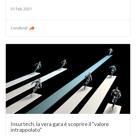
01 Feb 2021
Condividi
Insurtech, la vera gara è scoprire il "valore
intrappolato"