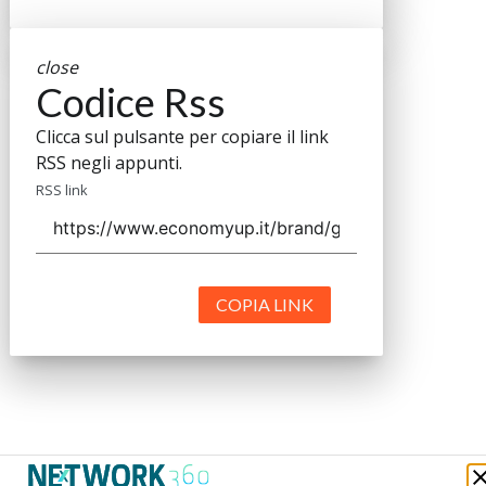
close
Codice Rss
Clicca sul pulsante per copiare il link
RSS negli appunti.
RSS link
COPIA LINK