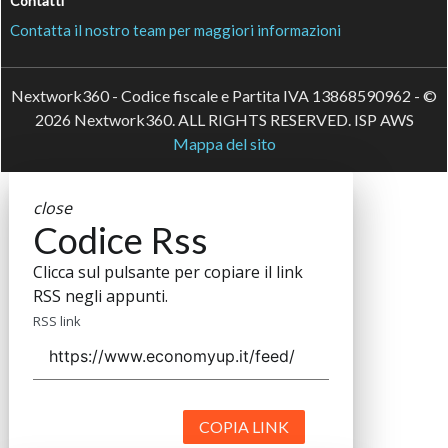
Contatti
Contatta il nostro team per maggiori informazioni
Nextwork360 - Codice fiscale e Partita IVA 13868590962 - ©
2026 Nextwork360. ALL RIGHTS RESERVED. ISP AWS
Mappa del sito
close
Codice Rss
Clicca sul pulsante per copiare il link
RSS negli appunti.
RSS link
COPIA LINK