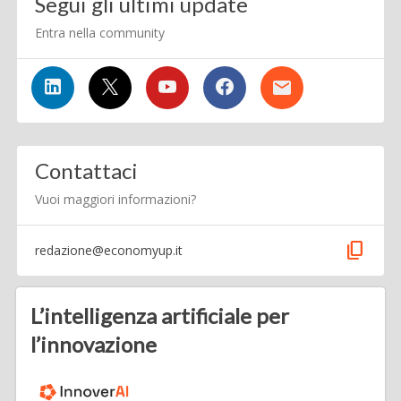
Segui gli ultimi update
Entra nella community
Contattaci
Vuoi maggiori informazioni?
content_copy
redazione@economyup.it
L’intelligenza artificiale per
l’innovazione