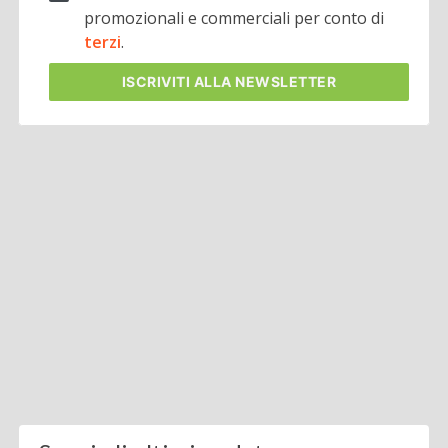
promozionali e commerciali per conto di
terzi
.
ISCRIVITI
ALLA NEWSLETTER