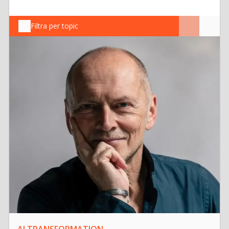
Filtra per topic
AI TRANSFORMATION