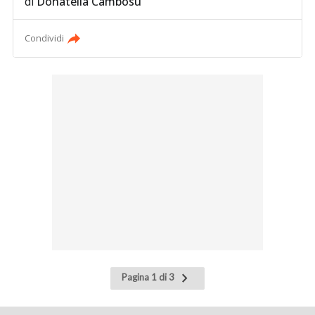
di
Donatella Cambosu
Condividi
Pagina
Pagina 1 di 3
successiva