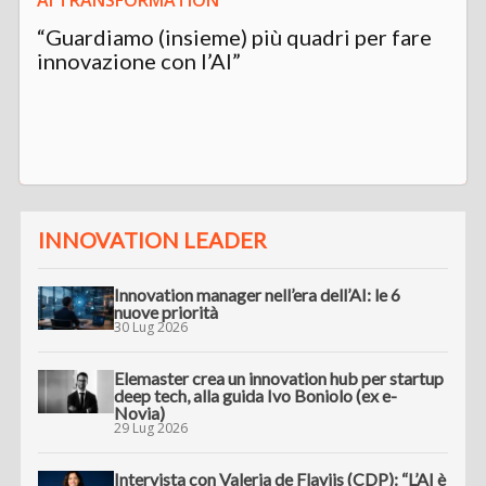
“Guardiamo (insieme) più quadri per fare
innovazione con l’AI”
INNOVATION LEADER
Innovation manager nell’era dell’AI: le 6
nuove priorità
30 Lug 2026
Elemaster crea un innovation hub per startup
deep tech, alla guida Ivo Boniolo (ex e-
Novia)
29 Lug 2026
Intervista con Valeria de Flaviis (CDP): “L’AI è