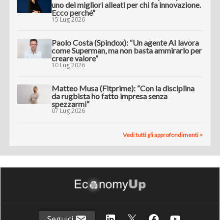
uno dei migliori alleati per chi fa innovazione.
Ecco perché”
15 Lug 2026
Paolo Costa (Spindox): “Un agente AI lavora
come Superman, ma non basta ammirarlo per
creare valore”
10 Lug 2026
Matteo Musa (Fitprime): “Con la disciplina
da rugbista ho fatto impresa senza
spezzarmi”
07 Lug 2026
Vedi tutti gli approfondimenti >
Seguici