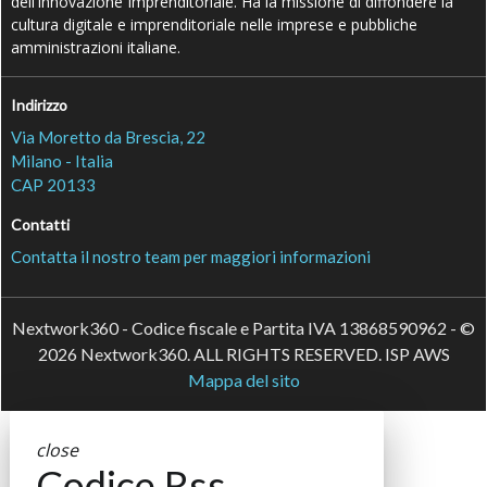
dell’Innovazione Imprenditoriale. Ha la missione di diffondere la
cultura digitale e imprenditoriale nelle imprese e pubbliche
amministrazioni italiane.
Indirizzo
Via Moretto da Brescia, 22
Milano - Italia
CAP 20133
Contatti
Contatta il nostro team per maggiori informazioni
Nextwork360 - Codice fiscale e Partita IVA 13868590962 - ©
2026 Nextwork360. ALL RIGHTS RESERVED. ISP AWS
Mappa del sito
close
Codice Rss