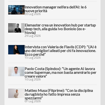
Innovation manager nell’era dell’AI: le 6
nuove priorità
30 Lug 2026
Elemaster crea un innovation hub per startup
deep tech, alla guida Ivo Boniolo (ex e-
Novia)
29 Lug 2026
Intervista con Valeria de Flaviis (CDP): “L’AI è
uno dei migliori alleati per chi fa innovazione.
Ecco perché”
15 Lug 2026
Paolo Costa (Spindox): “Un agente AI lavora
come Superman, ma non basta ammirarlo per
creare valore”
10 Lug 2026
Matteo Musa (Fitprime): “Con la disciplina
da rugbista ho fatto impresa senza
spezzarmi”
07 Lug 2026