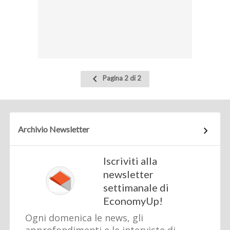
Pagina
Pagina 2 di 2
precedente
Archivio Newsletter
Iscriviti alla
newsletter
settimanale di
EconomyUp!
Ogni domenica le news, gli
approfondimenti e le interviste di