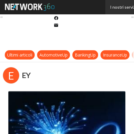
Twitter
I nostri servi
Linkedin
Facebook
Email
Ultimi articoli
AutomotiveUp
BankingUp
InsuranceUp
E
EY