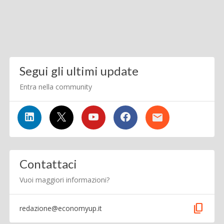
Segui gli ultimi update
Entra nella community
Contattaci
Vuoi maggiori informazioni?
content_copy
redazione@economyup.it