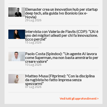
Elemaster crea un innovation hub per startup
deep tech, alla guida Ivo Boniolo (ex e-
Novia)
29 Lug 2026
Intervista con Valeria de Flaviis (CDP): “L’AI è
uno dei migliori alleati per chi fa innovazione.
Ecco perché”
15 Lug 2026
Paolo Costa (Spindox): “Un agente AI lavora
come Superman, ma non basta ammirarlo per
creare valore”
10 Lug 2026
Matteo Musa (Fitprime): “Con la disciplina
da rugbista ho fatto impresa senza
spezzarmi”
07 Lug 2026
Vedi tutti gli approfondimenti >