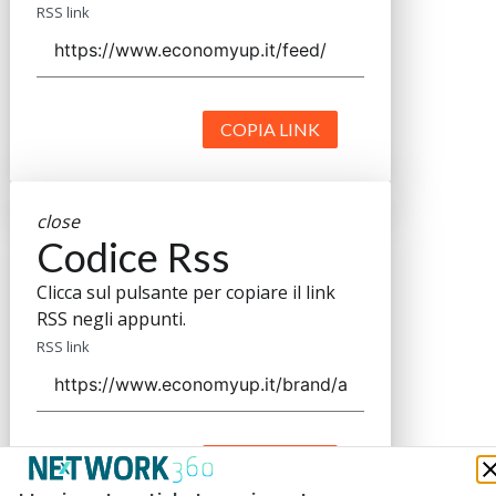
RSS link
COPIA LINK
close
Codice Rss
Clicca sul pulsante per copiare il link
RSS negli appunti.
RSS link
COPIA LINK