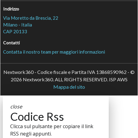
Indirizzo
Via Moretto da Brescia, 22
Milano - Italia
CAP 20133
Contatti
Contatta il nostro team per maggiori informazioni
Nextwork360 - Codice fiscale e Partita IVA 13868590962 - ©
2026 Nextwork360. ALL RIGHTS RESERVED. ISP AWS
Mappa del sito
close
Codice Rss
Clicca sul pulsante per copiare il link
RSS negli appunti.