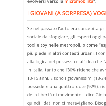
evolversi verso la
micromobilità
”.
I GIOVANI (A SORPRESA) VO
Se nel passato l’auto era concepita p
sociale da sfoggiare, gli esperti oggi 
tool e toy nelle metropoli, o come “e
più piede in altri contesti urbani
. I co
alla logica del possesso e all’idea che 
in Italia, tanto che l’80% ritiene che 
10-15 anni. E sono i giovanissimi (18-24
possedere una quattroruote (92%), risp
della libertà di movimento – dice Gioi
quindi i dati non ci meravigliano. Biso