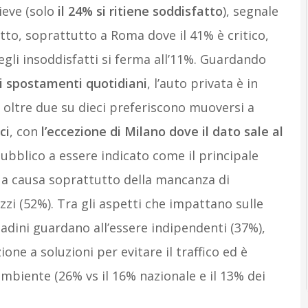
ieve (solo
il 24% si ritiene soddisfatto
), segnale
to, soprattutto a Roma dove il 41% è critico,
egli insoddisfatti si ferma all’11%. Guardando
li spostamenti quotidiani
, l’auto privata è in
 oltre due su dieci preferiscono muoversi a
ci
, con
l’eccezione di Milano dove il dato sale al
 pubblico a essere indicato come il principale
 a causa soprattutto della mancanza di
zi (52%). Tra gli aspetti che impattano sulle
ttadini guardano all’essere indipendenti (37%),
ne a soluzioni per evitare il traffico ed è
ambiente (26% vs il 16% nazionale e il 13% dei