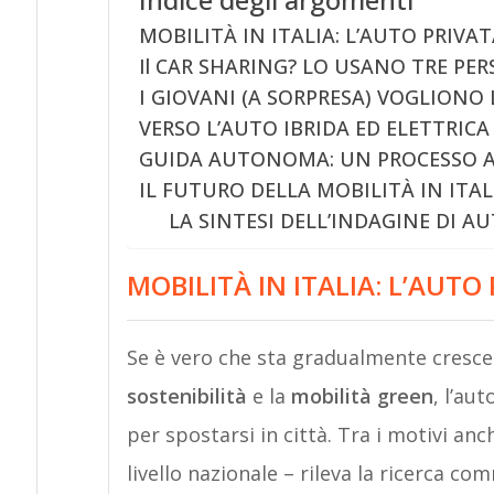
MOBILITÀ IN ITALIA: L’AUTO PRIVA
Il CAR SHARING? LO USANO TRE PE
I GIOVANI (A SORPRESA) VOGLIONO 
VERSO L’AUTO IBRIDA ED ELETTRICA
GUIDA AUTONOMA: UN PROCESSO 
IL FUTURO DELLA MOBILITÀ IN ITALI
LA SINTESI DELL’INDAGINE DI 
MOBILITÀ IN ITALIA: L’AUTO
Se è vero che sta gradualmente cresce
sostenibilità
e la
mobilità green
, l’au
per spostarsi in città. Tra i motivi anch
livello nazionale – rileva la ricerca c