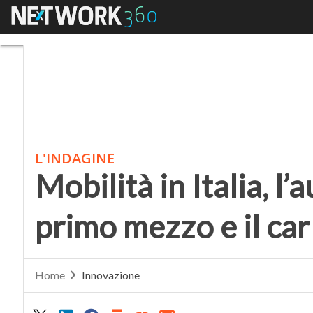
Menu
Mobilità in Italia, l’au
L'INDAGINE
Mobilità in Italia, l’
primo mezzo e il car
Home
Innovazione