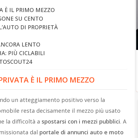
TA È IL PRIMO MEZZO
RSONE SU CENTO
L’AUTO DI PROPRIETÀ
ANCORA LENTO
A: PIÙ CICLABILI
AUTOSCOUT24
 PRIVATA È IL PRIMO MEZZO
ndo un atteggiamento positivo verso la
tomobile resta decisamente il mezzo più usato
e la difficoltà a
spostarsi con i mezzi pubblici
. A
ommissionata dal
portale di annunci auto e moto