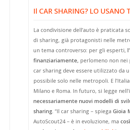
Il CAR SHARING? LO USANO 
La condivisione dell’auto è praticata sol
di sharing, già protagonisti nelle met
un tema controverso: per gli esperti,
l
finanziariamente,
perlomeno non nei pi
car sharing deve essere utilizzato da
possibile solo nelle metropoli. E l’Ital
Milano e Roma. In futuro, si legge nell
necessariamente nuovi modelli di svilu
sharing
. “Il car sharing – spiega
Gioia 
AutoScout24 – è in evoluzione, ma
cos