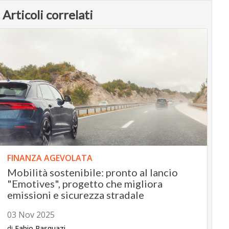
Articoli correlati
FINANZA AGEVOLATA
Mobilità sostenibile: pronto al lancio
"Emotives", progetto che migliora
emissioni e sicurezza stradale
03 Nov 2025
di
Fabio Pasquazi