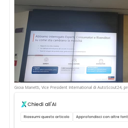
Gioia Manetti, Vice President International di AutoScout24, pre
Chiedi all'AI
Riassumi questo articolo
Approfondisci con altre font