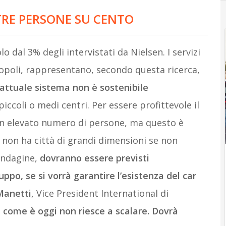
TRE PERSONE SU CENTO
o dal 3% degli intervistati da Nielsen. I servizi
ropoli, rappresentano, secondo questa ricerca,
’attuale sistema non è sostenibile
ccoli o medi centri. Per essere profittevole il
 un elevato numero di persone, ma questo è
ia non ha città di grandi dimensioni se non
’indagine,
dovranno essere previsti
ppo, se si vorrà garantire l’esistenza del car
Manetti
, Vice President International di
ì come è oggi non riesce a scalare. Dovrà