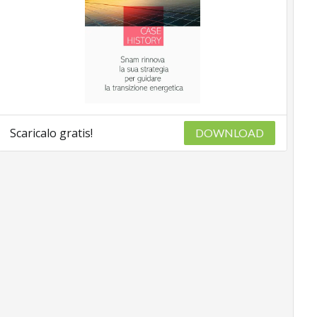
Scaricalo gratis!
DOWNLOAD