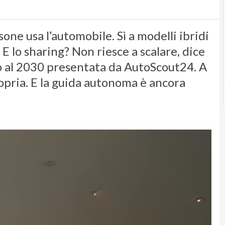
sone usa l’automobile. Sì a modelli ibridi
 E lo sharing? Non riesce a scalare, dice
no al 2030 presentata da AutoScout24. A
opria. E la guida autonoma è ancora