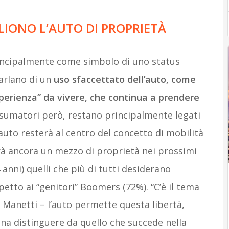
GLIONO L’AUTO DI PROPRIETÀ
rincipalmente come simbolo di uno status
parlano di un
uso sfaccettato dell’auto, come
sperienza” da vivere, che continua a prendere
nsumatori però, restano principalmente legati
l’auto resterà al centro del concetto di mobilità
avrà ancora un mezzo di proprietà nei prossimi
 anni) quelli che più di tutti desiderano
etto ai “genitori” Boomers (72%). “C’è il tema
a Manetti – l’auto permette questa libertà,
gna distinguere da quello che succede nella