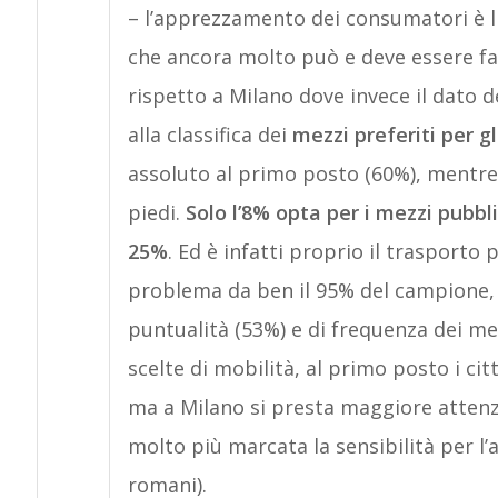
– l’apprezzamento dei consumatori è l
che ancora molto può e deve essere fat
rispetto a Milano dove invece il dato d
alla classifica dei
mezzi preferiti per g
assoluto al primo posto (60%), mentre
piedi.
Solo l’8% opta per i mezzi pubbli
25%
. Ed è infatti proprio il trasporto
problema da ben il 95% del campione,
puntualità (53%) e di frequenza dei mez
scelte di mobilità, al primo posto i ci
ma a Milano si presta maggiore attenzio
molto più marcata la sensibilità per l’
romani).