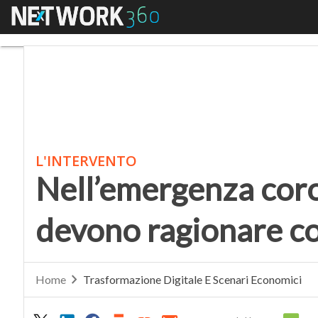
Menu
Nell’emergenza coron
L'INTERVENTO
Nell’emergenza coro
devono ragionare c
Home
Trasformazione Digitale E Scenari Economici