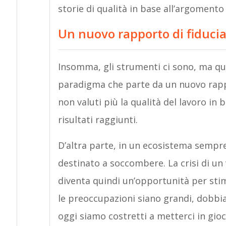
storie di qualità in base all’argomento 
Un nuovo rapporto di fiduci
Insomma, gli strumenti ci sono, ma qu
paradigma che parte da un nuovo rappo
non valuti più la qualità del lavoro in b
risultati raggiunti.
D’altra parte, in un ecosistema sempr
destinato a soccombere. La crisi di un
diventa quindi un’opportunità per sti
le preoccupazioni siano grandi, dobbiam
oggi siamo costretti a metterci in gio