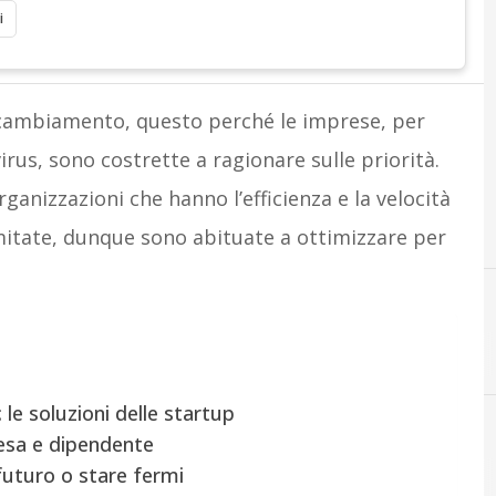
i
il cambiamento, questo perché le imprese, per
rus, sono costrette a ragionare sulle priorità.
ganizzazioni che hanno l’efficienza e la velocità
mitate, dunque sono abituate a ottimizzare per
coronavi
 le soluzioni delle startup
esa e dipendente
 futuro o stare fermi
Innovazione