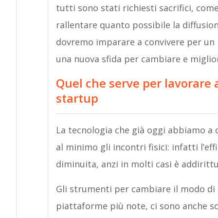
tutti sono stati richiesti sacrifici, com
rallentare quanto possibile la diffusi
dovremo imparare a convivere per un po
una nuova sfida per cambiare e miglior
Quel che serve per lavorare a
startup
La tecnologia che già oggi abbiamo a 
al minimo gli incontri fisici: infatti l’e
diminuita, anzi in molti casi è addirit
Gli strumenti per cambiare il modo di l
piattaforme più note, ci sono anche sol