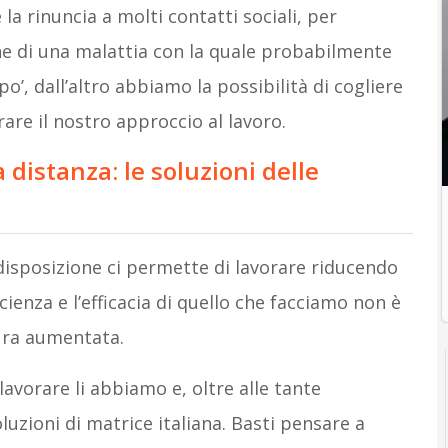
e la rinuncia a molti contatti sociali, per
one di una malattia con la quale probabilmente
’, dall’altro abbiamo la possibilità di cogliere
are il nostro approccio al lavoro.
 distanza: le soluzioni delle
disposizione ci permette di lavorare riducendo
fficienza e l’efficacia di quello che facciamo non è
tura aumentata.
avorare li abbiamo e, oltre alle tante
uzioni di matrice italiana. Basti pensare a