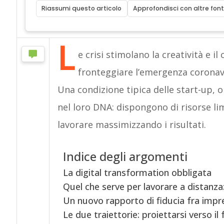
Riassumi questo articolo
Approfondisci con altre font
L
e crisi stimolano la creatività e 
fronteggiare l’emergenza coronavi
Una condizione tipica delle start-up, or
nel loro DNA: dispongono di risorse li
lavorare massimizzando i risultati.
Indice degli argomenti
La digital transformation obbligata
Quel che serve per lavorare a distanza:
Un nuovo rapporto di fiducia fra impr
Le due traiettorie: proiettarsi verso il