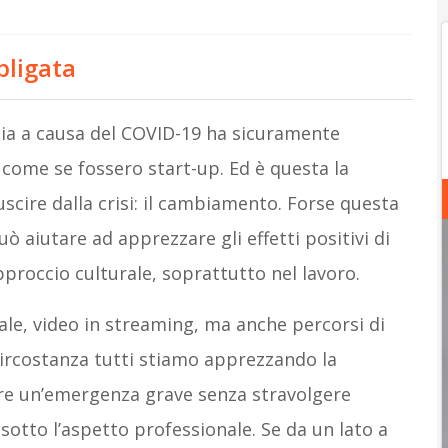
bligata
lia a causa del COVID-19 ha sicuramente
 come se fossero start-up. Ed è questa la
scire dalla crisi: il cambiamento. Forse questa
ò aiutare ad apprezzare gli effetti positivi di
pproccio culturale, soprattutto nel lavoro.
le, video in streaming, ma anche percorsi di
ircostanza tutti stiamo apprezzando la
are un’emergenza grave senza stravolgere
sotto l’aspetto professionale. Se da un lato a