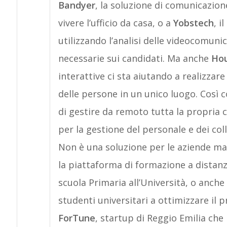
Bandyer
, la soluzione di comunicazio
vivere l’ufficio da casa, o a
Yobstech
, i
utilizzando l’analisi delle videocomuni
necessarie sui candidati. Ma anche
Ho
interattive ci sta aiutando a realizzare
delle persone in un unico luogo. Così
di gestire da remoto tutta la propria c
per la gestione del personale e dei col
Non è una soluzione per le aziende ma
la piattaforma di formazione a distanz
scuola Primaria all’Università, o anche
studenti universitari a ottimizzare il 
ForTune
, startup di Reggio Emilia ch