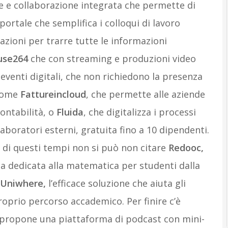
ne e collaborazione integrata che permette di
l portale che semplifica i colloqui di lavoro
cazioni per trarre tutte le informazioni
use264
che con streaming e produzioni video
 eventi digitali, che non richiedono la presenza
 come
Fattureincloud
, che permette alle aziende
ontabilità, o
Fluida
, che digitalizza i processi
laboratori esterni, gratuita fino a 10 dipendenti.
 di questi tempi non si può non citare
Redooc,
a dedicata alla matematica per studenti dalla
Uniwhere,
l’efficace soluzione che aiuta gli
proprio percorso accademico. Per finire c’è
e propone una piattaforma di podcast con mini-