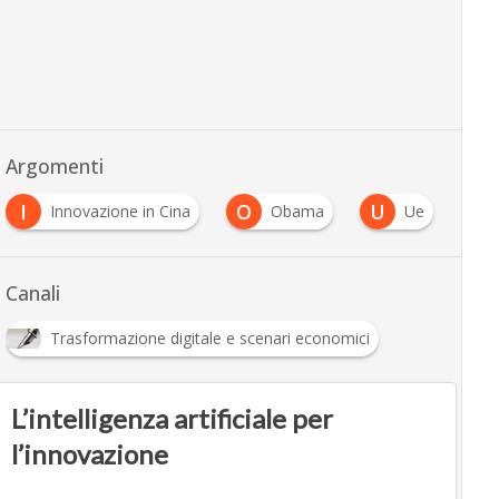
Argomenti
I
O
U
Innovazione in Cina
Obama
Ue
Canali
Trasformazione digitale e scenari economici
L’intelligenza artificiale per
l’innovazione