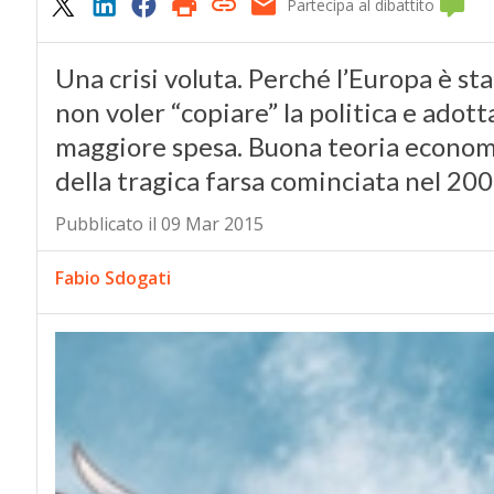
Partecipa al dibattito
Una crisi voluta. Perché l’Europa è st
non voler “copiare” la politica e adott
maggiore spesa. Buona teoria economi
della tragica farsa cominciata nel 20
Pubblicato il 09 Mar 2015
Fabio Sdogati