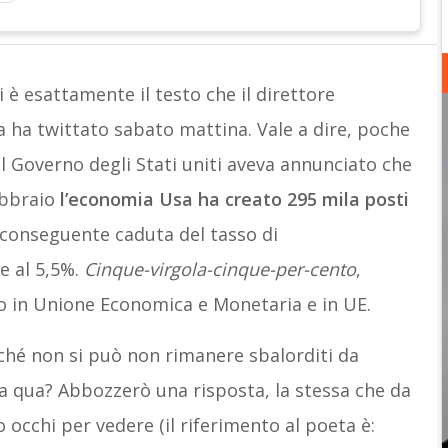
gi è esattamente il testo che il direttore
a ha twittato sabato mattina. Vale a dire, poche
l Governo degli Stati uniti aveva annunciato che
ebbraio
l’economia Usa ha creato 295 mila posti
 conseguente caduta del tasso di
e al 5,5%.
Cinque-virgola-cinque-per-cento
,
o in Unione Economica e Monetaria e in UE.
rché non si può non rimanere sbalorditi da
ta qua? Abbozzerò una risposta, la stessa che da
 occhi per vedere (il riferimento al poeta è: