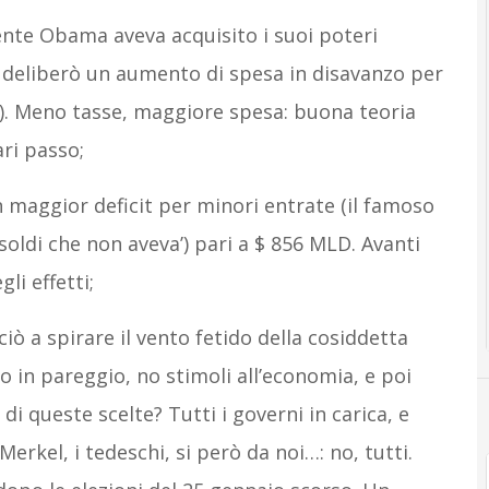
nte Obama aveva acquisito i suoi poteri
ti deliberò un aumento di spesa in disavanzo per
6%). Meno tasse, maggiore spesa: buona teoria
ri passo;
 maggior deficit per minori entrate (il famoso
 ‘soldi che non aveva’) pari a $ 856 MLD. Avanti
li effetti;
ò a spirare il vento fetido della cosiddetta
cio in pareggio, no stimoli all’economia, e poi
i queste scelte? Tutti i governi in carica, e
Merkel, i tedeschi, si però da noi…: no, tutti.