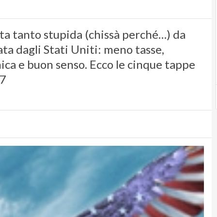
ata tanto stupida (chissà perché…) da
ata dagli Stati Uniti: meno tasse,
ca e buon senso. Ecco le cinque tappe
07