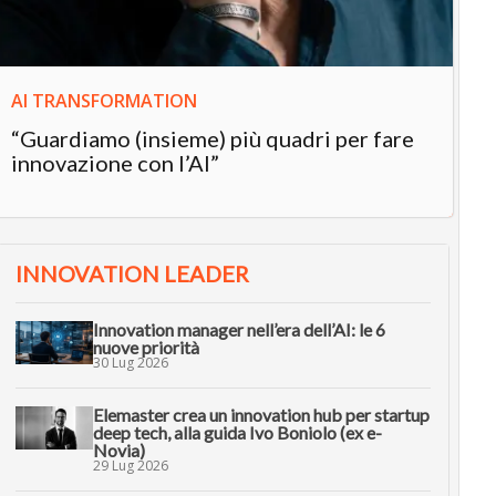
AI TRANSFORMATION
“Guardiamo (insieme) più quadri per fare
innovazione con l’AI”
INNOVATION LEADER
Innovation manager nell’era dell’AI: le 6
nuove priorità
30 Lug 2026
Elemaster crea un innovation hub per startup
deep tech, alla guida Ivo Boniolo (ex e-
Novia)
29 Lug 2026