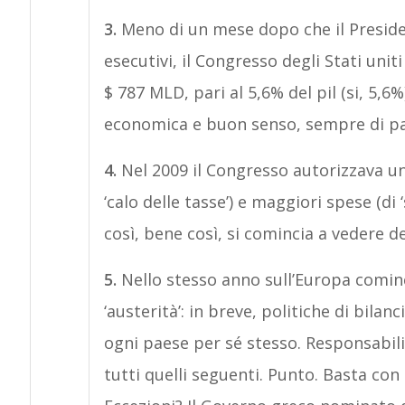
3.
Meno di un mese dopo che il Preside
esecutivi, il Congresso degli Stati uni
$ 787 MLD, pari al 5,6% del pil (si, 5,
economica e buon senso, sempre di pa
4.
Nel 2009 il Congresso autorizzava un
‘calo delle tasse’) e maggiori spese (di
così, bene così, si comincia a vedere deg
5.
Nello stesso anno sull’Europa cominci
‘austerità’: in breve, politiche di bilan
ogni paese per sé stesso. Responsabili d
tutti quelli seguenti. Punto. Basta con 