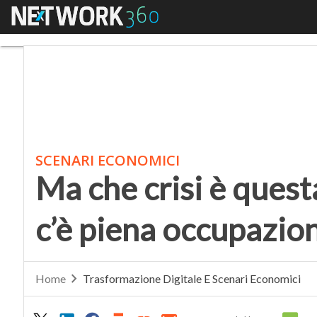
Menu
Ma che crisi è questa 
SCENARI ECONOMICI
Ma che crisi è quest
c’è piena occupazio
Home
Trasformazione Digitale E Scenari Economici