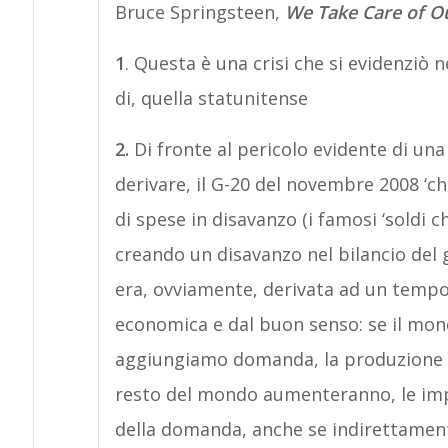
Bruce Springsteen,
We Take Care of 
1
. Questa è una crisi che si evidenziò n
di, quella statunitense
2.
Di fronte al pericolo evidente di u
derivare, il G-20 del novembre 2008 ‘ch
di spese in disavanzo (i famosi ‘soldi ch
creando un disavanzo nel bilancio del go
era, ovviamente, derivata ad un tempo 
economica e dal buon senso: se il mond
aggiungiamo domanda, la produzione in
resto del mondo aumenteranno, le imp
della domanda, anche se indirettamen