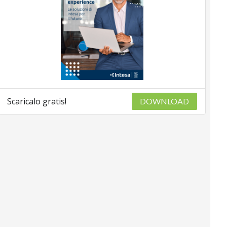
Scaricalo gratis!
DOWNLOAD