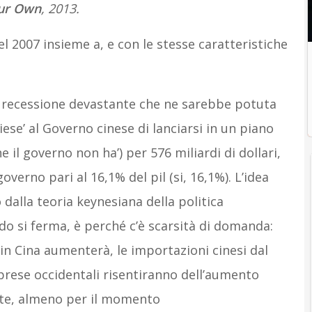
Our Own
, 2013.
el 2007 insieme a, e con le stesse caratteristiche
na recessione devastante che ne sarebbe potuta
iese’ al Governo cinese di lanciarsi in un piano
e il governo non ha’) per 576 miliardi di dollari,
verno pari al 16,1% del pil (si, 16,1%). L’idea
dalla teoria keynesiana della politica
o si ferma, è perché c’è scarsità di domanda:
 Cina aumenterà, le importazioni cinesi dal
rese occidentali risentiranno dell’aumento
te, almeno per il momento